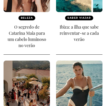
BELEZA
SABER VIAJAR
O segredo de
Ibiza: a ilha que sabe
Catarina Maia para
reinventar-se a cada
um cabelo luminoso
verão
no verão