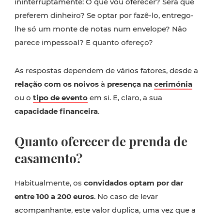
ininterruptamente: O que vou oferecer? Será que
preferem dinheiro? Se optar por fazê-lo, entrego-
lhe só um monte de notas num envelope? Não
parece impessoal? E quanto ofereço?
As respostas dependem de vários fatores, desde a
relação com os noivos
à
presença na
cerimónia
ou o
tipo de evento
em si. E, claro, a sua
capacidade financeira
.
Quanto oferecer de prenda de
casamento?
Habitualmente, os
convidados optam por dar
entre 100 a 200 euros
. No caso de levar
acompanhante, este valor duplica, uma vez que a