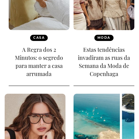
CASA
MODA
A Regra dos 2
Estas tendências
Minutos: o segredo
invadiram as ruas da
para manter a casa
Semana da Moda de
arrumada
Copenhaga