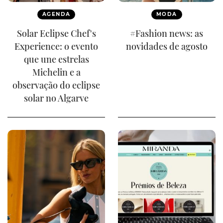
AGENDA
MODA
Solar Eclipse Chef's
#Fashion news: as
Experience: o evento
novidades de agosto
que une estrelas
Michelin e a
observação do eclipse
solar no Algarve