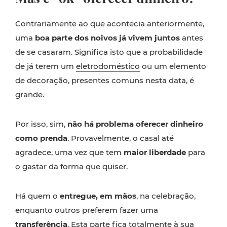
Contrariamente ao que acontecia anteriormente,
uma
boa parte dos noivos já vivem juntos
antes
de se casaram. Significa isto que a probabilidade
de já terem um
eletrodoméstico
ou um elemento
de decoração, presentes comuns nesta data, é
grande.
Por isso, sim,
não há problema oferecer dinheiro
como prenda
. Provavelmente, o casal até
agradece, uma vez que tem
maior liberdade
para
o gastar da forma que quiser.
Há quem o
entregue, em mãos
, na celebração,
enquanto outros preferem fazer uma
transferência
. Esta parte fica totalmente à sua