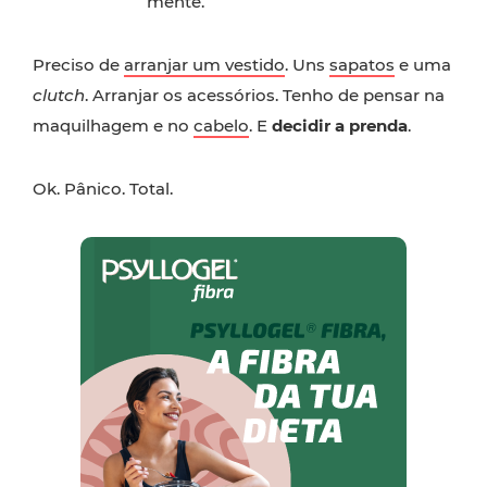
mente.
Preciso de
arranjar um vestido
. Uns
sapatos
e uma
clutch
. Arranjar os acessórios. Tenho de pensar na
maquilhagem e no
cabelo
. E
decidir a prenda
.
Ok. Pânico. Total.