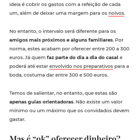
ideia é cobrir os gastos com a refeição de cada
um, além de deixar uma margem para os
noivos
.
No entanto, o intervalo será diferente para os
amigos mais próximos e alguns familiares
. Por
norma, estes acabam por oferecer entre 200 a 300
euros. Já quem
faz parte do dia a dia do casal
e
poderá até estar
envolvido nos preparativos
para a
boda, costuma dar entre 300 e 500 euros.
Temos de salientar, no entanto, que estas são
apenas guias orientadoras
. Não existe um valor
mínimo ou um máximo que os convidados devem
gastar.
Mas é “ok” oferecer dinheiro?