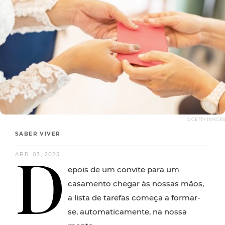
© GETTY IMAGES
SABER VIVER
D
ABR. 03, 2025
epois de um convite para um
casamento chegar às nossas mãos,
a lista de tarefas começa a formar-
se, automaticamente, na nossa