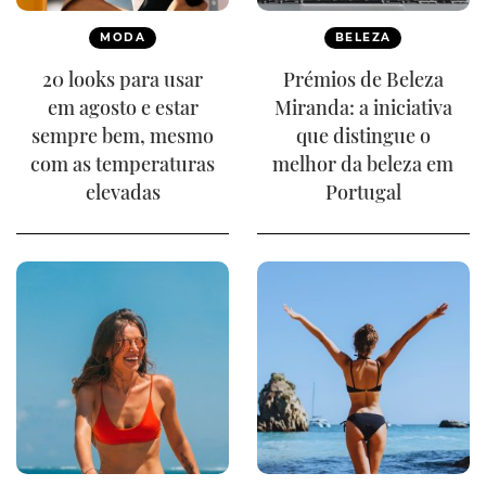
MODA
BELEZA
20 looks para usar
Prémios de Beleza
em agosto e estar
Miranda: a iniciativa
sempre bem, mesmo
que distingue o
com as temperaturas
melhor da beleza em
elevadas
Portugal