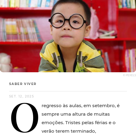
© PEXELS
SABER VIVER
O
SET. 12, 2025
regresso às aulas, em setembro, é
sempre uma altura de muitas
emoções. Tristes pelas férias e o
verão terem terminado,