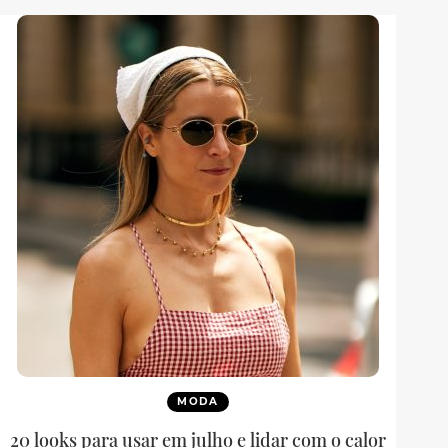
MODA
20 looks para usar em julho e lidar com o calor