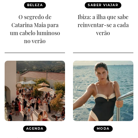
BELEZA
SABER VIAJAR
O segredo de
Ibiza: a ilha que sabe
Catarina Maia para
reinventar-se a cada
um cabelo luminoso
verão
no verão
AGENDA
MODA