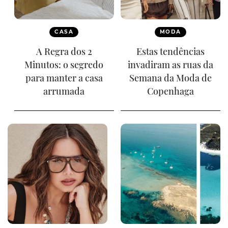
CASA
MODA
A Regra dos 2
Estas tendências
Minutos: o segredo
invadiram as ruas da
para manter a casa
Semana da Moda de
arrumada
Copenhaga