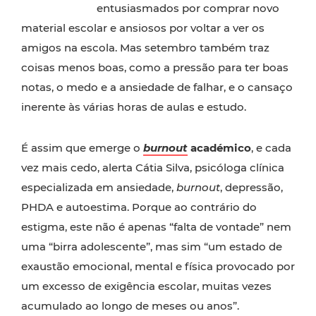
entusiasmados por comprar novo
material escolar e ansiosos por voltar a ver os
amigos na escola. Mas setembro também traz
coisas menos boas, como a pressão para ter boas
notas, o medo e a ansiedade de falhar, e o cansaço
inerente às várias horas de aulas e estudo.
É assim que emerge o
burnout
académico
, e cada
vez mais cedo, alerta Cátia Silva, psicóloga clínica
especializada em ansiedade,
burnout
, depressão,
PHDA e autoestima. Porque ao contrário do
estigma, este não é apenas “falta de vontade” nem
uma “birra adolescente”, mas sim “um estado de
exaustão emocional, mental e física provocado por
um excesso de exigência escolar, muitas vezes
acumulado ao longo de meses ou anos”.