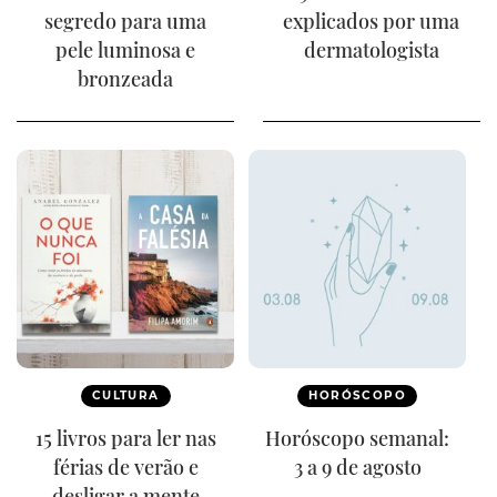
segredo para uma
explicados por uma
pele luminosa e
dermatologista
bronzeada
CULTURA
HORÓSCOPO
15 livros para ler nas
Horóscopo semanal:
férias de verão e
3 a 9 de agosto
desligar a mente