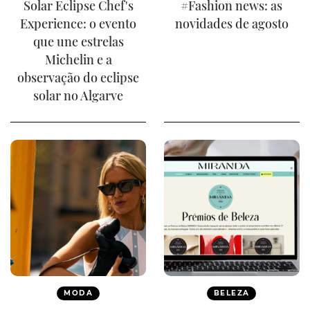
Solar Eclipse Chef's
#Fashion news: as
Experience: o evento
novidades de agosto
que une estrelas
Michelin e a
observação do eclipse
solar no Algarve
MODA
BELEZA