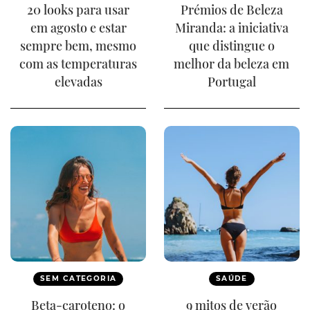
20 looks para usar
Prémios de Beleza
em agosto e estar
Miranda: a iniciativa
sempre bem, mesmo
que distingue o
com as temperaturas
melhor da beleza em
elevadas
Portugal
SEM CATEGORIA
SAÚDE
Beta-caroteno: o
9 mitos de verão