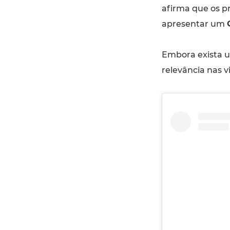
afirma que os p
apresentar um
Embora exista u
relevância nas v