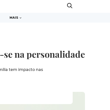
MAIS
e-se na personalidade
ília tem impacto nas