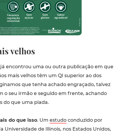
is velhos
já encontrou uma ou outra publicação em que
ãos mais velhos têm um QI superior ao dos
ginamos que tenha achado engraçado, talvez
m o seu irmão e seguido em frente, achando
s do que uma piada.
ais do que isso
. Um
estudo
conduzido por
a Universidade de Illinois, nos Estados Unidos,