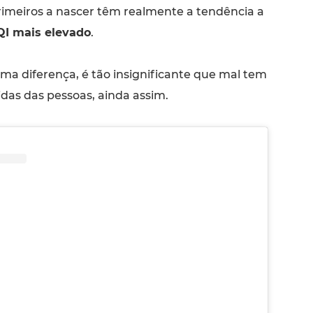
rimeiros a nascer têm realmente a tendência a
QI mais elevado
.
ma diferença, é tão insignificante que mal tem
idas das pessoas, ainda assim.