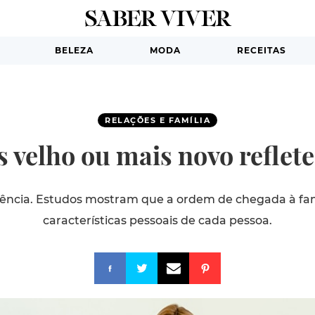
BELEZA
MODA
RECEITAS
RELAÇÕES E FAMÍLIA
s velho ou mais novo reflet
dência. Estudos mostram que a ordem de chegada à fam
características pessoais de cada pessoa.