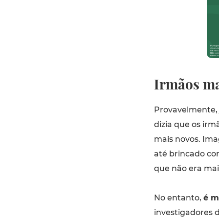
Irmãos ma
Provavelmente, 
dizia que os irm
mais novos. Ima
até brincado co
que não era mai
No entanto,
é m
investigadores d