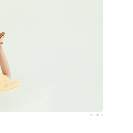
© PEXELS