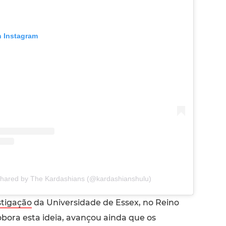
n Instagram
shared by The Kardashians (@kardashianshulu)
stigação
da Universidade de Essex, no Reino
bora esta ideia, avançou ainda que os