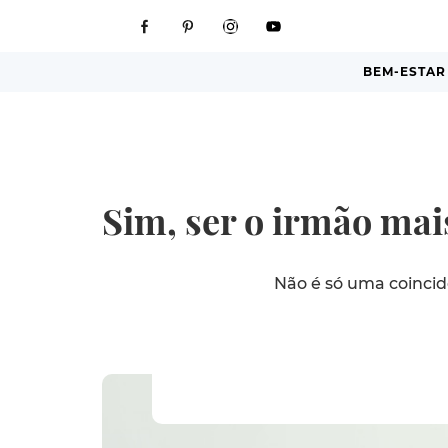
BEM-ESTAR
Sim, ser o irmão mai
Não é só uma coinci