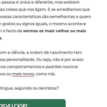
 pessoa é única e diferente, mas existem
ias coisas que nos ligam. E se acreditamos que
nossas características são semelhantes a quem
 gostos ou signos iguais, o mesmo acontece
 o facto de
sermos os mais velhos ou mais
a
.
com a ciência, a ordem de nascimento tem
ssa personalidade. Ou seja, não é por acaso
os comportamentos e padrões noutros
hos ou
mais novos
, como nós.
tingue, segundo os cientistas?