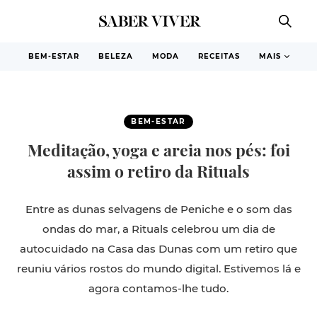
BEM-ESTAR
BELEZA
MODA
RECEITAS
MAIS
BEM-ESTAR
Meditação, yoga e areia nos pés: foi
assim o retiro da Rituals
Entre as dunas selvagens de Peniche e o som das
ondas do mar, a Rituals celebrou um dia de
autocuidado na Casa das Dunas com um retiro que
reuniu vários rostos do mundo digital. Estivemos lá e
agora contamos-lhe tudo.