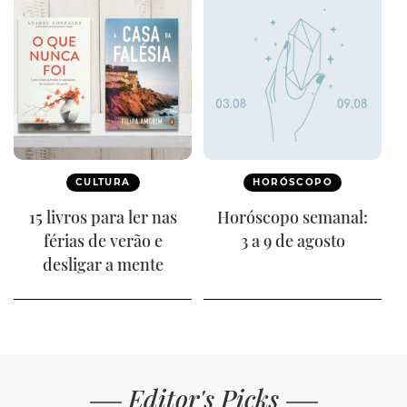
CULTURA
HORÓSCOPO
15 livros para ler nas
Horóscopo semanal:
férias de verão e
3 a 9 de agosto
desligar a mente
Editor's Picks