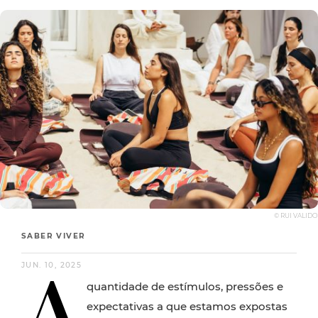
© RUI VALIDO
SABER VIVER
A
JUN. 10, 2025
quantidade de estímulos, pressões e
expectativas a que estamos expostas