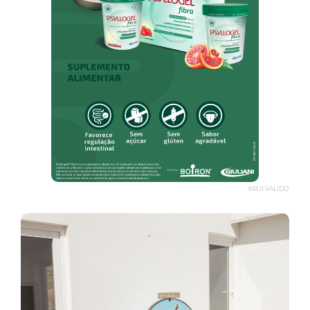
©RUI VALIDO