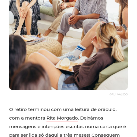
©RUI VALIDO
O retiro terminou com uma leitura de oráculo,
com a mentora
Rita Morgado
. Deixámos
mensagens e intenções escritas numa carta que é
para ser lida só daqui a três meses! Conseguem