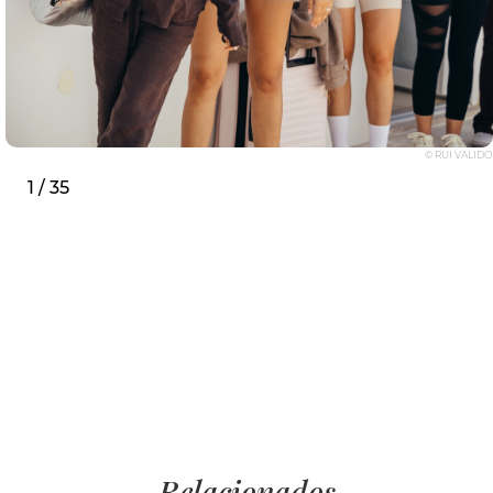
© RUI VALIDO
1 / 35
Relacionados