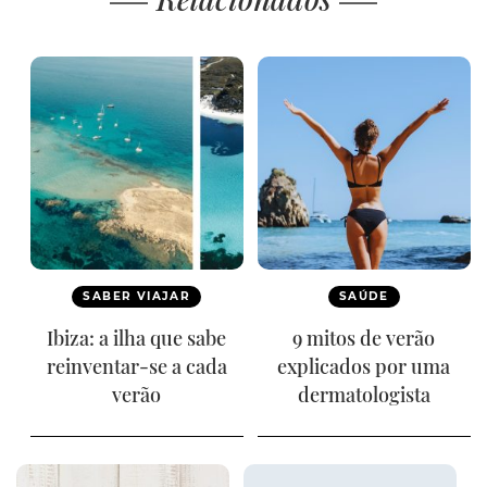
SABER VIAJAR
SAÚDE
Ibiza: a ilha que sabe
9 mitos de verão
reinventar-se a cada
explicados por uma
verão
dermatologista