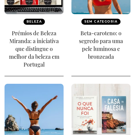
BELEZA
SEM CATEGORIA
Prémios de Beleza
Beta-caroteno: o
Miranda: a iniciativa
segredo para uma
que distingue o
pele luminosa e
melhor da beleza em
bronzeada
Portugal