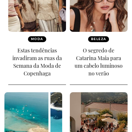
MODA
BELEZA
Estas tendências
O segredo de
invadiram as ruas da
Catarina Maia para
Semana da Moda de
um cabelo luminoso
Copenhaga
no verão