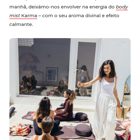
manhã, deixámo-nos envolver na energia do
body
mist
Karma
– com o seu aroma divinal e efeito
calmante.