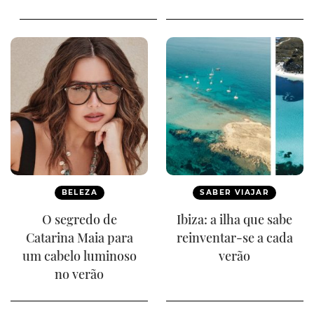
BELEZA
SABER VIAJAR
O segredo de
Ibiza: a ilha que sabe
Catarina Maia para
reinventar-se a cada
um cabelo luminoso
verão
no verão