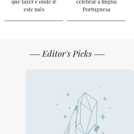
que fazer e onde ir
celebrar a língua
este mês
Portuguesa
Editor's Picks