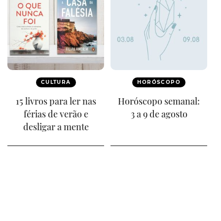
CULTURA
HORÓSCOPO
15 livros para ler nas
Horóscopo semanal:
férias de verão e
3 a 9 de agosto
desligar a mente