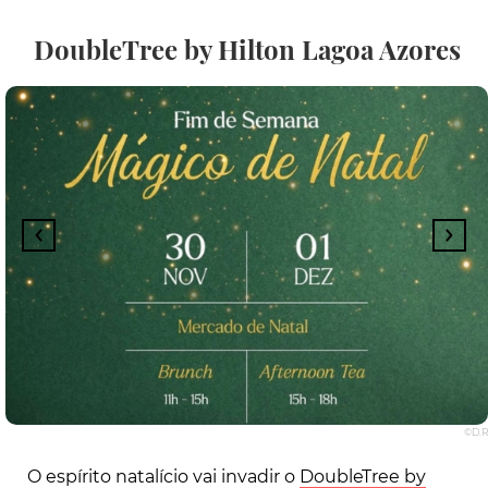
DoubleTree by Hilton Lagoa Azores
©D.R
O espírito natalício vai invadir o
DoubleTree by