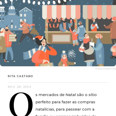
© SHUTTERSTOCK
RITA CAETANO
O
NOV. 28, 2024
s mercados de Natal são o sítio
perfeito para fazer as compras
natalícias, para passear com a