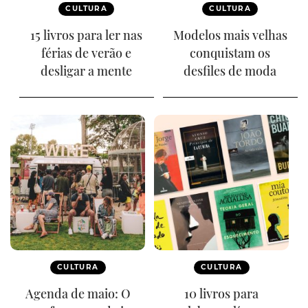
CULTURA
CULTURA
15 livros para ler nas
Modelos mais velhas
férias de verão e
conquistam os
desligar a mente
desfiles de moda
CULTURA
CULTURA
Agenda de maio: O
10 livros para