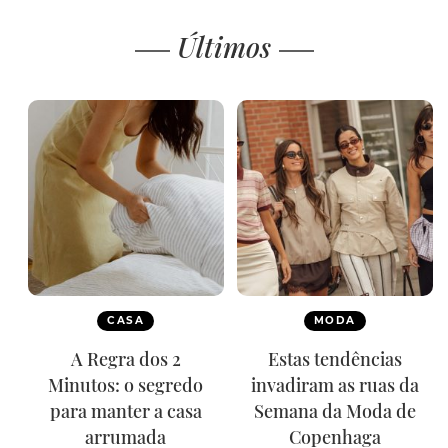
Últimos
CASA
MODA
A Regra dos 2
Estas tendências
Minutos: o segredo
invadiram as ruas da
para manter a casa
Semana da Moda de
arrumada
Copenhaga