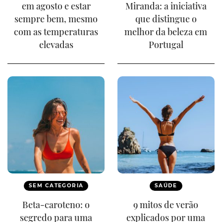
em agosto e estar
Miranda: a iniciativa
sempre bem, mesmo
que distingue o
com as temperaturas
melhor da beleza em
elevadas
Portugal
SEM CATEGORIA
SAÚDE
Beta-caroteno: o
9 mitos de verão
segredo para uma
explicados por uma