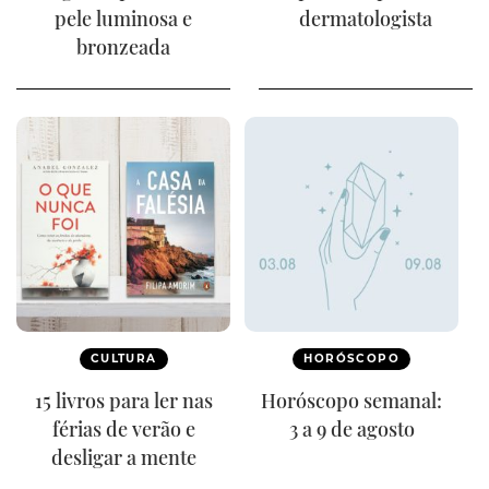
pele luminosa e
dermatologista
bronzeada
CULTURA
HORÓSCOPO
15 livros para ler nas
Horóscopo semanal:
férias de verão e
3 a 9 de agosto
desligar a mente