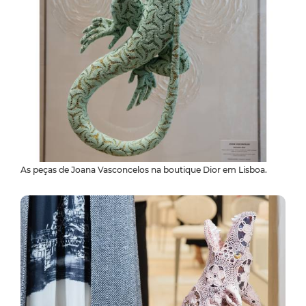
As peças de Joana Vasconcelos na boutique Dior em Lisboa.