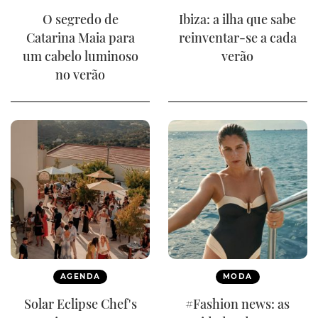
O segredo de
Ibiza: a ilha que sabe
Catarina Maia para
reinventar-se a cada
um cabelo luminoso
verão
no verão
AGENDA
MODA
Solar Eclipse Chef's
#Fashion news: as