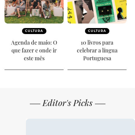
CULTURA
CULTURA
Agenda de maio: O
10 livros para
que fazer e onde ir
celebrar a língua
este mês
Portuguesa
Editor's Picks