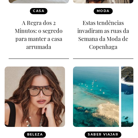
CASA
MODA
A Regra dos 2
Estas tendências
Minutos: o segredo
invadiram as ruas da
para manter a casa
Semana da Moda de
arrumada
Copenhaga
BELEZA
SABER VIAJAR