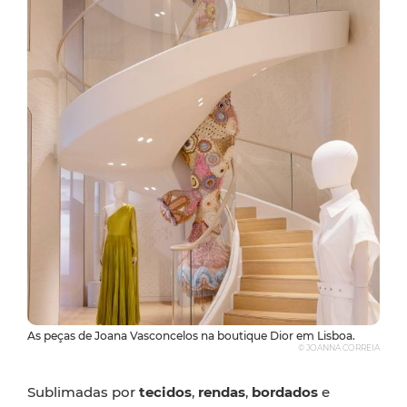
As peças de Joana Vasconcelos na boutique Dior em Lisboa.
© JOANNA CORREIA
Sublimadas por
tecidos
,
rendas
,
bordados
e