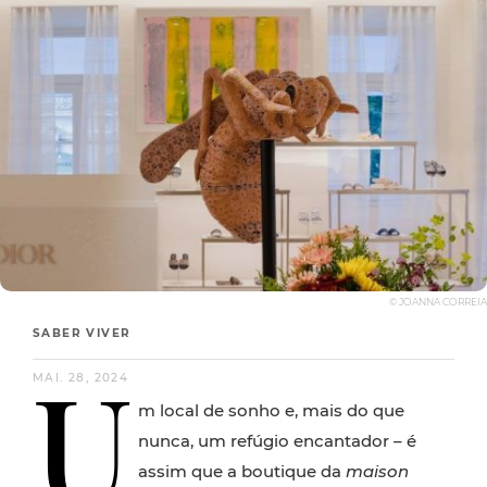
© JOANNA CORREIA
SABER VIVER
U
MAI. 28, 2024
m local de sonho e, mais do que
nunca, um refúgio encantador – é
assim que a boutique da
maison