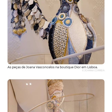
As peças de Joana Vasconcelos na boutique Dior em Lisboa.
© JOANNA CORREIA