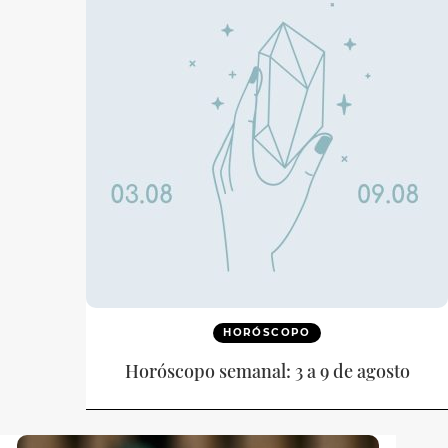
HORÓSCOPO
Horóscopo semanal: 3 a 9 de agosto