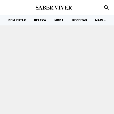
VIRGEM
BEM-ESTAR
BELEZA
MODA
RECEITAS
MAIS