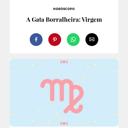
HORÓSCOPO
A Gata Borralheira: Virgem