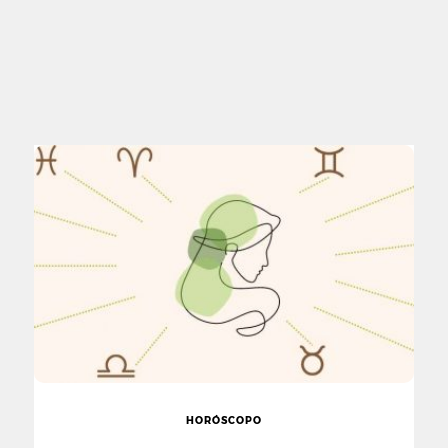
HORÓSCOPO