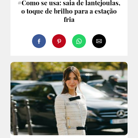
#Como se usa: saia de lantejoulas,
o toque de brilho para a estação
fria