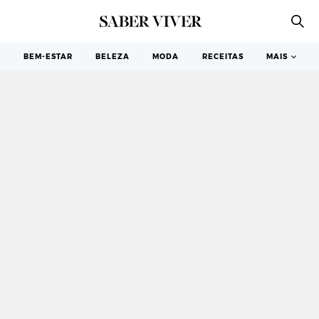
SAIAS
BEM-ESTAR
BELEZA
MODA
RECEITAS
MAIS