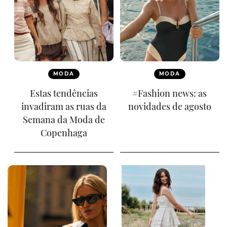
MODA
MODA
Estas tendências
#Fashion news: as
invadiram as ruas da
novidades de agosto
Semana da Moda de
Copenhaga