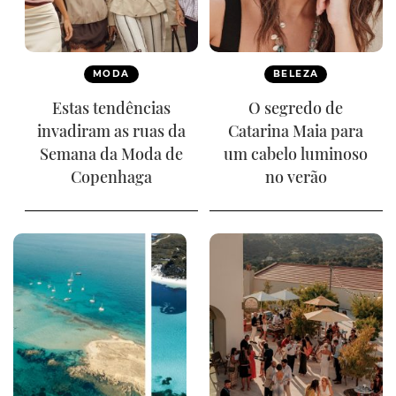
MODA
BELEZA
Estas tendências
O segredo de
invadiram as ruas da
Catarina Maia para
Semana da Moda de
um cabelo luminoso
Copenhaga
no verão