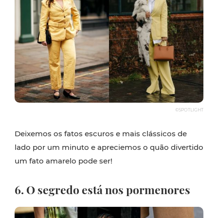
©SPOTLIGHT
Deixemos os fatos escuros e mais clássicos de
lado por um minuto e apreciemos o quão divertido
um fato amarelo pode ser!
6. O segredo está nos pormenores