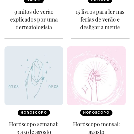
SAÚDE
CULTURA
9 mitos de verão
15 livros para ler nas
explicados por uma
férias de verão e
dermatologista
desligar a mente
HORÓSCOPO
HORÓSCOPO
Horóscopo semanal:
Horóscopo mensal:
3 a 9 de agosto
agosto