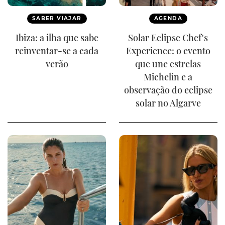
SABER VIAJAR
AGENDA
Ibiza: a ilha que sabe
Solar Eclipse Chef's
reinventar-se a cada
Experience: o evento
verão
que une estrelas
Michelin e a
observação do eclipse
solar no Algarve