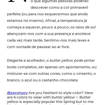
o que algumas pessoas poderão
descrever como a cor primaveril
perfeita (ou para nos esquecermos que ainda
estamos no inverno). Afinal, a temperatura já
começa a aquecer, pouco a pouco, os raios de sol
abençoam-nos com a sua presença e anoitece
cada vez mais tarde. Sentimo-nos mais leves e
com vontade de passear ao ar livre.
Elegante e acolhedor, o
butter yellow
pode pintar
looks completos, ser apenas um apontamento, ou
misturar-se com outras cores, como o cinzento, o
branco, o azul ou o castanho-chocolate.
@zorymory
Are you hesitant to style color? Here
are 6 colors to wear with butter yellow ✨ Butter
yellow is especially popular this Spring but to me