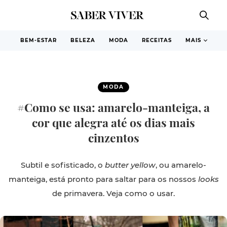
BEM-ESTAR
BELEZA
MODA
RECEITAS
MAIS
MODA
#Como se usa: amarelo-manteiga, a
cor que alegra até os dias mais
cinzentos
Subtil e sofisticado, o
butter yellow
, ou amarelo-
manteiga, está pronto para saltar para os nossos
looks
de primavera. Veja como o usar.