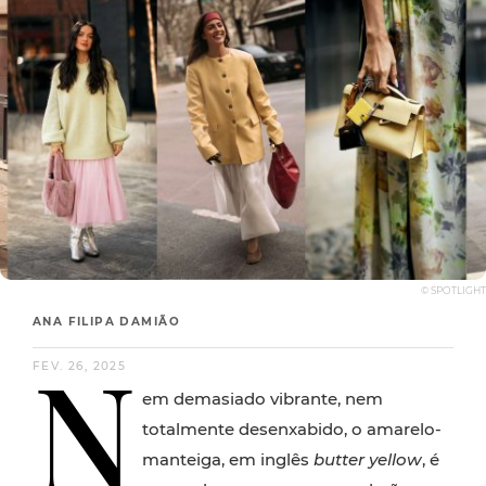
© SPOTLIGHT
ANA FILIPA DAMIÃO
N
FEV. 26, 2025
em demasiado vibrante, nem
totalmente desenxabido, o amarelo-
manteiga, em inglês
butter yellow
, é