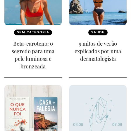
SEM CATEGORIA
SAÚDE
Beta-caroteno: o
9 mitos de verão
segredo para uma
explicados por uma
pele luminosa e
dermatologista
bronzeada