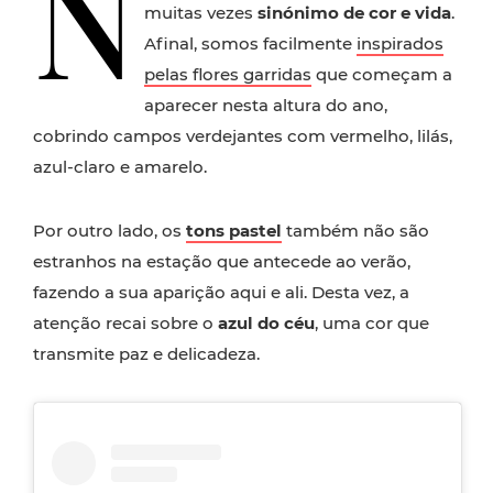
N
muitas vezes
sinónimo de cor e vida
.
Afinal, somos facilmente
inspirados
pelas flores garridas
que começam a
aparecer nesta altura do ano,
cobrindo campos verdejantes com vermelho, lilás,
azul-claro e amarelo.
Por outro lado, os
tons pastel
também não são
estranhos na estação que antecede ao verão,
fazendo a sua aparição aqui e ali. Desta vez, a
atenção recai sobre o
azul do céu
, uma cor que
transmite paz e delicadeza.