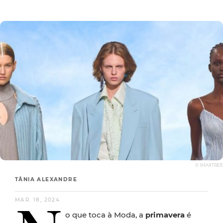
© IMAXTREE
TÂNIA ALEXANDRE
MAR. 18, 2024
o que toca à Moda, a
primavera
é