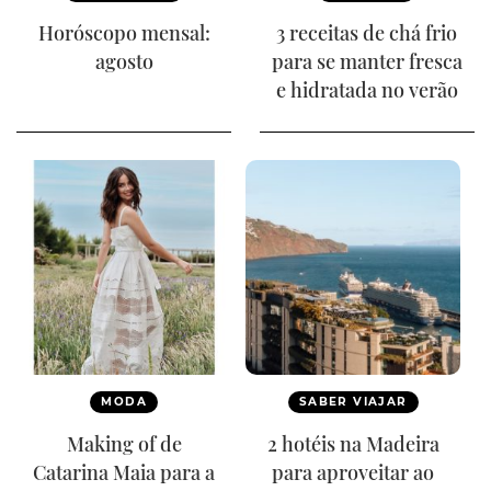
Horóscopo mensal:
3 receitas de chá frio
agosto
para se manter fresca
e hidratada no verão
MODA
SABER VIAJAR
Making of de
2 hotéis na Madeira
Catarina Maia para a
para aproveitar ao