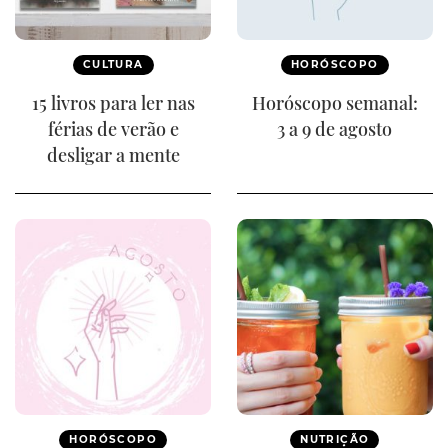
CULTURA
HORÓSCOPO
15 livros para ler nas
Horóscopo semanal:
férias de verão e
3 a 9 de agosto
desligar a mente
HORÓSCOPO
NUTRIÇÃO