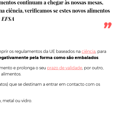
limentos continuam a chegar às nossas mesas,
 ciência, verificamos se estes novos alimentos
a EFSA
mprir os regulamentos da UE baseados na
ciência
, para
negativamente
pela forma como são embalados
.
amento e prolonga o seu
prazo de validade
, por outro,
 alimentos.
ratos) que se destinam a entrar em contacto com os
, metal ou vidro.