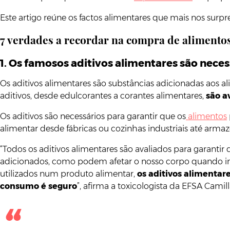
Este artigo reúne os factos alimentares que mais nos surp
7 verdades a recordar na compra de alimento
1. Os famosos aditivos alimentares são neces
Os aditivos alimentares são substâncias adicionadas aos a
aditivos, desde edulcorantes a corantes alimentares,
são a
Os aditivos são necessários para garantir que os
alimentos
alimentar desde fábricas ou cozinhas industriais até armazé
“Todos os aditivos alimentares são avaliados para garant
adicionados, como podem afetar o nosso corpo quando in
utilizados num produto alimentar,
os aditivos alimentar
consumo é seguro
”, afirma a toxicologista da EFSA Camil