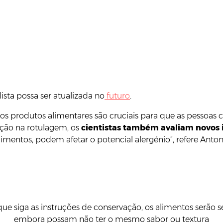
lista possa ser atualizada no
futuro
.
nos produtos alimentares são cruciais para que as pessoas
ação na rotulagem, os
cientistas também avaliam novos i
imentos, podem afetar o potencial alergénio”, refere Ant
 que siga as instruções de conservação, os alimentos serã
embora possam não ter o mesmo sabor ou textura