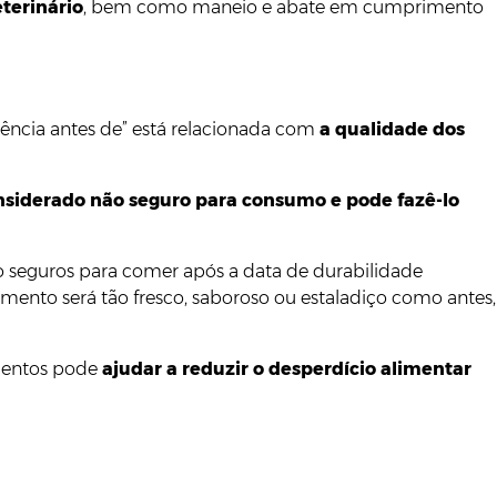
terinário
, bem como maneio e abate em cumprimento
rência antes de” está relacionada com
a qualidade dos
nsiderado não seguro para consumo e pode fazê-lo
ão seguros para comer após a data de durabilidade
imento será tão fresco, saboroso ou estaladiço como antes,
imentos pode
ajudar a reduzir o desperdício alimentar