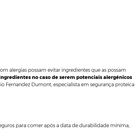
 com alergias possam evitar ingredientes que as possam
ngredientes no caso de serem potenciais alergénicos
onio Fernandez Dumont, especialista em segurança proteica
o seguros para comer após a data de durabilidade mínima,