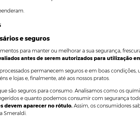
reenderam.
s
sários e seguros
limentos para manter ou melhorar a sua segurança, frescura
valiados antes de serem autorizados para utilização e
processados permanecem seguros e em boas condições, um
ns e lojas e, finalmente, até aos nossos pratos.
ir que são seguros para consumo. Analisamos como os quím
geridos e quanto podemos consumir com segurança todos o
es devem aparecer no rótulo.
Assim, os consumidores sa
la Smeraldi.