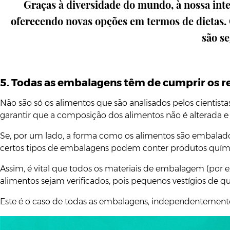
Graças à diversidade do mundo, à nossa inte
oferecendo novas opções em termos de dietas. 
são s
5. Todas as embalagens têm de cumprir os r
Não são só os alimentos que são analisados pelos cient
garantir que a composição dos alimentos não é alterada 
Se, por um lado, a forma como os alimentos são embalado
certos tipos de embalagens podem conter produtos químic
Assim, é vital que todos os materiais de embalagem (por 
alimentos sejam verificados, pois pequenos vestígios de 
Este é o caso de todas as embalagens, independentemente d