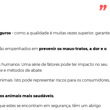
eguros
– como a qualidade é muitas vezes superior, garante
estão empenhados em
prevenir os maus-tratos, a dor e o
 humanos. Uma série de fatores pode ter impacto no seu
te e métodos de abate.
nimais. Isto pode representar riscos para os consumidores,
os animais mais saudáveis.
o que estes se encontram em segurança, têm um abrigo