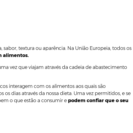
, sabor, textura ou aparência. Na União Europeia, todos os
m alimentos.
a vez que viajam através da cadeia de abastecimento
icos interagem com os alimentos aos quais são
s dias através da nossa dieta. Uma vez permitidos, e se
bem o que estão a consumir e
podem confiar que o seu