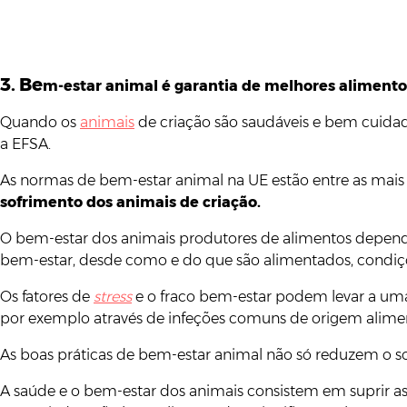
3. Be
m-estar animal é garantia de melhores alimento
Quando os
animais
de criação são saudáveis e bem cuida
a EFSA.
As normas de bem-estar animal na UE estão entre as ma
sofrimento dos animais de criação.
O bem-estar dos animais produtores de alimentos depend
bem-estar, desde como e do que são alimentados, condiçõ
Os fatores de
stress
e o fraco bem-estar podem levar a uma 
por exemplo através de infeções comuns de origem alim
As boas práticas de bem-estar animal não só reduzem o
A saúde e o bem-estar dos animais consistem em suprir a