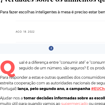
Para fazer escolhas inteligentes à mesa é preciso estar b
AGO. 18. 2022
Q
ual é a diferença entre “consumir até” e “cons
seguido de um número, são seguros? E os prod
Para responder a estas e outras questões dos consumidore
estreita cooperação com as autoridades nacionais de s
Portugal)
lança, pelo segundo ano, a campanha
#EUCh
Ajudar-nos a
tomar decisões informadas sobre as escol
muito útil para quando vamos ao
supermercado
ou prepar