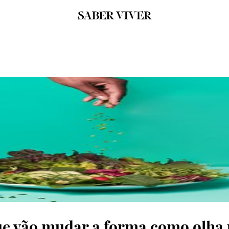
que vão mudar a forma como olha