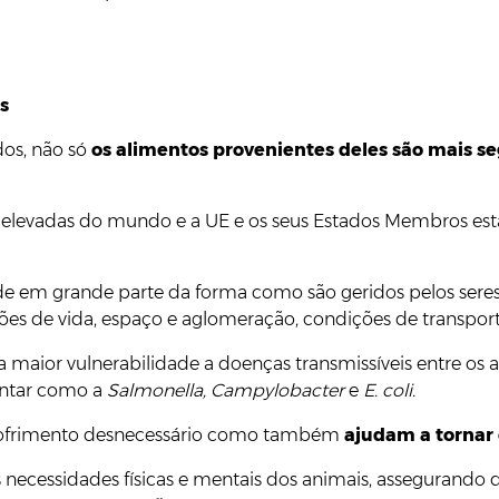
s
dos, não só
os alimentos provenientes deles são mais s
is elevadas do mundo e a UE e os seus Estados Membros 
e em grande parte da forma como são geridos pelos seres
es de vida, espaço e aglomeração, condições de transpor
maior vulnerabilidade a doenças transmissíveis entre os a
entar como a
Salmonella, Campylobacter
e
E. coli.
 sofrimento desnecessário como também
ajudam a tornar 
s necessidades físicas e mentais dos animais, assegurand