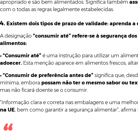
apropriado e são bem alimentados. Significa também
ass
com o todas as regras legalmente estabelecidas.
4.
Existem dois tipos de prazo de validade: aprenda a d
A designação
“consumir até” refere-se à segurança dos
alimentos:
•
“Consumir até”
é uma instrução para utilizar um alimen
adoecer.
Esta menção aparece em alimentos frescos, altame
•
“Consumir de preferência antes de”
significa que, des
mínima, embora
possam não ter o mesmo sabor ou tex
mas não ficará doente se o consumir.
“Informação clara e correta nas embalagens e uma melho
na UE
, bem como garantir a segurança alimentar”, afirm