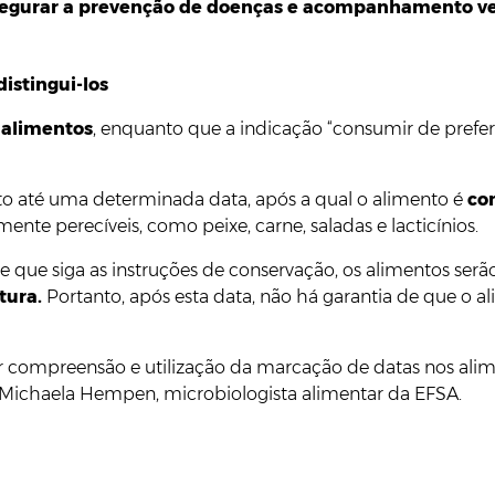
egurar a prevenção de doenças e acompanhamento ve
istingui-los
 alimentos
, enquanto que a indicação “consumir de prefe
to até uma determinada data, após a qual o alimento é
co
nte perecíveis, como peixe, carne, saladas e lacticínios.
de que siga as instruções de conservação, os alimentos ser
tura.
Portanto, após esta data, não há garantia de que o al
r compreensão e utilização da marcação de datas nos al
a Michaela Hempen, microbiologista alimentar da EFSA.