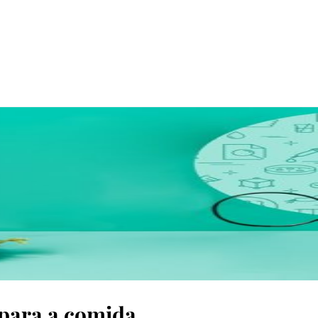
 para a comida