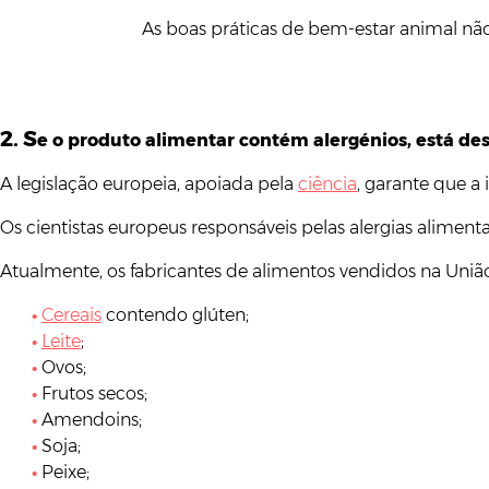
As boas práticas de bem-estar animal n
2. S
e o produto alimentar contém alergénios, está des
A legislação europeia, apoiada pela
ciência
, garante que a
Os cientistas europeus responsáveis pelas alergias aliment
Atualmente, os fabricantes de alimentos vendidos na União
Cereais
contendo glúten;
Leite
;
Ovos;
Frutos secos;
Amendoins;
Soja;
Peixe;