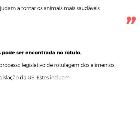
udam a tornar os animais mais saudáveis
 pode ser encontrada no rótulo.
 processo legislativo de rotulagem dos alimentos.
gislação da UE. Estes incluem: