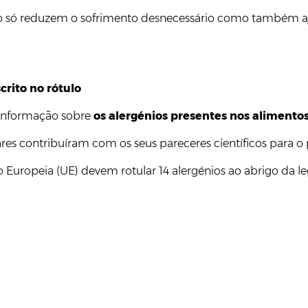
ão só reduzem o sofrimento desnecessário como também aj
crito no rótulo
 informação sobre
os alergénios presentes nos alimentos
ares contribuíram com os seus pareceres científicos para o
 Europeia (UE) devem rotular 14 alergénios ao abrigo da le