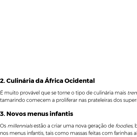
2. Culinária
da África Ocidental
É muito provável que se torne o tipo de culinária mais
tre
tamarindo comecem a proliferar nas prateleiras dos supe
3. Novos menus infantis
Os
millennials
estão a criar uma nova geração de
foodies
,
nos menus infantis, tais como massas feitas com farinhas a