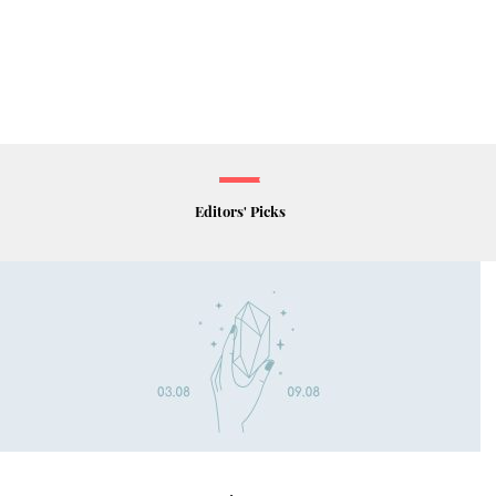
Editors' Picks