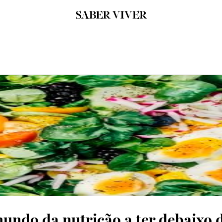
mundo da nutrição a ter debaixo 