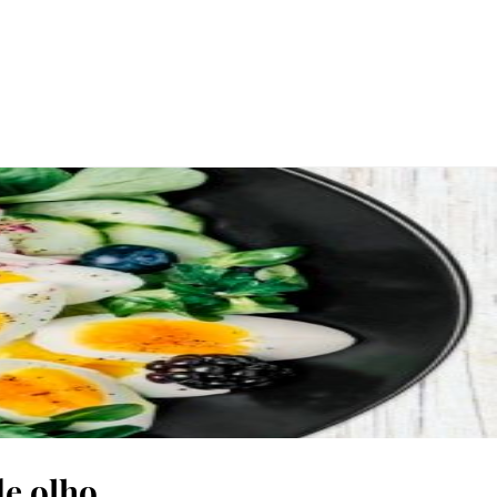
de olho