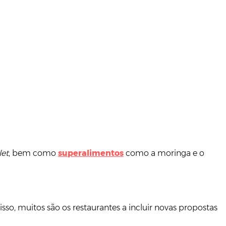
let
, bem como
superalimentos
como a moringa e o
sso, muitos são os restaurantes a incluir novas propostas