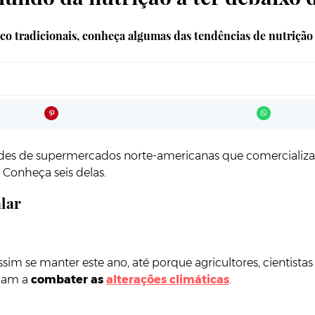
co tradicionais, conheça algumas das tendências de nutrição 
des de supermercados norte-americanas que comercializa p
 Conheça seis delas.
alar
m se manter este ano, até porque agricultores, cientistas
udam a
combater as
alterações climáticas
.