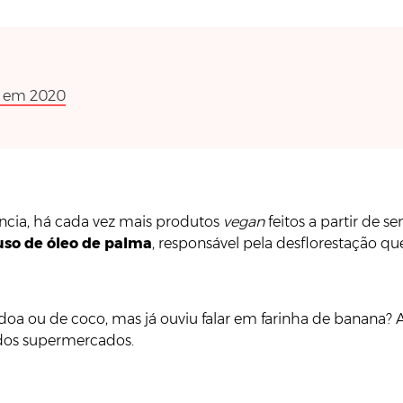
ta em 2020
ncia, há cada vez mais produtos
vegan
feitos a partir de 
uso de óleo de palma
, responsável pela desflorestação q
a ou de coco, mas já ouviu falar em farinha de banana? As 
s dos supermercados.