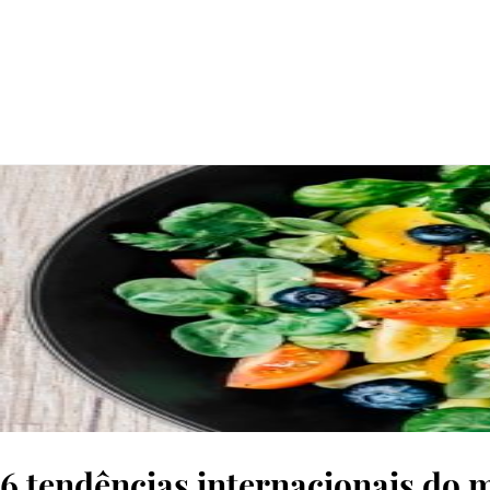
© Getty Images
6 tendências internacionais do 