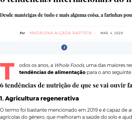
Desde manteigas de tudo e mais alguma coisa, a farinhas pou
MADALENA ALÇADA BAPTISTA
Por
MAR. 4. 2020
T
odos os anos, a
Whole Foods
, uma das maiores re
tendências de alimentação
para o ano seguinte.
6 tendências de nutrição de que se vai ouvir f
1. Agricultura regenerativa
O termo foi bastante mencionado em 2019 e é capaz de assi
agrícolas do género, que melhoram a saúde do solo e aj