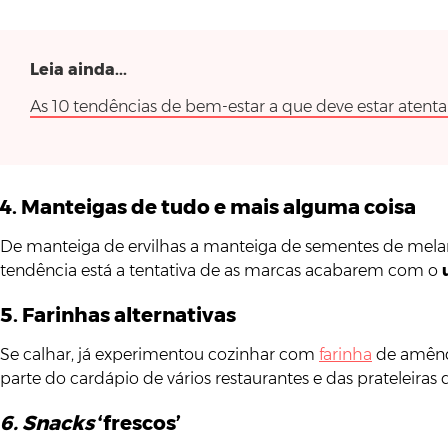
Leia ainda...
As 10 tendências de bem-estar a que deve estar aten
4. Manteigas de tudo e mais alguma coisa
De manteiga de ervilhas a manteiga de sementes de mela
tendência está a tentativa de as marcas acabarem com o
5. Farinhas alternativas
Se calhar, já experimentou cozinhar com
farinha
de amêndo
parte do cardápio de vários restaurantes e das prateleira
6. Snacks
‘frescos’