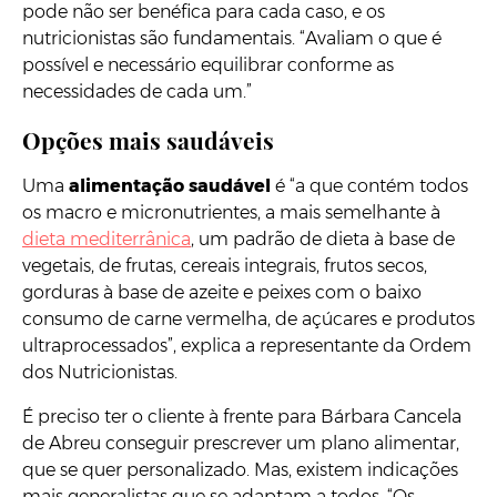
pode não ser benéfica para cada caso, e os
nutricionistas são fundamentais. “Avaliam o que é
possível e necessário equilibrar conforme as
necessidades de cada um.”
Opções mais saudáveis
Uma
alimentação saudável
é “a que contém todos
os macro e micronutrientes, a mais semelhante à
dieta mediterrânica
, um padrão de dieta à base de
vegetais, de frutas, cereais integrais, frutos secos,
gorduras à base de azeite e peixes com o baixo
consumo de carne vermelha, de açúcares e produtos
ultraprocessados”, explica a representante da Ordem
dos Nutricionistas.
É preciso ter o cliente à frente para Bárbara Cancela
de Abreu conseguir prescrever um plano alimentar,
que se quer personalizado. Mas, existem indicações
mais generalistas que se adaptam a todos. “Os