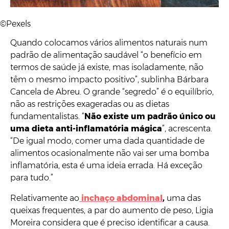
©Pexels
Quando colocamos vários alimentos naturais num
padrão de alimentação saudável “o benefício em
termos de saúde já existe, mas isoladamente, não
têm o mesmo impacto positivo”, sublinha Bárbara
Cancela de Abreu. O grande “segredo” é o equilíbrio,
não as restrições exageradas ou as dietas
fundamentalistas. “
Não existe um padrão único ou
uma dieta anti-inflamatória mágica
”, acrescenta.
“De igual modo, comer uma dada quantidade de
alimentos ocasionalmente não vai ser uma bomba
inflamatória, esta é uma ideia errada. Há exceção
para tudo.”
Relativamente ao
inchaço abdominal
,
uma das
queixas frequentes, a par do aumento de peso, Ligia
Moreira considera que é preciso identificar a causa.