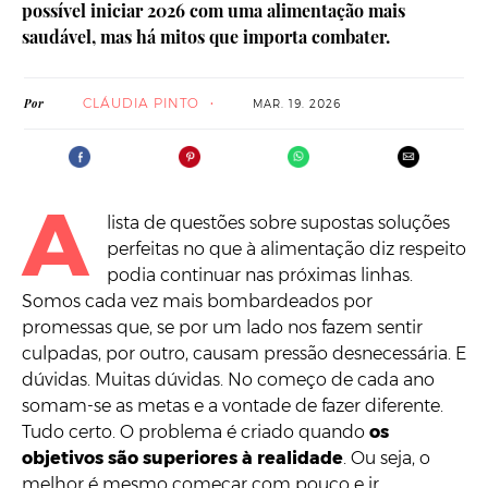
possível iniciar 2026 com uma alimentação mais
saudável, mas há mitos que importa combater.
CLÁUDIA PINTO
Por
MAR. 19. 2026
A
lista de questões sobre supostas soluções
perfeitas no que à alimentação diz respeito
podia continuar nas próximas linhas.
Somos cada vez mais bombardeados por
promessas que, se por um lado nos fazem sentir
culpadas, por outro, causam pressão desnecessária. E
dúvidas. Muitas dúvidas. No começo de cada ano
somam-se as metas e a vontade de fazer diferente.
Tudo certo. O problema é criado quando
os
objetivos são superiores à realidade
. Ou seja, o
melhor é mesmo começar com pouco e ir