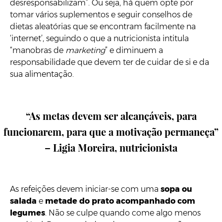
desresponsabilizam”. Ou seja, há quem opte por
tomar vários suplementos e seguir conselhos de
dietas aleatórias que se encontram facilmente na
‘internet’, seguindo o que a nutricionista intitula
“manobras de
marketing
” e diminuem a
responsabilidade que devem ter de cuidar de si e da
sua alimentação.
“As metas devem ser alcançáveis, para
funcionarem, para que a motivação permaneça”
– Ligia Moreira, nutricionista
As refeições devem iniciar-se com uma
sopa ou
salada
e
metade do prato acompanhado com
legumes
. Não se culpe quando come algo menos