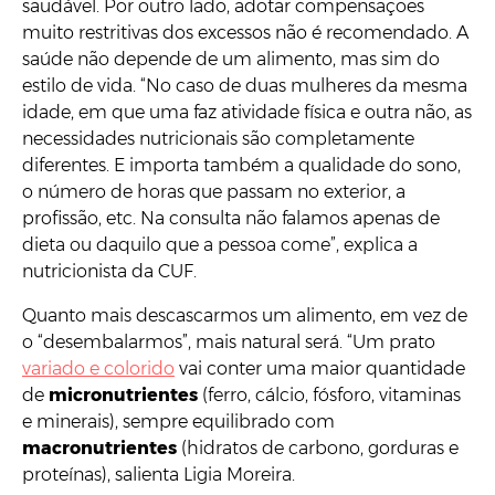
saudável. Por outro lado, adotar compensações
muito restritivas dos excessos não é recomendado. A
saúde não depende de um alimento, mas sim do
estilo de vida. “No caso de duas mulheres da mesma
idade, em que uma faz atividade física e outra não, as
necessidades nutricionais são completamente
diferentes. E importa também a qualidade do sono,
o número de horas que passam no exterior, a
profissão, etc. Na consulta não falamos apenas de
dieta ou daquilo que a pessoa come”, explica a
nutricionista da CUF.
Quanto mais descascarmos um alimento, em vez de
o “desembalarmos”, mais natural será. “Um prato
variado e colorido
vai conter uma maior quantidade
de
micronutrientes
(ferro, cálcio, fósforo, vitaminas
e minerais), sempre equilibrado com
macronutrientes
(hidratos de carbono, gorduras e
proteínas), salienta Ligia Moreira.