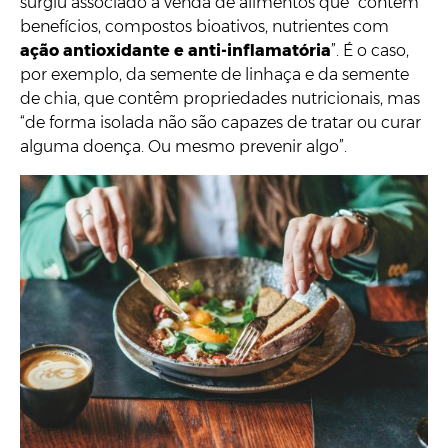
surgiu associado à venda de alimentos que “contêm
benefícios, compostos bioativos, nutrientes com
ação antioxidante e anti-inflamatória
”. É o caso,
por exemplo, da semente de linhaça e da semente
de chia, que contêm propriedades nutricionais, mas
“de forma isolada não são capazes de tratar ou curar
alguma doença. Ou mesmo prevenir algo”.