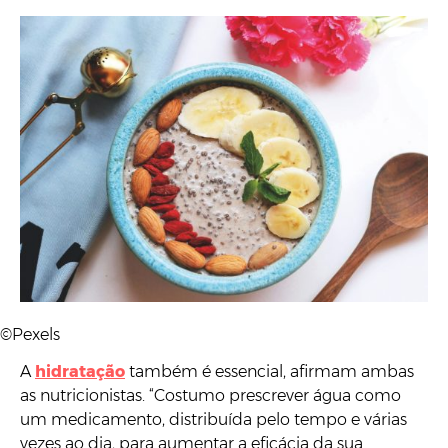
©Pexels
A
hidratação
também é essencial, afirmam ambas
as nutricionistas. “Costumo prescrever água como
um medicamento, distribuída pelo tempo e várias
vezes ao dia, para aumentar a eficácia da sua