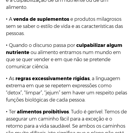
e a culpabilização de um nutriente ou de um
alimento.
‣ A
venda de suplementos
e produtos milagrosos
sem se saber o estilo de vida e as características das
pessoas.
‣ Quando o discurso passa por
culpabilizar algum
nutriente
ou alimento entramos num mundo em
que se quer vender e em que não se pretende
comunicar ciência.
‣ As
regras excessivamente rígidas
, a linguagem
extrema em que se repetem expressões como
“detox”, “limpar”, “jejum” sem haver um respeito pelas
funções biológicas de cada pessoa.
‣ Ter
alimentos proibitivos
. Tudo é gerível. Temos de
assegurar um caminho fácil para a exceção e o
retorno para a vida saudável. Se ambos os caminhos