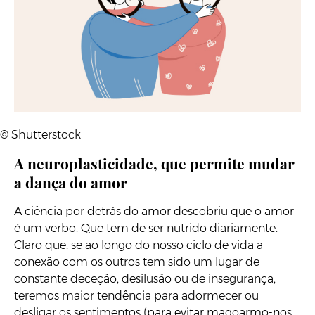
© Shutterstock
A neuroplasticidade, que permite mudar
a dança do amor
A ciência por detrás do amor descobriu que o amor
é um verbo. Que tem de ser nutrido diariamente.
Claro que, se ao longo do nosso ciclo de vida a
conexão com os outros tem sido um lugar de
constante deceção, desilusão ou de insegurança,
teremos maior tendência para adormecer ou
desligar os sentimentos (para evitar magoarmo-nos