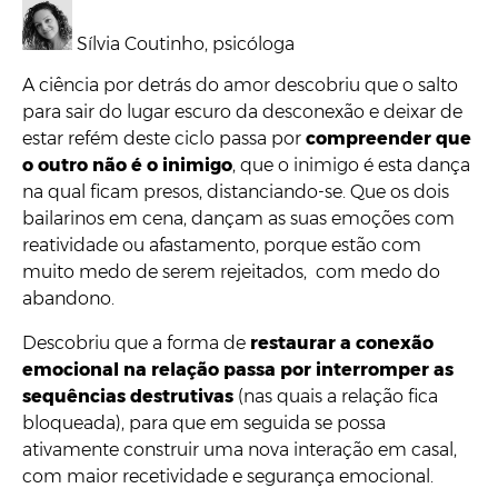
Sílvia Coutinho, psicóloga
A ciência por detrás do amor descobriu que o salto
para sair do lugar escuro da desconexão e deixar de
estar refém deste ciclo passa por
compreender que
o outro não é o inimigo
, que o inimigo é esta dança
na qual ficam presos, distanciando-se. Que os dois
bailarinos em cena, dançam as suas emoções com
reatividade ou afastamento, porque estão com
muito medo de serem rejeitados, com medo do
abandono.
Descobriu que a forma de
restaurar a conexão
emocional na relação passa por interromper as
sequências destrutivas
(nas quais a relação fica
bloqueada), para que em seguida se possa
ativamente construir uma nova interação em casal,
com maior recetividade e segurança emocional.