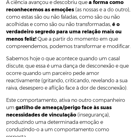
A ciência avançou e descobriu que
a forma como
reconhecemos as emoções
(as nossas e a do outro),
como estas são ou não faladas, como são ou não
acolhidas e como são ou não transformadas,
é
o
verdadeiro segredo para uma relação mais ou
menos feliz!
Que a partir do momento em que
compreendemos, podemos transformar e modificar.
Sabemos hoje o que acontece quando um casal
discute, que essa é uma dança de desconexão e que
ocorre quando um parceiro pede amor
reactivamente (gritando, criticando, revelando a sua
raiva, desespero e aflição face à dor de desconexão).
Este comportamento, ativa no outro companheiro
um
gatilho de ameaça/perigo face às suas
necessidades de vinculação
(insegurança),
produzindo uma determinada emoção e
conduzindo-o a um comportamento como
resposta.