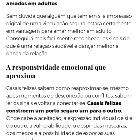
amados em adultos
.
Sem dúvida que alguém que tem em si a impressão
digital de uma vinculação segura, estará certamente
em vantagem para amar melhor em adulto.
Conseguirá mais facilmente reconhecer os sinais do
que é uma relação saudável e dançar melhor a
dança da relação.
A responsividade emocional que
aproxima
Casais felizes sabem como reaproximar-se, mesmo
após momentos de desconexão ou conflitos, sabem
ler os sinais e voltar a conectar-se.
Casais felizes
constroem um porto seguro um para o outro.
Onde cabe a aceitação, a expressão individual de si e
do outro, a vulnerabilidade, o despir das máscaras,
dos medos e a possibilidade de expor as suas