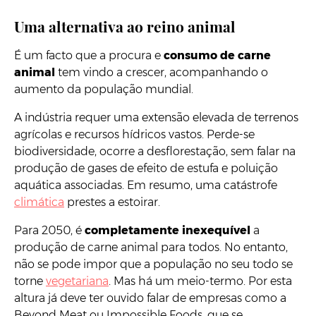
Uma alternativa ao reino animal
É um facto que a procura e
consumo de carne
animal
tem vindo a crescer, acompanhando o
aumento da população mundial.
A indústria requer uma extensão elevada de terrenos
agrícolas e recursos hídricos vastos. Perde-se
biodiversidade, ocorre a desflorestação, sem falar na
produção de gases de efeito de estufa e poluição
aquática associadas. Em resumo, uma catástrofe
climática
prestes a estoirar.
Para 2050, é
completamente inexequível
a
produção de carne animal para todos. No entanto,
não se pode impor que a população no seu todo se
torne
vegetariana
. Mas há um meio-termo. Por esta
altura já deve ter ouvido falar de empresas como a
Beyond Meat ou Impossible Foods, que se