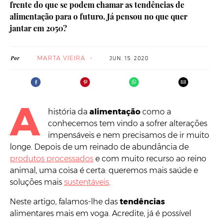
frente do que se podem chamar as tendências de
alimentação para o futuro. Já pensou no que quer
jantar em 2050?
MARTA VIEIRA
Por
JUN. 15. 2020
A
história da
alimentação
como a
conhecemos tem vindo a sofrer alterações
impensáveis e nem precisamos de ir muito
longe. Depois de um reinado de abundância de
produtos processados
e com muito recurso ao reino
animal, uma coisa é certa: queremos mais saúde e
soluções mais
sustentáveis
.
Neste artigo, falamos-lhe das
tendências
alimentares mais em voga. Acredite, já é possível