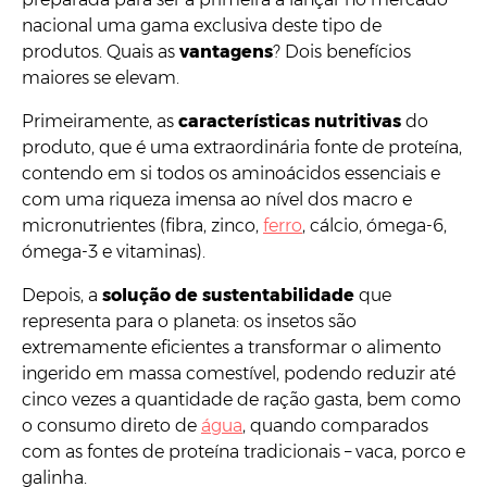
nacional uma gama exclusiva deste tipo de
produtos. Quais as
vantagens
? Dois benefícios
maiores se elevam.
Primeiramente, as
características nutritivas
do
produto, que é uma extraordinária fonte de proteína,
contendo em si todos os aminoácidos essenciais e
com uma riqueza imensa ao nível dos macro e
micronutrientes (fibra, zinco,
ferro
, cálcio, ómega-6,
ómega-3 e vitaminas).
Depois, a
solução de sustentabilidade
que
representa para o planeta: os insetos são
extremamente eficientes a transformar o alimento
ingerido em massa comestível, podendo reduzir até
cinco vezes a quantidade de ração gasta, bem como
o consumo direto de
água
, quando comparados
com as fontes de proteína tradicionais – vaca, porco e
galinha.