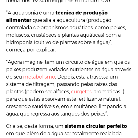
Ibéria, nos fez submergir neste mundo novo.
“A aquaponia é uma
técnica de produção
alimentar
que alia a aquacultura (produção
controlada de organismos aquáticos, como peixes,
moluscos, crustáceos e plantas aquáticas) com a
hidroponia (cultivo de plantas sobre a água)”,
começa por explicar.
“Agora imagine: tem um circuito de água em que os
peixes produzem variados nutrientes na água através
do seu
metabolismo
. Depois, esta atravessa um
sistema de filtragem, passando pelas raízes das
plantas (podem ser alfaces,
curgetes
, aromáticas…)
para que estas absorvam este fertilizante natural,
crescendo saudáveis e, em simultâneo, limpando a
água, que regressa aos tanques dos peixes”.
Cria-se, desta forma, um
sistema circular perfeito
em que, além de a água ser totalmente reciclada,