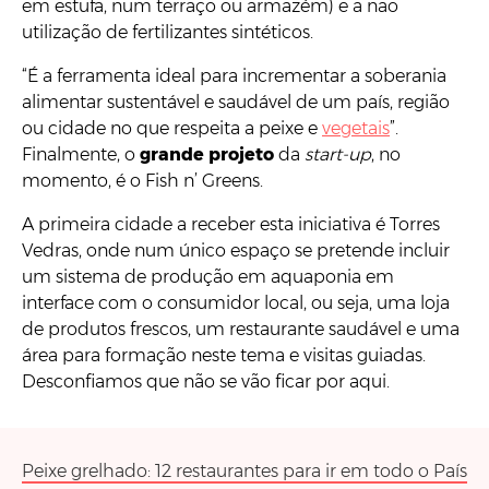
em estufa, num terraço ou armazém) e a não
utilização de fertilizantes sintéticos.
“É a ferramenta ideal para incrementar a soberania
alimentar sustentável e saudável de um país, região
ou cidade no que respeita a peixe e
vegetais
”.
Finalmente, o
grande projeto
da
start-up
, no
momento, é o Fish n’ Greens.
A primeira cidade a receber esta iniciativa é Torres
Vedras, onde num único espaço se pretende incluir
um sistema de produção em aquaponia em
interface com o consumidor local, ou seja, uma loja
de produtos frescos, um restaurante saudável e uma
área para formação neste tema e visitas guiadas.
Desconfiamos que não se vão ficar por aqui.
Peixe grelhado: 12 restaurantes para ir em todo o País