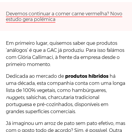
Devemos continuar a comer carne vermelha? Novo
estudo gera polémica
Em primeiro lugar, quisemos saber que produtos
‘análogos’ é que a GAC já produziu. Para isso falámos
com Glória Callimaci, à frente da empresa desde o
primeiro momento.
Dedicada ao mercado de
produtos híbridos
há
uma década, esta companhia conta com uma longa
lista de 100% vegetais, como hambúrgueres,
nuggets
, salsichas, charcutaria tradicional
portuguesa e pré-cozinhados, disponíveis em
grandes superfícies comerciais.
Já imaginou um arroz de pato sem pato efetivo, mas
com o gosto todo de acordo? Sim, é possível. Outra