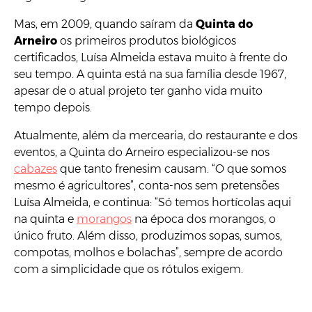
Mas, em 2009, quando saíram da
Quinta do
Arneiro
os primeiros produtos biológicos
certificados, Luísa Almeida estava muito à frente do
seu tempo. A quinta está na sua família desde 1967,
apesar de o atual projeto ter ganho vida muito
tempo depois.
Atualmente, além da mercearia, do restaurante e dos
eventos, a Quinta do Arneiro especializou-se nos
cabazes
que tanto frenesim causam. “O que somos
mesmo é agricultores”, conta-nos sem pretensões
Luísa Almeida, e continua: “Só temos hortícolas aqui
na quinta e
morangos
na época dos morangos, o
único fruto. Além disso, produzimos sopas, sumos,
compotas, molhos e bolachas”, sempre de acordo
com a simplicidade que os rótulos exigem.