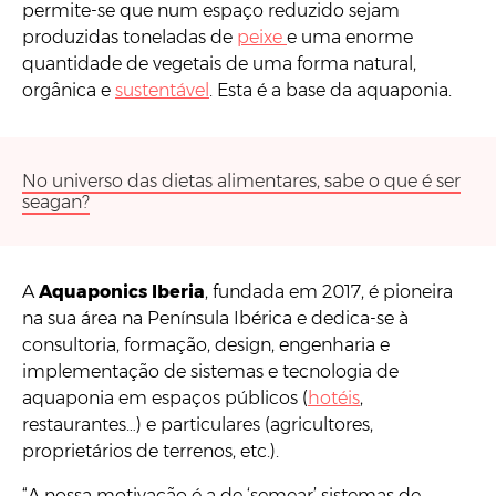
permite-se que num espaço reduzido sejam
produzidas toneladas de
peixe
e uma enorme
quantidade de vegetais de uma forma natural,
orgânica e
sustentável
. Esta é a base da aquaponia.
No universo das dietas alimentares, sabe o que é ser
seagan?
A
Aquaponics Iberia
, fundada em 2017, é pioneira
na sua área na Península Ibérica e dedica-se à
consultoria, formação, design, engenharia e
implementação de sistemas e tecnologia de
aquaponia em espaços públicos (
hotéis
,
restaurantes…) e particulares (agricultores,
proprietários de terrenos, etc.).
“A nossa motivação é a de ‘semear’ sistemas de