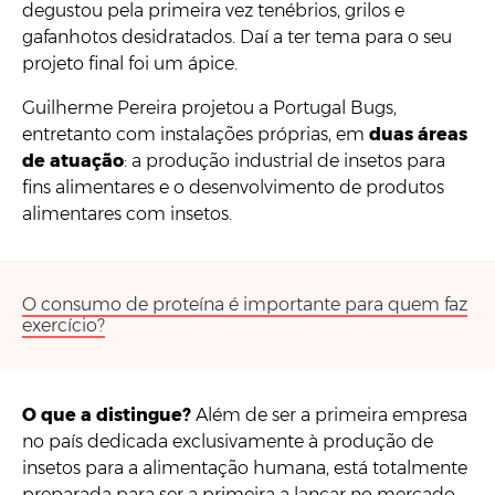
degustou pela primeira vez tenébrios, grilos e
gafanhotos desidratados. Daí a ter tema para o seu
projeto final foi um ápice.
Guilherme Pereira projetou a Portugal Bugs,
entretanto com instalações próprias, em
duas áreas
de atuação
: a produção industrial de insetos para
fins alimentares e o desenvolvimento de produtos
alimentares com insetos.
O consumo de proteína é importante para quem faz
exercício?
O que a distingue?
Além de ser a primeira empresa
no país dedicada exclusivamente à produção de
insetos para a alimentação humana, está totalmente
preparada para ser a primeira a lançar no mercado