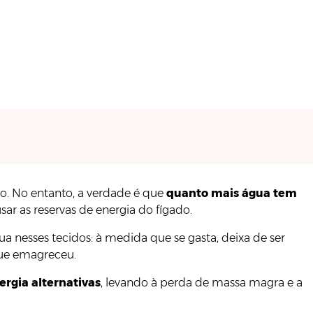
tão. No entanto, a verdade é que
quanto mais água tem
sar as reservas de energia do fígado.
a nesses tecidos: à medida que se gasta, deixa de ser
 que emagreceu.
ergia alternativas
, levando à perda de massa magra e a