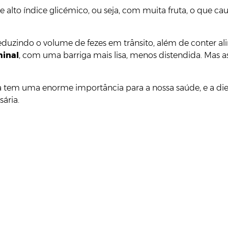
de alto índice glicémico, ou seja, com muita fruta, o qu
, reduzindo o volume de fezes em trânsito, além de conter
inal
, com uma barriga mais lisa, menos distendida. Mas a
ada tem uma enorme importância para a nossa saúde, e a di
ária.