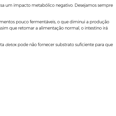
e causa um impacto metabólico negativo. Desejamos sempre
 alimentos pouco fermentáveis, o que diminui a produção
ssim que retomar a alimentação normal, o intestino irá
eta
deto
x pode não fornecer substrato suficiente para que