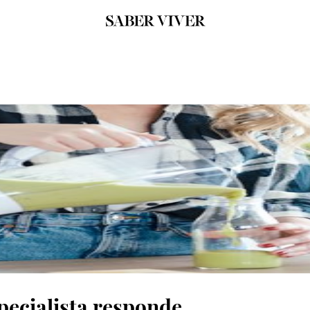
pecialista responde