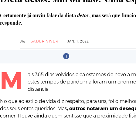
Certamente já ouviu falar da dieta
detox
, mas será que funci
responde.
SABER VIVER
Por
JAN. 1. 2022
M
ais 365 dias volvidos e cá estamos de novo a m
estes tempos de pandemia foram um enorme de
distância.
No que ao estilo de vida diz respeito, para uns, foi o mel
dos seus entes queridos. Mas
, outros notaram um desequ
comer. Houve ainda quem sentisse que a proximidade fís