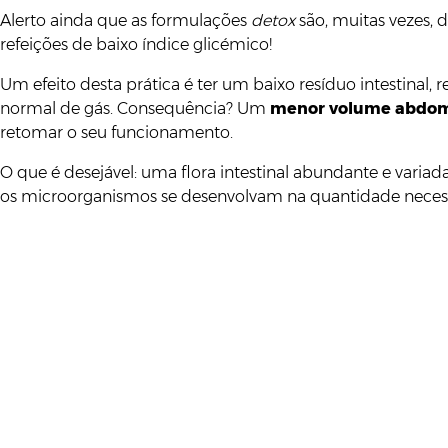
Alerto ainda que as formulações
detox
são, muitas vezes, 
refeições de baixo índice glicémico!
Um efeito desta prática é ter um baixo resíduo intestinal
normal de gás. Consequência? Um
menor volume abdom
retomar o seu funcionamento.
O que é desejável: uma flora intestinal abundante e vari
os microorganismos se desenvolvam na quantidade necess