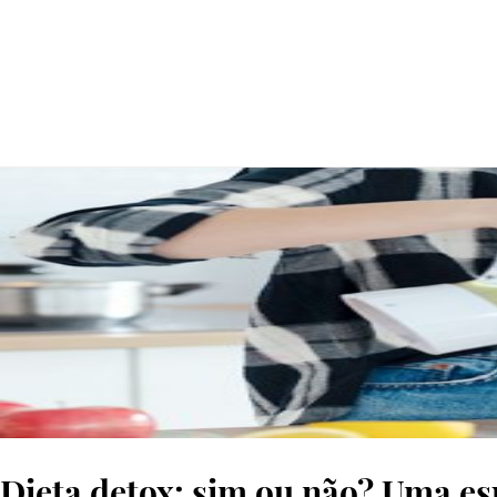
© SHUTTERSTOCK
Dieta detox: sim ou não? Uma es