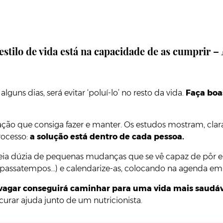
stilo de vida está na capacidade de as cumprir –
uns dias, será evitar ‘poluí-lo’ no resto da vida.
Faça boa
ação que consiga fazer e manter. Os estudos mostram, cla
rocesso:
a solução está dentro de cada pessoa.
eia dúzia de pequenas mudanças que se vê capaz de pôr em 
de passatempos…) e calendarize-as, colocando na agenda e
vagar conseguirá caminhar para uma vida mais saudá
curar ajuda junto de um nutricionista.