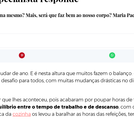
ona mesmo? Mais, será que faz bem ao nosso corpo? Maria Pae
udar de ano. E é nesta altura que muitos fazem o balanço: 
safio para todos, com muitas mudanças drásticas no dia a
hor que lhes aconteceu, pois acabaram por poupar horas de t
ilíbrio entre o tempo de trabalho e de descanso
, com 
ica da
cozinha
os levou a baralhar as horas das refeições,