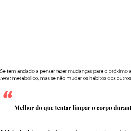
Se tem andado a pensar fazer mudanças para o próximo a
reset
metabólico, mas se não mudar os hábitos dos outros di
Melhor do que tentar limpar o corpo durante 