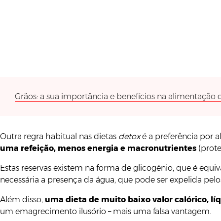
Grãos: a sua importância e benefícios na alimentação d
Outra regra habitual nas dietas
detox
é a preferência por 
uma refeição, menos energia e macronutrientes
(prote
Estas reservas existem na forma de glicogénio, que é equiv
necessária a presença da água, que pode ser expelida pelo
Além disso,
uma dieta de muito baixo valor calórico, lí
um emagrecimento ilusório – mais uma falsa vantagem.