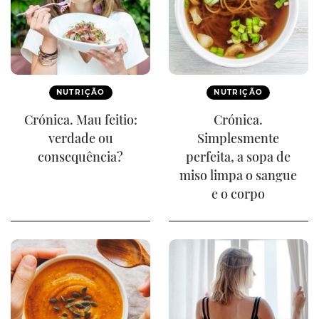
NUTRIÇÃO
NUTRIÇÃO
Crónica. Mau feitio:
Crónica.
verdade ou
Simplesmente
consequência?
perfeita, a sopa de
miso limpa o sangue
e o corpo