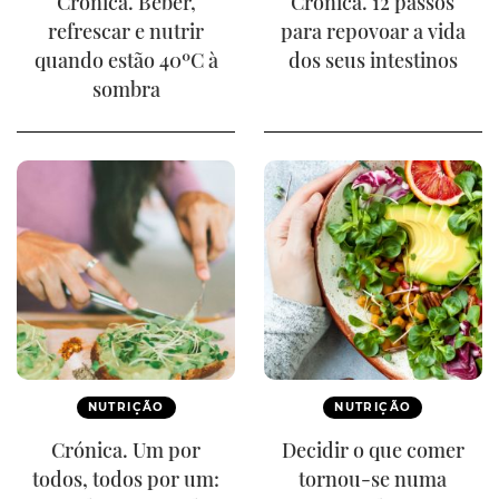
Crónica. Beber,
Crónica. 12 passos
refrescar e nutrir
para repovoar a vida
quando estão 40ºC à
dos seus intestinos
sombra
NUTRIÇÃO
NUTRIÇÃO
Crónica. Um por
Decidir o que comer
todos, todos por um:
tornou-se numa