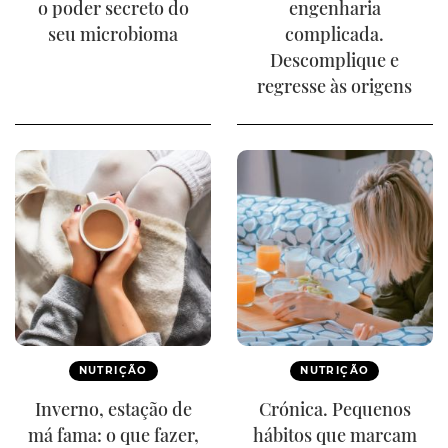
o poder secreto do
engenharia
seu microbioma
complicada.
Descomplique e
regresse às origens
NUTRIÇÃO
NUTRIÇÃO
Inverno, estação de
Crónica. Pequenos
má fama: o que fazer,
hábitos que marcam