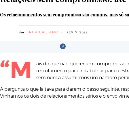
Os relacionamentos sem compromisso são comuns, mas só são 
RITA CAETANO
Por
FEV. 7. 2022
“M
ais do que não querer um compromisso, 
recrutamento para ir trabalhar para o es
sem nunca assumirmos um namoro perante
À pergunta o que faltava para darem o passo seguinte, res
Vínhamos os dois de relacionamentos sérios e o envolviment