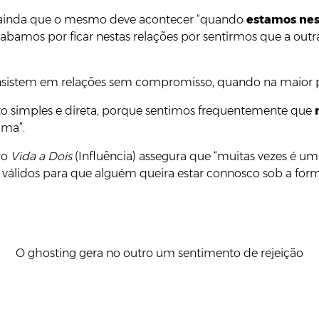
ta ainda que o mesmo deve acontecer “quando
estamos nest
 acabamos por ficar nestas relações por sentirmos que a 
insistem em relações sem compromisso, quando na maior p
ito simples e direta, porque sentimos frequentemente que
uma”.
ro
Vida a Dois
(Influência) assegura que “muitas vezes é um
válidos para que alguém queira estar connosco sob a form
O ghosting gera no outro um sentimento de rejeição