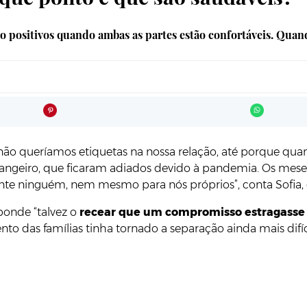
positivos quando ambas as partes estão confortáveis. Quando
não queríamos etiquetas na nossa relação, até porque q
trangeiro, que ficaram adiados devido à pandemia. Os mese
 ninguém, nem mesmo para nós próprios”, conta Sofia, c
ponde “talvez o
recear que um compromisso estragasse
o das famílias tinha tornado a separação ainda mais difíci