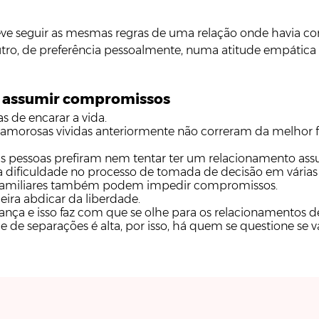
deve seguir as mesmas regras de uma relação onde havia 
tro, de preferência pessoalmente, numa atitude empática
em assumir compromissos
 de encarar a vida.
s amorosas vividas anteriormente não correram da melhor
s pessoas prefiram nem tentar ter um relacionamento ass
ificuldade no processo de tomada de decisão em várias ár
s familiares também podem impedir compromissos.
ra abdicar da liberdade.
ça e isso faz com que se olhe para os relacionamentos de
 e de separações é alta, por isso, há quem se questione s