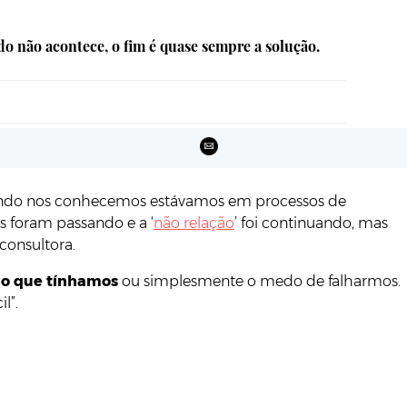
 não acontece, o fim é quase sempre a solução.
uando nos conhecemos estávamos em processos de
s foram passando e a ‘
não relação
’ foi continuando, mas
onsultora.
 o que tínhamos
ou simplesmente o medo de falharmos.
l”.