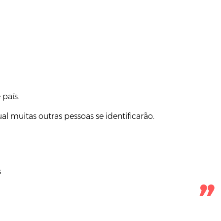
país.
al muitas outras pessoas se identificarão.
s