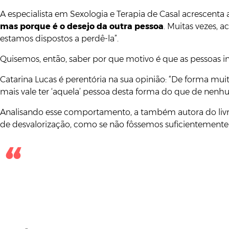
A especialista em Sexologia e Terapia de Casal acrescen
mas porque é o desejo da outra pessoa
. Muitas vezes,
estamos dispostos a perdê-la”.
Quisemos, então, saber por que motivo é que as pessoas 
Catarina Lucas é perentória na sua opinião: “De forma mu
mais vale ter ‘aquela’ pessoa desta forma do que de nenh
Analisando esse comportamento, a também autora do liv
de desvalorização, como se não fôssemos suficientemente 