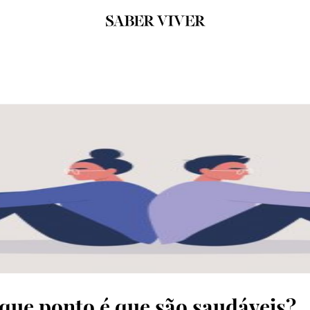
que ponto é que são saudáveis?