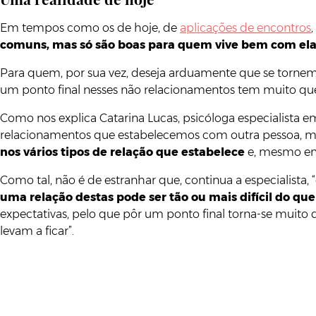
Em tempos como os de hoje, de
aplicações de encontros
,
comuns, mas só são boas para quem vive bem com el
Para quem, por sua vez, deseja arduamente que se torne
um ponto final nesses não relacionamentos tem muito que se
Como nos explica Catarina Lucas, psicóloga especialista em
relacionamentos que estabelecemos com outra pessoa,
nos vários tipos de relação que estabelece
e, mesmo em
Como tal, não é de estranhar que, continua a especialis
uma relação destas pode ser tão ou mais difícil do qu
expectativas, pelo que pôr um ponto final torna-se muito 
levam a ficar”.