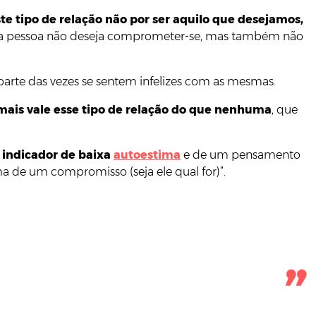
e tipo de relação não por ser aquilo que desejamos,
outra pessoa não deseja comprometer-se, mas também não
arte das vezes se sentem infelizes com as mesmas.
mais vale esse tipo de relação do que nenhuma
, que
indicador de baixa
autoestima
e de um pensamento
a de um compromisso (seja ele qual for)”.