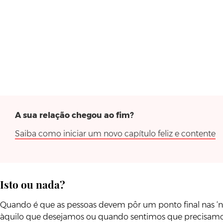
A sua relação chegou ao fim?
Saiba como iniciar um novo capítulo feliz e contente
Isto ou nada?
Quando é que as pessoas devem pôr um ponto final nas ‘n
àquilo que desejamos ou quando sentimos que precisamo