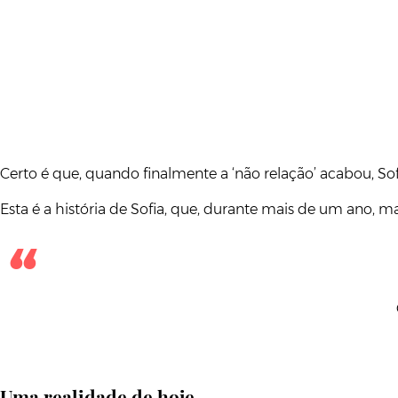
Certo é que, quando finalmente a ‘não relação’ acabou, S
Esta é a história de Sofia, que, durante mais de um ano,
Uma realidade de hoje