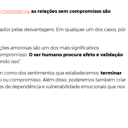
a
monogamia
,
as relações sem compromisso são
sados pelas desvantagens. Em qualquer um dos casos, pôr
ações amorosas são um dos mais significativos
compromisso.
O ser humano procura afeto e validação
do isso”.
ssim como dos sentimentos que estabelecemos,
terminar
o ou compromisso. Além disso, poderemos também criar
ções de dependência e vulnerabilidade emocionais que nos