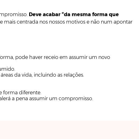
compromisso.
Deve acabar “da mesma forma que
 e mais centrada nos nossos motivos e não num apontar
 forma, pode haver receio em assumir um novo
umido.
eas da vida, incluindo as relações.
 forma diferente.
e valerá a pena assumir um compromisso.