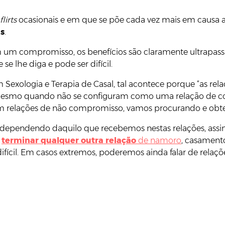
 flirts
ocasionais e em que se põe cada vez mais em causa 
as
.
m um compromisso, os benefícios são claramente ultrapas
 lhe diga e pode ser difícil.
 Sexologia e Terapia de Casal, tal acontece porque “as rel
 mesmo quando não se configuram como uma relação de 
 relações de não compromisso, vamos procurando e obten
ta, “dependendo daquilo que recebemos nestas relações, a
e
terminar qualquer outra relação
de namoro
, casament
difícil. Em casos extremos, poderemos ainda falar de rela