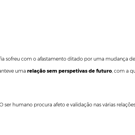
ofia sofreu com o afastamento ditado por uma mudança de 
 manteve uma
relação sem perspetivas de futuro
, com a qu
O ser humano procura afeto e validação nas várias relaçõe