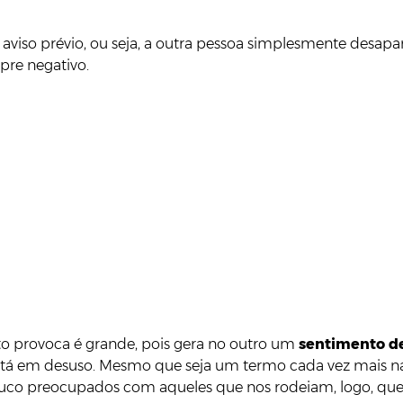
viso prévio, ou seja, a outra pessoa simplesmente desapar
pre negativo.
o provoca é grande, pois gera no outro um
sentimento de 
tá em desuso. Mesmo que seja um termo cada vez mais na
pouco preocupados com aqueles que nos rodeiam, logo, q