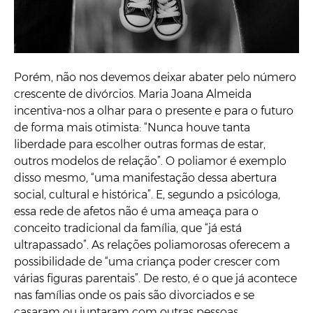
Porém, não nos devemos deixar abater pelo número
crescente de divórcios. Maria Joana Almeida
incentiva-nos a olhar para o presente e para o futuro
de forma mais otimista: “Nunca houve tanta
liberdade para escolher outras formas de estar,
outros modelos de relação”. O poliamor é exemplo
disso mesmo, “uma manifestação dessa abertura
social, cultural e histórica”. E, segundo a psicóloga,
essa rede de afetos não é uma ameaça para o
conceito tradicional da família, que “já está
ultrapassado”. As relações poliamorosas oferecem a
possibilidade de “uma criança poder crescer com
várias figuras parentais”. De resto, é o que já acontece
nas famílias onde os pais são divorciados e se
casaram ou juntaram com outras pessoas.