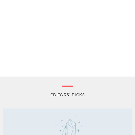
EDITORS' PICKS