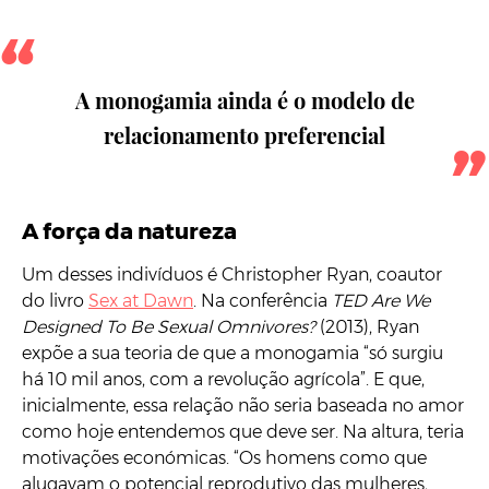
A monogamia ainda é o modelo de
relacionamento preferencial
A força da natureza
Um desses indivíduos é Christopher Ryan, coautor
do livro
Sex at Dawn
. Na conferência
TED Are We
Designed To Be Sexual Omnivores?
(2013), Ryan
expõe a sua teoria de que a monogamia “só surgiu
há 10 mil anos, com a revolução agrícola”. E que,
inicialmente, essa relação não seria baseada no amor
como hoje entendemos que deve ser. Na altura, teria
motivações económicas. “Os homens como que
alugavam o potencial reprodutivo das mulheres,