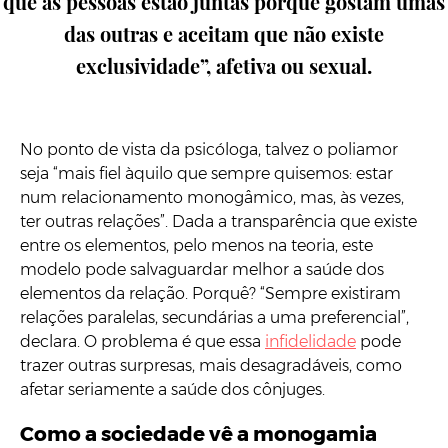
que as pessoas estão juntas porque gostam umas
das outras e aceitam que não existe
exclusividade”, afetiva ou sexual.
No ponto de vista da psicóloga, talvez o poliamor
seja “mais fiel àquilo que sempre quisemos: estar
num relacionamento monogâmico, mas, às vezes,
ter outras relações”. Dada a transparência que existe
entre os elementos, pelo menos na teoria, este
modelo pode salvaguardar melhor a saúde dos
elementos da relação. Porquê? “Sempre existiram
relações paralelas, secundárias a uma preferencial”,
declara. O problema é que essa
infidelidade
pode
trazer outras surpresas, mais desagradáveis, como
afetar seriamente a saúde dos cônjuges.
Como a sociedade vê a monogamia