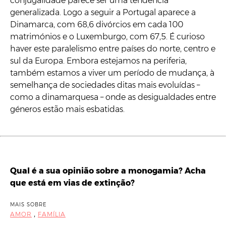
conjugalidade parece ser uma tendência
generalizada. Logo a seguir a Portugal aparece a
Dinamarca, com 68,6 divórcios em cada 100
matrimónios e o Luxemburgo, com 67,5. É curioso
haver este paralelismo entre países do norte, centro e
sul da Europa. Embora estejamos na periferia,
também estamos a viver um período de mudança, à
semelhança de sociedades ditas mais evoluídas –
como a dinamarquesa – onde as desigualdades entre
géneros estão mais esbatidas.
Qual é a sua opinião sobre a monogamia? Acha
que está em vias de extinção?
MAIS SOBRE
,
AMOR
FAMÍLIA