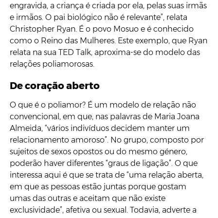
engravida, a criança é criada por ela, pelas suas irmãs
e irmãos. O pai biológico não é relevante”, relata
Christopher Ryan. É o povo Mosuo e é conhecido
como o Reino das Mulheres. Este exemplo, que Ryan
relata na sua TED Talk, aproxima-se do modelo das
relações poliamorosas.
De coração aberto
O que é o poliamor? É um modelo de relação não
convencional, em que, nas palavras de Maria Joana
Almeida, “vários indivíduos decidem manter um
relacionamento amoroso”. No grupo, composto por
sujeitos de sexos opostos ou do mesmo género,
poderão haver diferentes “graus de ligação”. O que
interessa aqui é que se trata de “uma relação aberta,
em que as pessoas estão juntas porque gostam
umas das outras e aceitam que não existe
exclusividade”, afetiva ou sexual. Todavia, adverte a