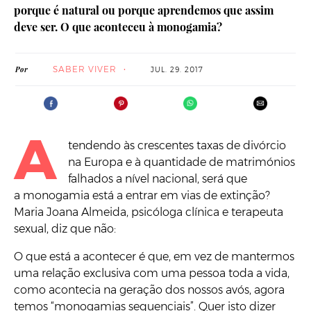
porque é natural ou porque aprendemos que assim
deve ser. O que aconteceu à monogamia?
SABER VIVER
Por
JUL. 29. 2017
A
tendendo às crescentes taxas de divórcio
na Europa e à quantidade de matrimónios
falhados a nível nacional, será que
a monogamia está a entrar em vias de extinção?
Maria Joana Almeida, psicóloga clínica e terapeuta
sexual, diz que não:
O que está a acontecer é que, em vez de mantermos
uma relação exclusiva com uma pessoa toda a vida,
como acontecia na geração dos nossos avós, agora
temos “monogamias sequenciais”. Quer isto dizer