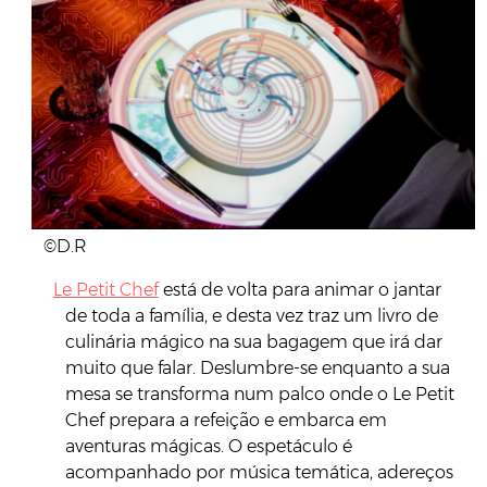
©D.R
Le Petit Chef
está de volta para animar o jantar
de toda a família, e desta vez traz um livro de
culinária mágico na sua bagagem que irá dar
muito que falar. Deslumbre-se enquanto a sua
mesa se transforma num palco onde o Le Petit
Chef prepara a refeição e embarca em
aventuras mágicas. O espetáculo é
acompanhado por música temática, adereços