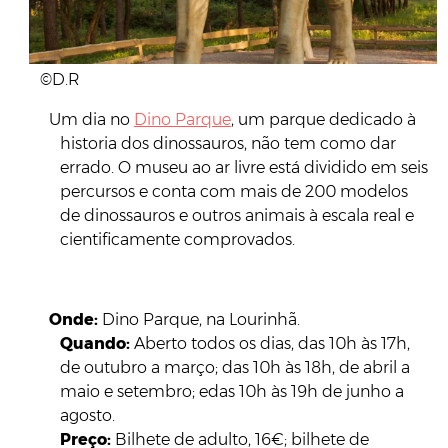
©D.R
Um dia no
Dino Parque
, um parque dedicado à
historia dos dinossauros, não tem como dar
errado. O museu ao ar livre está dividido em seis
percursos e conta com mais de 200 modelos
de dinossauros e outros animais à escala real e
cientificamente comprovados.
Onde:
Dino Parque, na Lourinhã.
Quando:
Aberto todos os dias, das 10h às 17h,
de outubro a março; das 10h às 18h, de abril a
maio e setembro; edas 10h às 19h de junho a
agosto.
Preço:
Bilhete de adulto, 16€; bilhete de