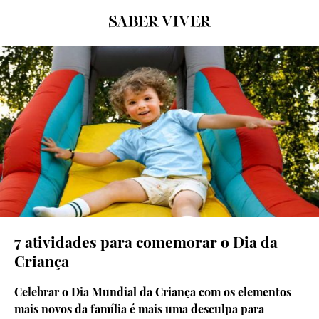
©Freepik
7 atividades para comemorar o Dia da
Criança
Celebrar o Dia Mundial da Criança com os elementos
mais novos da família é mais uma desculpa para