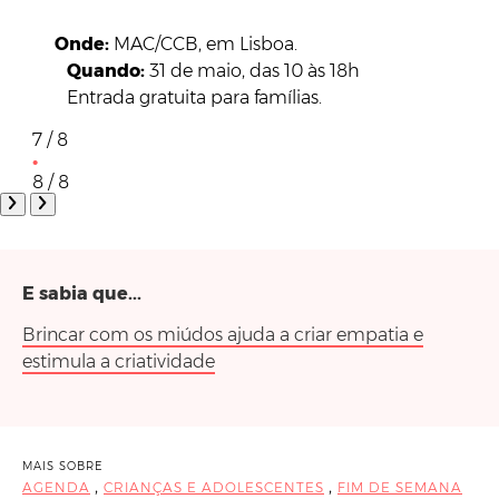
Onde:
MAC/CCB, em Lisboa.
Quando:
31 de maio, das 10 às 18h
Entrada gratuita para famílias.
7 / 8
8 / 8
E sabia que...
Brincar com os miúdos ajuda a criar empatia e
estimula a criatividade
MAIS SOBRE
,
,
AGENDA
CRIANÇAS E ADOLESCENTES
FIM DE SEMANA