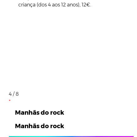
criança (dos 4 aos 12 anos), 12€.
4 / 8
Manhãs do rock
Manhãs do rock