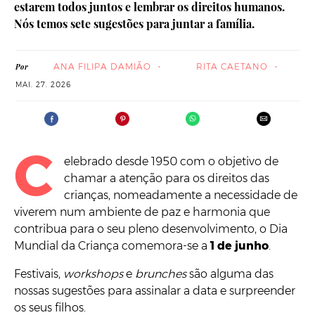
estarem todos juntos e lembrar os direitos humanos.
Nós temos sete sugestões para juntar a família.
ANA FILIPA DAMIÃO
RITA CAETANO
Por
MAI. 27. 2026
C
elebrado desde 1950 com o objetivo de
chamar a atenção para os direitos das
crianças, nomeadamente a necessidade de
viverem num ambiente de paz e harmonia que
contribua para o seu pleno desenvolvimento, o Dia
Mundial da Criança comemora-se a
1 de junho
.
Festivais,
workshops
e
brunches
são alguma das
nossas sugestões para assinalar a data e surpreender
os seus filhos.