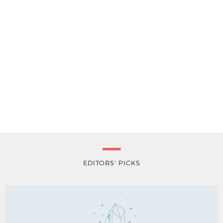
EDITORS' PICKS