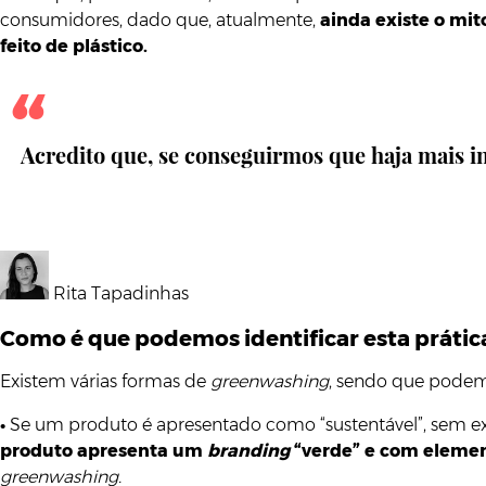
consumidores, dado que, atualmente,
ainda existe o mi
feito de plástico.
Acredito que, se conseguirmos que haja mais i
Rita Tapadinhas
Como é que podemos identificar esta prátic
Existem várias formas de
greenwashing
, sendo que podemo
•
Se um produto é apresentado como “sustentável”, sem exis
produto apresenta um
branding
“verde” e com eleme
greenwashing.