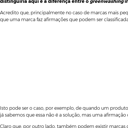
distinguiria aqui é a diferença entre o
greenwashing
i
Acredito que, principalmente no caso de marcas mais pe
que uma marca faz afirmações que podem ser classifica
Isto pode ser o caso, por exemplo, de quando um produto
já sabemos que essa não é a solução, mas uma afirmação d
Claro que, por outro lado, também podem existir marcas q