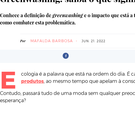
Conhece a definição de
greenwashing
e o impacto que está a
como combater esta problemática.
MAFALDA BARBOSA
Por
JUN. 21. 2022
E
cologia é a palavra que está na ordem do dia. É
produtos
, ao mesmo tempo que apelam à consci
Contudo, passará tudo de uma moda sem qualquer preocu
esperança?