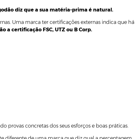
dão diz que a sua matéria-prima é natural.
ernas. Uma marca ter certificações externas indica que há
o a certificação FSC, UTZ ou B Corp.
do provas concretas dos seus esforços e boas práticas.
te diferente de uma marca que diz qual a percentagem