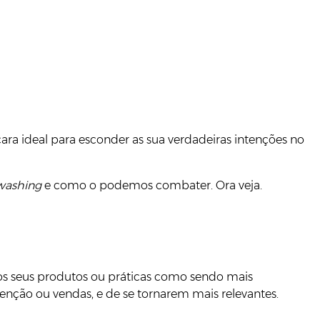
a ideal para esconder as sua verdadeiras intenções no
washing
e como o podemos combater. Ora veja.
os seus produtos ou práticas como sendo mais
enção ou vendas, e de se tornarem mais relevantes.