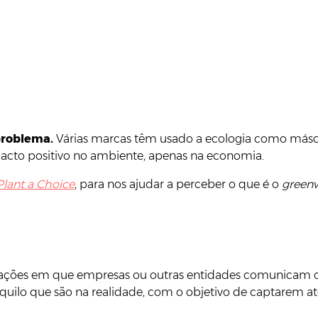
problema.
Várias marcas têm usado a ecologia como máscar
pacto positivo no ambiente, apenas na economia.
Plant a Choice
, para nos ajudar a perceber o que é o
green
tuações em que empresas ou outras entidades comunicam 
quilo que são na realidade, com o objetivo de captarem at