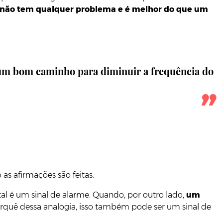
l não tem qualquer problema e é melhor do que um
 num bom caminho para diminuir a frequência do
as afirmações são feitas:
al é um sinal de alarme. Quando, por outro lado,
um
orquê dessa analogia, isso também pode ser um sinal de