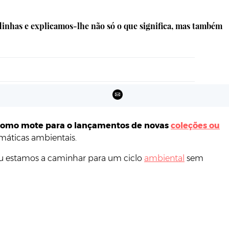
dinhas e explicamos-lhe não só o que significa, mas também
omo mote para o lançamentos de novas
coleções ou
máticas ambientais.
u estamos a caminhar para um ciclo
ambiental
sem