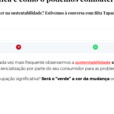
 ter na sustentabilidade? Estivemos à conversa com Rita Tapa
 cada vez mais frequente observarmos a
sustentabilidade
c
encialização por parte do seu consumidor para as proble
pação significativa?
Será o “verde” a cor da mudança
o