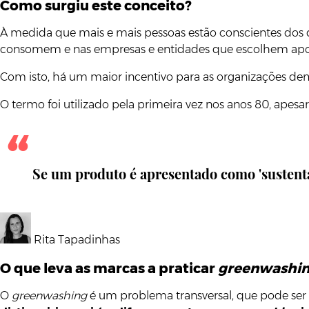
Como surgiu este conceito?
À medida que mais e mais pessoas estão conscientes dos 
consomem e nas empresas e entidades que escolhem apo
Com isto, há um maior incentivo para as organizações d
O termo foi utilizado pela primeira vez nos anos 80, apesar
Se um produto é apresentado como 'sustentáv
Rita Tapadinhas
O que leva as marcas a praticar
greenwashi
O
greenwashing
é um problema transversal, que pode ser 