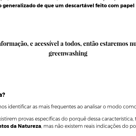
to generalizado de que um descartável feito com pape
nformação, e acessível a todos, então estaremos
greenwashing
a?
s identificar as mais frequentes ao analisar o modo como 
tirem provas específicas do porquê dessa característica, t
ntos da Natureza
, mas não existem reais indicações do p