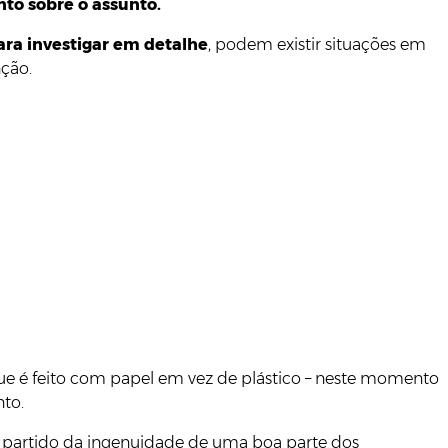
nto sobre o assunto.
ara investigar em detalhe
, podem existir situações em
nção.
ue é feito com papel em vez de plástico – neste momento
nto.
ar partido da ingenuidade de uma boa parte dos