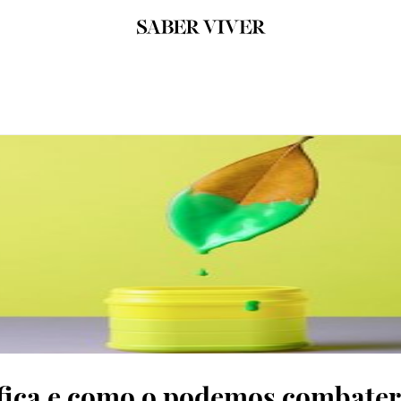
ifica e como o podemos combater