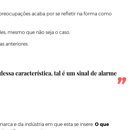
e preocupações acaba por se refletir na forma como
es, mesmo que não seja o caso.
s anteriores.
ssa característica, tal é um sinal de alarme
arca e da indústria em que esta se insere.
O que