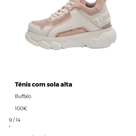
Ténis com sola alta
Buffalo
100€
9 / 14