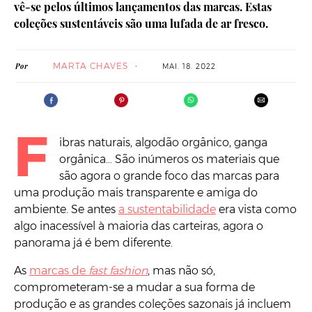
vê-se pelos últimos lançamentos das marcas. Estas
coleções sustentáveis são uma lufada de ar fresco.
MARTA CHAVES
Por
MAI. 18. 2022
F
ibras naturais, algodão orgânico, ganga
orgânica… São inúmeros os materiais que
são agora o grande foco das marcas para
uma produção mais transparente e amiga do
ambiente. Se antes
a sustentabilidade
era vista como
algo inacessível à maioria das carteiras, agora o
panorama já é bem diferente.
As
marcas de
fast fashion
, mas não só,
comprometeram-se a mudar a sua forma de
produção e as grandes coleções sazonais já incluem