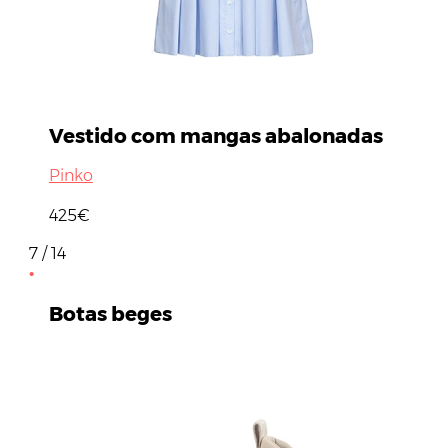
Vestido com mangas abalonadas
Pinko
425€
7 / 14
Botas beges