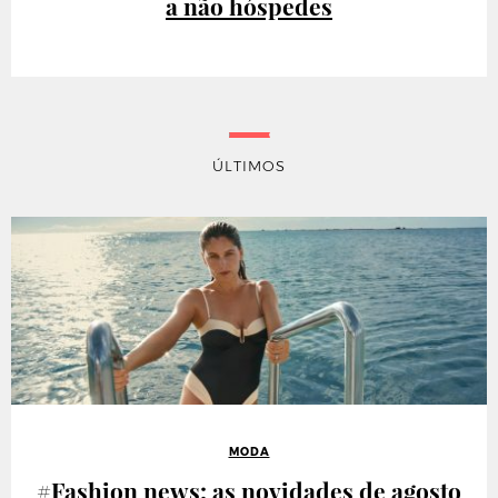
a não hóspedes
ÚLTIMOS
MODA
#Fashion news: as novidades de agosto