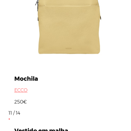
Mochila
ECCO
250€
11 / 14
Vestido em malha