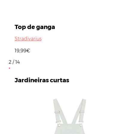
Top de ganga
Stradivarius
19,99€
2 / 14
Jardineiras curtas