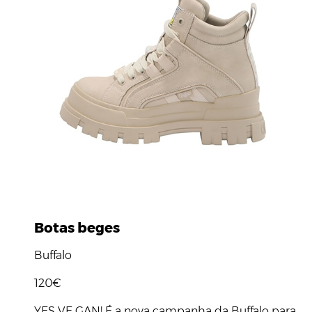
Botas beges
Buffalo
120€
YES VE GAN! É a nova campanha da Buffalo para