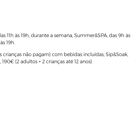
das 11h às 19h; durante a semana, Summer&SPA, das 9h às
às 19h.
 as crianças não pagam) com bebidas incluídas; Sip&Soak,
190€ (2 adultos + 2 crianças até 12 anos).