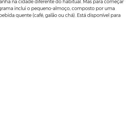
nhã na cidade diferente do habitual. Mas para começar
 programa inclui o pequeno-almoço, composto por uma
ebida quente (café, galão ou chá). Está disponível para