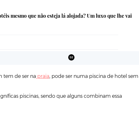
otéis mesmo que não esteja lá alojada? Um luxo que lhe vai
m tem de ser na
praia
, pode ser numa piscina de hotel sem
agníficas piscinas, sendo que alguns combinam essa