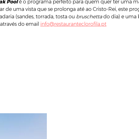
ak Pool
é o programa perfeito para quem quer ter uma ma
tar de uma vista que se prolonga até ao Cristo-Rei, este
daria (sandes, torrada, tosta ou
bruschetta
do dia) e uma b
a através do email
info@restauranteclorofila.pt