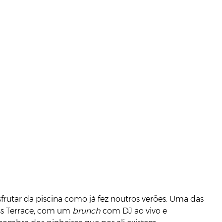
sfrutar da piscina como já fez noutros verões. Uma das
ss Terrace, com um
brunch
com DJ ao vivo e