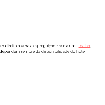
tem direito a uma a espreguiçadeira e a uma
toalha
,
 dependem sempre da disponibilidade do hotel.