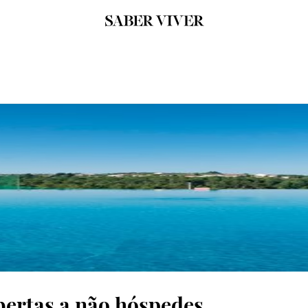
abertas a não hóspedes