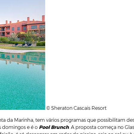
© Sheraton Cascais Resort
inta da Marinha, tem vários programas que possibilitam de
s domingos e é o
Pool Brunch
. A proposta começa no Gla