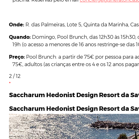
Onde:
R. das Palmeiras, Lote 5, Quinta da Marinha, Cas
Quando:
Domingo, Pool Brunch, das 12h30 às 15h30, c
19h (o acesso a menores de 16 anos restringe-se das 1
Preço:
Pool Brunch: a partir de 75€ por pessoa para ad
75€, adultos (as crianças entre os 4 e os 12 anos paga
2 / 12
Saccharum Hedonist Design Resort da Sa
Saccharum Hedonist Design Resort da Sa