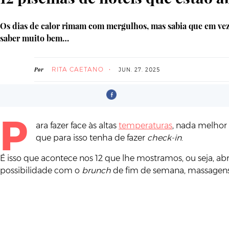
Os dias de calor rimam com mergulhos, mas sabia que em vez d
saber muito bem…
RITA CAETANO
Por
JUN. 27. 2025
P
ara fazer face às altas
temperaturas
, nada melhor
que para isso tenha de fazer
check-in
.
É isso que acontece nos 12 que lhe mostramos, ou seja, a
possibilidade com o
brunch
de fim de semana, massagens e