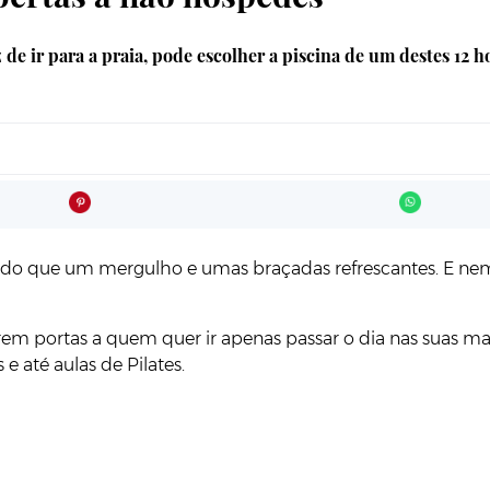
e ir para a praia, pode escolher a piscina de um destes 12 h
 do que um mergulho e umas braçadas refrescantes. E ne
brem portas a quem quer ir apenas passar o dia nas suas m
 até aulas de Pilates.