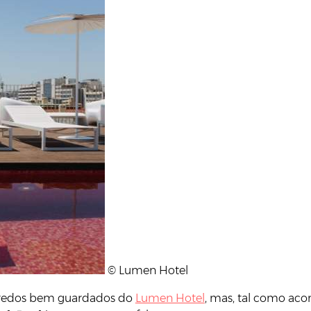
© Lumen Hotel
redos bem guardados do
Lumen Hotel
, mas, tal como aco