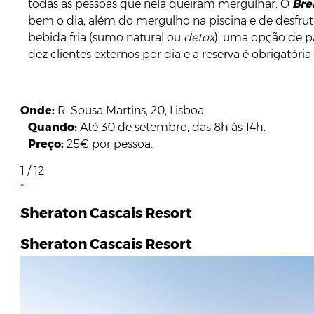
todas as pessoas que nela queiram mergulhar. O
Bre
bem o dia, além do mergulho na piscina e de desfru
bebida fria (sumo natural ou
detox
), uma opção de pa
dez clientes externos por dia e a reserva é obrigatóri
Onde:
R. Sousa Martins, 20, Lisboa.
Quando:
Até 30 de setembro, das 8h às 14h.
Preço:
25€ por pessoa.
1 / 12
Sheraton Cascais Resort
Sheraton Cascais Resort