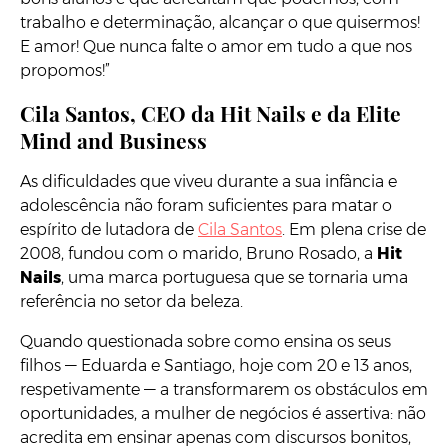
trabalho e determinação, alcançar o que quisermos!
E amor! Que nunca falte o amor em tudo a que nos
propomos!”
Cila Santos, CEO da Hit Nails e da Elite
Mind and Business
As dificuldades que viveu durante a sua infância e
adolescência não foram suficientes para matar o
espírito de lutadora de
Cila Santos
. Em plena crise de
2008, fundou com o marido, Bruno Rosado, a
Hit
Nails
, uma marca portuguesa que se tornaria uma
referência no setor da beleza.
Quando questionada sobre como ensina os seus
filhos — Eduarda e Santiago, hoje com 20 e 13 anos,
respetivamente — a transformarem os obstáculos em
oportunidades, a mulher de negócios é assertiva: não
acredita em ensinar apenas com discursos bonitos,