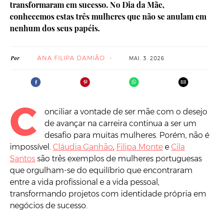
transformaram em sucesso. No Dia da Mãe,
conhecemos estas três mulheres que não se anulam em
nenhum dos seus papéis.
ANA FILIPA DAMIÃO
Por
MAI. 3. 2026
C
onciliar a vontade de ser mãe com o desejo
de avançar na carreira continua a ser um
desafio para muitas mulheres. Porém, não é
impossível.
Cláudia Ganhão
,
Filipa Monte
e
Cila
Santos
são três exemplos de mulheres portuguesas
que orgulham-se do equilíbrio que encontraram
entre a vida profissional e a vida pessoal,
transformando projetos com identidade própria em
negócios de sucesso.