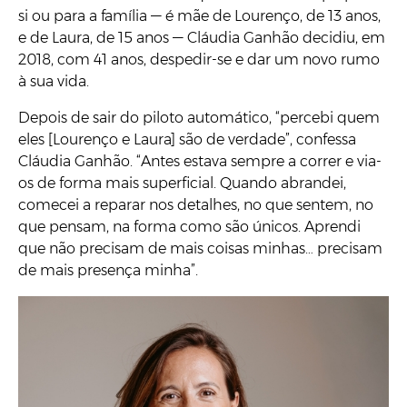
si ou para a família — é mãe de Lourenço, de 13 anos,
e de Laura, de 15 anos — Cláudia Ganhão decidiu, em
2018, com 41 anos, despedir-se e dar um novo rumo
à sua vida.
Depois de sair do piloto automático, “percebi quem
eles [Lourenço e Laura] são de verdade”, confessa
Cláudia Ganhão. “Antes estava sempre a correr e via-
os de forma mais superficial. Quando abrandei,
comecei a reparar nos detalhes, no que sentem, no
que pensam, na forma como são únicos. Aprendi
que não precisam de mais coisas minhas… precisam
de mais presença minha”.