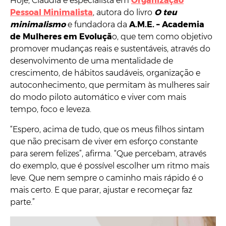
Hoje, Cláudia é especialista em
Organização
Pessoal Minimalista
, autora do livro
O teu
minimalismo
e fundadora da
A.M.E. – Academia
de Mulheres em Evoluçã
o, que tem como objetivo
promover mudanças reais e sustentáveis, através do
desenvolvimento de uma mentalidade de
crescimento, de hábitos saudáveis, organização e
autoconhecimento, que permitam às mulheres sair
do modo piloto automático e viver com mais
tempo, foco e leveza.
“Espero, acima de tudo, que os meus filhos sintam
que não precisam de viver em esforço constante
para serem felizes”, afirma. “Que percebam, através
do exemplo, que é possível escolher um ritmo mais
leve. Que nem sempre o caminho mais rápido é o
mais certo. E que parar, ajustar e recomeçar faz
parte.”