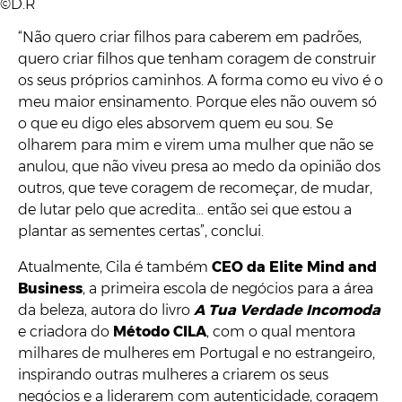
©D.R
“Não quero criar filhos para caberem em padrões,
quero criar filhos que tenham coragem de construir
os seus próprios caminhos. A forma como eu vivo é o
meu maior ensinamento. Porque eles não ouvem só
o que eu digo eles absorvem quem eu sou. Se
olharem para mim e virem uma mulher que não se
anulou, que não viveu presa ao medo da opinião dos
outros, que teve coragem de recomeçar, de mudar,
de lutar pelo que acredita… então sei que estou a
plantar as sementes certas”, conclui.
Atualmente, Cila é também
CEO da Elite Mind and
Business
, a primeira escola de negócios para a área
da beleza, autora do livro
A Tua Verdade Incomoda
e criadora do
Método CILA
, com o qual mentora
milhares de mulheres em Portugal e no estrangeiro,
inspirando outras mulheres a criarem os seus
negócios e a liderarem com autenticidade, coragem