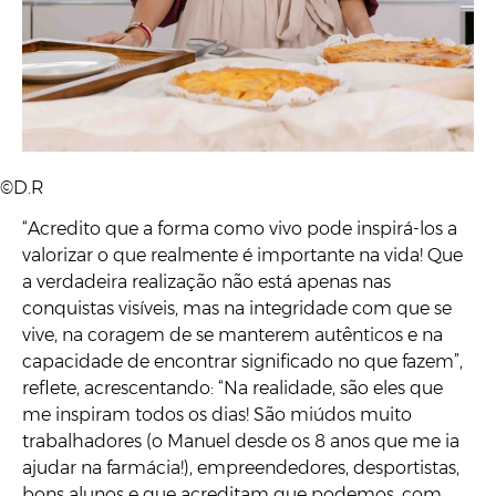
©D.R
“Acredito que a forma como vivo pode inspirá-los a
valorizar o que realmente é importante na vida! Que
a verdadeira realização não está apenas nas
conquistas visíveis, mas na integridade com que se
vive, na coragem de se manterem autênticos e na
capacidade de encontrar significado no que fazem”,
reflete, acrescentando: “Na realidade, são eles que
me inspiram todos os dias! São miúdos muito
trabalhadores (o Manuel desde os 8 anos que me ia
ajudar na farmácia!), empreendedores, desportistas,
bons alunos e que acreditam que podemos, com