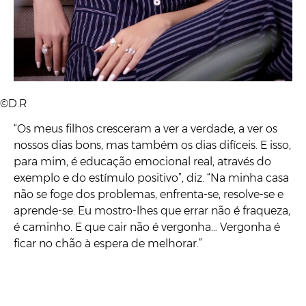
©D.R
“Os meus filhos cresceram a ver a verdade, a ver os
nossos dias bons, mas também os dias difíceis. E isso,
para mim, é educação emocional real, através do
exemplo e do estímulo positivo”, diz. “Na minha casa
não se foge dos problemas, enfrenta-se, resolve-se e
aprende-se. Eu mostro-lhes que errar não é fraqueza,
é caminho. E que cair não é vergonha… Vergonha é
ficar no chão à espera de melhorar.”