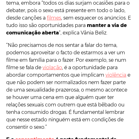
tema, embora “todos os dias surjam ocasiões para o
debater, pois o sexo está presente em todo o lado,
desde canções a
filmes
, sem esquecer os anúncios. E
tudo isso são oportunidades para
manter a via de
comunicação aberta
“, explica Vânia Beliz.
“Não precisamos de nos sentar a falar do tema,
podemos aproveitar o facto de estarmos a ver um
filme em família para o fazer. Por exemplo, se num
filme se fala de
violação
, é a oportunidade para
abordar comportamentos que implicam
violência
e
que não podem ser normalizados nem fazer parte
de uma sexualidade prazerosa; o mesmo acontece
se houver uma cena em que alguém quer ter
relações sexuais com outrem que está bêbado ou
tenha consumido drogas. É fundamental lembrar
que nesse estado ninguém está em condições de
consentir o sexo.”