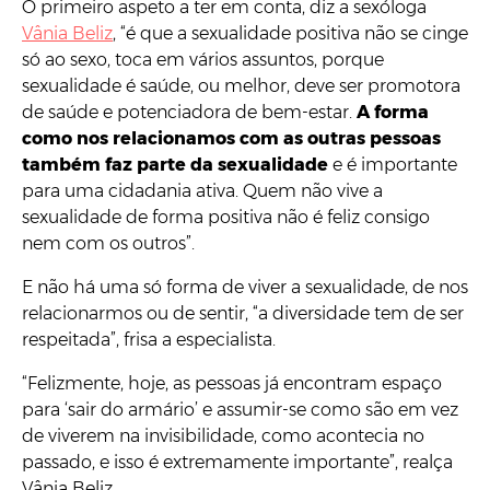
O primeiro aspeto a ter em conta, diz a sexóloga
Vânia Beliz
, “é que a sexualidade positiva não se cinge
só ao sexo, toca em vários assuntos, porque
sexualidade é saúde, ou melhor, deve ser promotora
de saúde e potenciadora de bem-estar.
A forma
como nos relacionamos com as outras pessoas
também faz parte da sexualidade
e é importante
para uma cidadania ativa. Quem não vive a
sexualidade de forma positiva não é feliz consigo
nem com os outros”.
E não há uma só forma de viver a sexualidade, de nos
relacionarmos ou de sentir, “a diversidade tem de ser
respeitada”, frisa a especialista.
“Felizmente, hoje, as pessoas já encontram espaço
para ‘sair do armário’ e assumir-se como são em vez
de viverem na invisibilidade, como acontecia no
passado, e isso é extremamente importante”, realça
Vânia Beliz.