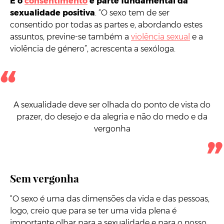
E o
consentimento
é parte fundamental da
sexualidade positiva
. “O sexo tem de ser
consentido por todas as partes e, abordando estes
assuntos, previne-se também a
violência sexual
e a
violência de género”, acrescenta a sexóloga.
A sexualidade deve ser olhada do ponto de vista do
prazer, do desejo e da alegria e não do medo e da
vergonha
Sem vergonha
“O sexo é uma das dimensões da vida e das pessoas,
logo, creio que para se ter uma vida plena é
importante olhar para a sexualidade e para o nosso