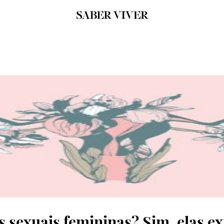
s sexuais femininas? Sim, elas e