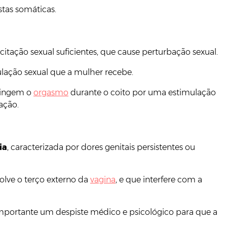
stas somáticas.
citação sexual suficientes, que cause perturbação sexual.
ulação sexual que a mulher recebe.
atingem o
orgasmo
durante o coito por uma estimulação
ação.
ia
, caracterizada por dores genitais persistentes ou
olve o terço externo da
vagina
, e que interfere com a
mportante um despiste médico e psicológico para que a