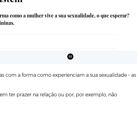
 forma como a mulher vive a sua sexualidade, o que esperar?
ininas.
adas com a forma como experienciam a sua sexualidade – as
rem ter prazer na relação ou por, por exemplo, não