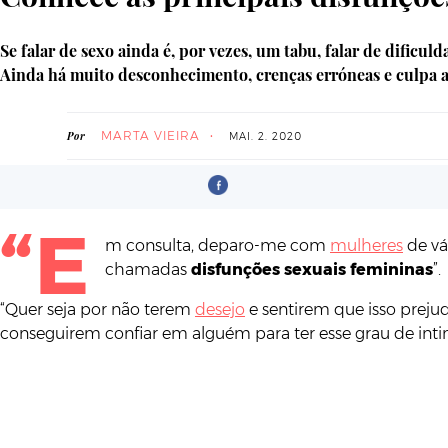
Se falar de sexo ainda é, por vezes, um tabu, falar de dificu
Ainda há muito desconhecimento, crenças erróneas e culpa a
MARTA VIEIRA
Por
MAI. 2. 2020
“E
m consulta, deparo-me com
mulheres
de vá
chamadas
disfunções sexuais femininas
”.
“Quer seja por não terem
desejo
e sentirem que isso prejud
conseguirem confiar em alguém para ter esse grau de inti