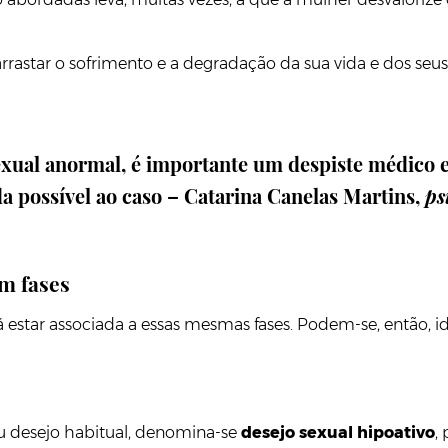
arrastar o sofrimento e a degradação da sua vida e dos seu
ual anormal, é importante um despiste médico e 
 possível ao caso – Catarina Canelas Martins,
ps
m fases
rá estar associada a essas mesmas fases. Podem-se, então, i
 desejo habitual, denomina-se
desejo sexual hipoativo
,