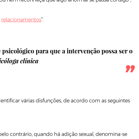
s
relacionamentos
”.
psicológico para que a intervenção possa ser o
icóloga clínica
dentificar várias disfunções, de acordo com as seguintes
 pelo contrário, quando há adição sexual, denomina-se