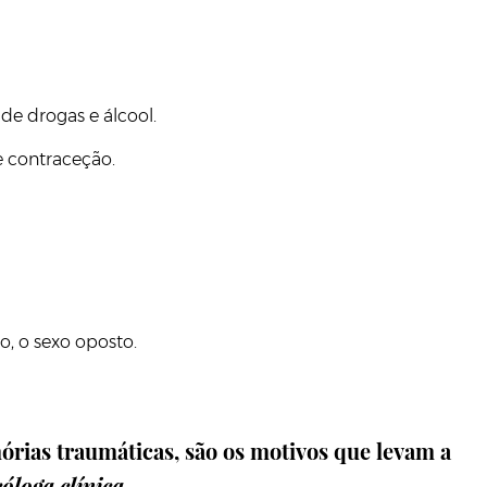
de drogas e álcool.
 contraceção.
, o sexo oposto.
órias traumáticas, são os motivos que levam a
cóloga clínica