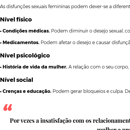
As disfunções sexuais femininas podem dever-se a diferent
Nível físico
•
Condições médicas.
Podem diminuir o desejo sexual, 
•
Medicamentos.
Podem afetar o desejo e causar disfunç
Nível psicológico
•
História de vida da mulher.
A relação com o seu corpo,
Nível social
•
Crenças e educação.
Podem gerar bloqueios e culpa. Des
Por vezes a insatisfação com os relacionamen
mulher a pro