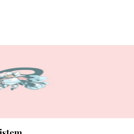
xistem