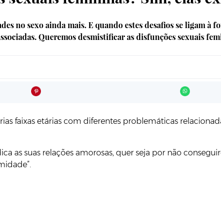
ldades no sexo ainda mais. E quando estes desafios se ligam à
ssociadas. Queremos desmistificar as disfunções sexuais fem
rias faixas etárias com diferentes problemáticas relacion
ica as suas relações amorosas, quer seja por não consegui
midade”.