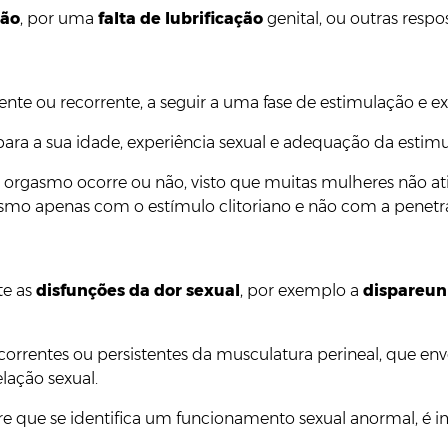
ção
, por uma
falta de lubrificação
genital, ou outras respo
ente ou recorrente, a seguir a uma fase de estimulação e ex
para a sua idade, experiência sexual e adequação da estim
 o orgasmo ocorre ou não, visto que muitas mulheres não 
gasmo apenas com o estímulo clitoriano e não com a penetr
te as
disfunções da
dor sexual
, por exemplo a
dispareun
correntes ou persistentes da musculatura perineal, que env
lação sexual.
 que se identifica um funcionamento sexual anormal, é i