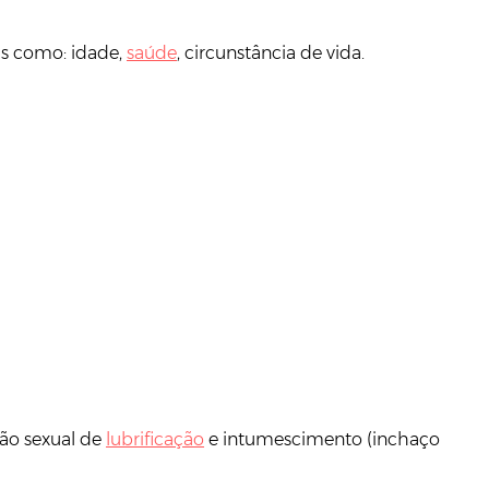
is como: idade,
saúde
, circunstância de vida.
ão sexual de
lubrificação
e intumescimento (inchaço