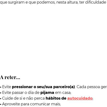
que surgiram e que podemos, nesta altura, ter dificuldade
A reter…
•
Evite
pressionar o seu/sua parceiro(a)
. Cada pessoa ger
•
Evite passar o dia de
pijama
em casa;
•
Cuide de si e não perca
hábitos de
autocuidado
;
•
Aproveite para comunicar mais;