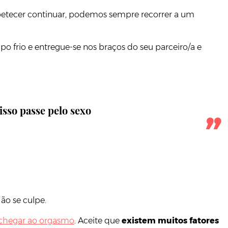
apetecer continuar, podemos sempre recorrer a um
o frio e entregue-se nos braços do seu parceiro/a e
sso passe pelo sexo
ão se culpe.
chegar ao orgasmo
. Aceite que
existem muitos fatores