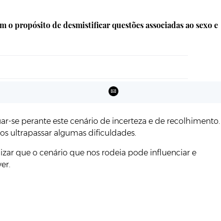
m o propósito de desmistificar questões associadas ao sexo e
r-se perante este cenário de incerteza e de recolhimento.
s ultrapassar algumas dificuldades.
izar que o cenário que nos rodeia pode influenciar e
er.