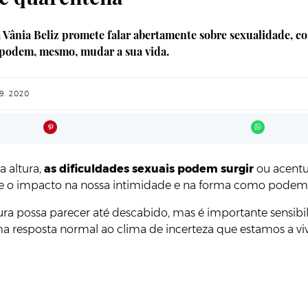
 Vânia Beliz promete falar abertamente sobre sexualidade, co
ue podem, mesmo, mudar a sua vida.
9. 2020
a altura,
as dificuldades sexuais podem surgir
ou acentua
obre o impacto na nossa intimidade e na forma como podemo
ura possa parecer até descabido, mas é importante sensibil
a resposta normal ao clima de incerteza que estamos a viv