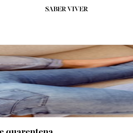
e quarentena