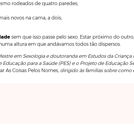
mesmo rodeados de quatro paredes;
mais novos na cama, a dois;
dade
sem que isso passe pelo sexo. Estar próximo do outro,
uma altura em que andávamos todos tão dispersos.
Mestre em Sexologia e doutoranda em Estudos da Criança n
 Educação para a Saúde (PES) e o Projeto de Educação Sex
r As Coisas Pelos Nomes,
dirigido às famílias sobre como 