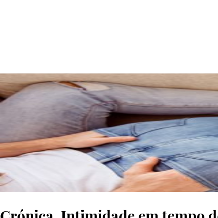
© Getty Images
Crónica. Intimidade em tempo d