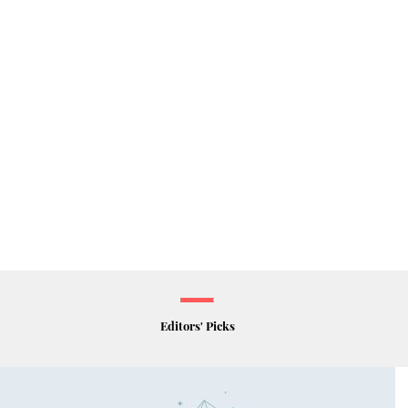
Editors' Picks