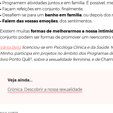
•
Programem atividades juntos e em família. É possível, 
•
Façam refeições em conjunto, finalmente;
•
Desafiem-se para um
banho em família
, ou depois dos 
•
Falem das vossas emoções
, dos sentimentos.
Existem muitas
formas de melhorarmos a nossa intimi
conjunto podem ser formas de promover um reencontro n
Vânia Beliz
licenciou-se em Psicóloga Clinica e da Saúde. 
Minho, participa em projetos no âmbito dos Programas de
livro
Ponto Quê?,
sobre a sexualidade feminina, e de
Chama
Veja ainda...
Crónica. Descobrir a nossa sexualidade