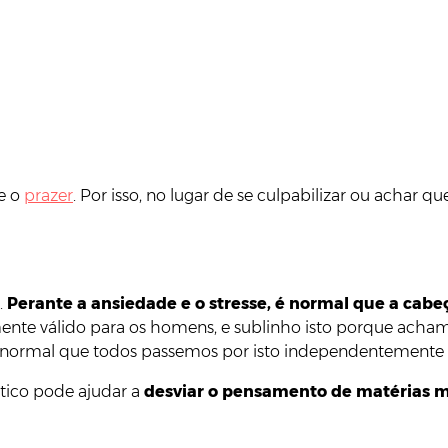
 e o
prazer
. Por isso, no lugar de se culpabilizar ou acha
.
Perante a ansiedade e o stresse, é normal que a cabe
amente válido para os homens, e sublinho isto porque ach
e é normal que todos passemos por isto independentemente 
ótico pode ajudar a
desviar o pensamento de matérias 