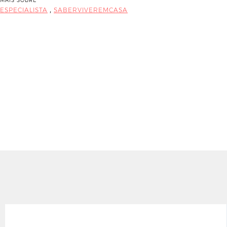
MAIS SOBRE
,
ESPECIALISTA
SABERVIVEREMCASA