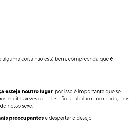
r que alguma coisa não está bem, compreenda que
é
ça esteja noutro lugar
, por isso é importante que se
amos muitas vezes que eles não se abalam com nada, mas
do nosso sexo.
mais preocupantes
e despertar o desejo.