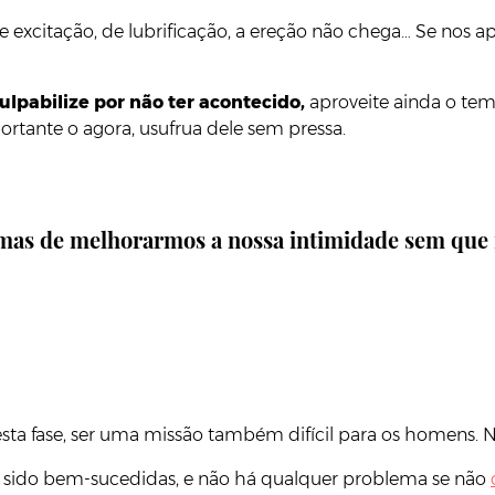
 excitação, de lubrificação, a ereção não chega… Se nos 
ulpabilize por não ter acontecido,
aproveite ainda o temp
portante o agora, usufrua dele sem pressa.
mas de melhorarmos a nossa intimidade sem que i
esta fase, ser uma missão também difícil para os homens. N
am sido bem-sucedidas, e não há qualquer problema se não