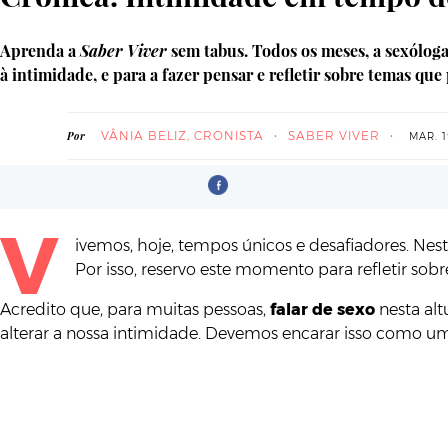
Aprenda a
Saber Viver
sem tabus. Todos os meses, a sexóloga
à intimidade, e para a fazer pensar e refletir sobre temas q
VÂNIA BELIZ, CRONISTA
SABER VIVER
Por
MAR. 1
V
ivemos, hoje, tempos únicos e desafiadores. Nest
Por isso, reservo este momento para refletir s
Acredito que, para muitas pessoas,
falar de sexo
nesta alt
alterar a nossa intimidade. Devemos encarar isso como um