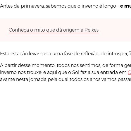
Antes da primavera, sabemos que o inverno é longo –
e mu
Conheça o mito que dá origem a Peixes
Esta estação leva-nos a uma fase de reflexão, de introspe
A partir desse momento, todos nos sentimos, de forma ger
inverno nos trouxe: é aqui que o Sol faz a sua entrada em
C
avante nesta jornada pela qual todos os anos vamos passa