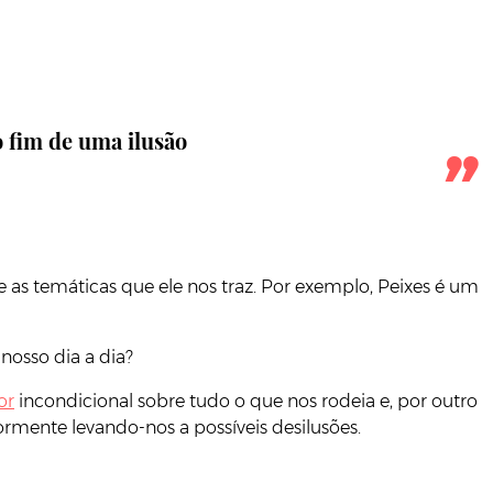
o fim de uma ilusão
e as temáticas que ele nos traz. Por exemplo, Peixes é um
nosso dia a dia?
or
incondicional sobre tudo o que nos rodeia e, por outro
rmente levando-nos a possíveis desilusões.