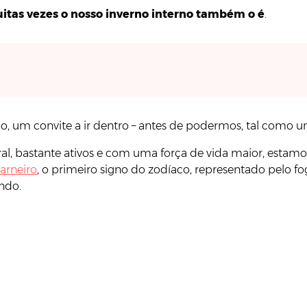
itas vezes o nosso inverno interno também o é
.
ção, um convite a ir dentro – antes de podermos, tal como
al, bastante ativos e com uma força de vida maior, estamo
arneiro
, o primeiro signo do zodíaco, representado pelo f
ndo.