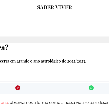
ra?
ncerra em grande o ano astrológico de 2022/2023.
e ano
, observamos a forma como a nossa vida se tem desen