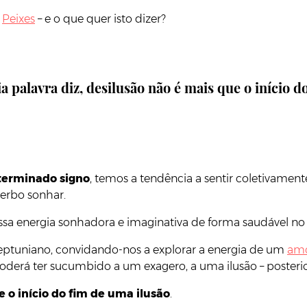
m
Peixes
– e o que quer isto dizer?
 palavra diz, desilusão não é mais que o início d
eterminado signo
, temos a tendência a sentir coletivament
verbo sonhar.
sa energia sonhadora e imaginativa de forma saudável no 
neptuniano, convidando-nos a explorar a energia de um
am
oderá ter sucumbido a um exagero, a uma ilusão – posterio
 o início do fim de uma ilusão
.