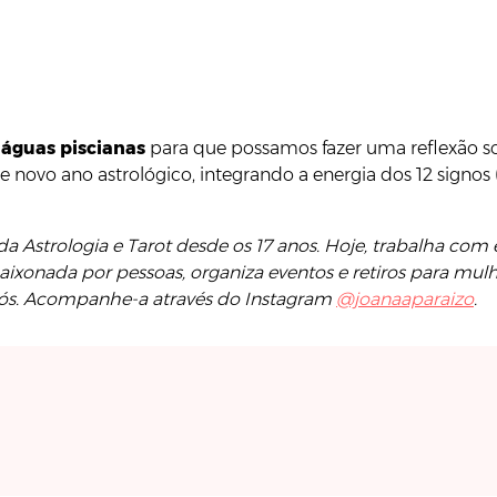
águas piscianas
para que possamos fazer uma reflexão s
te novo ano astrológico, integrando a energia dos 12 signo
da Astrologia e Tarot desde os 17 anos. Hoje, trabalha co
Apaixonada por pessoas, organiza eventos e retiros para 
nós. Acompanhe-a através do Instagram
@joanaaparaizo
.