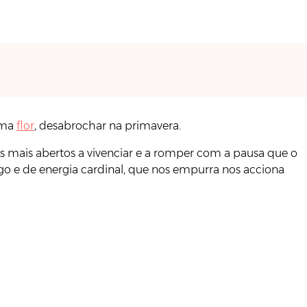
 uma
flor
, desabrochar na primavera.
s mais abertos a vivenciar e a romper com a pausa que o
ogo e de energia cardinal, que nos empurra nos acciona