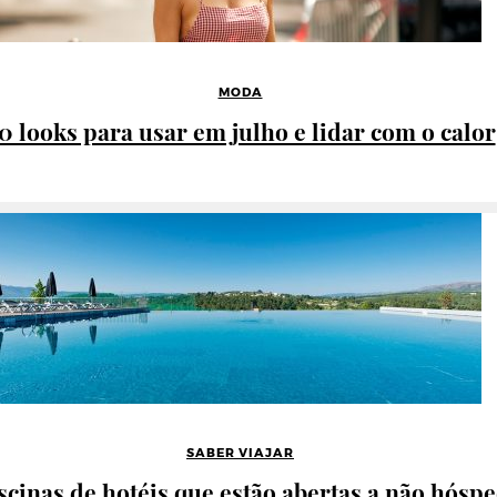
MODA
0 looks para usar em julho e lidar com o calor
SABER VIAJAR
iscinas de hotéis que estão abertas a não hósp