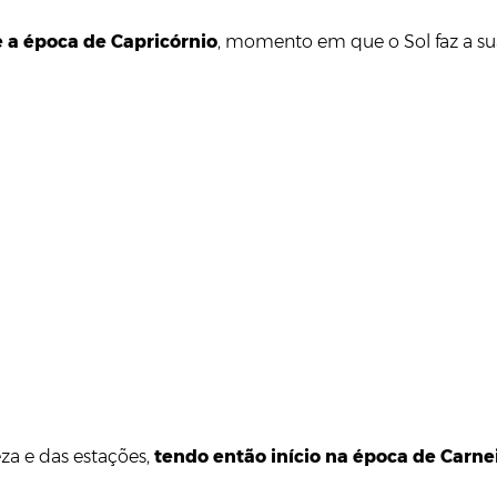
 a época de Capricórnio
, momento em que o Sol faz a sua
eza e das estações,
tendo então início na época de Carnei