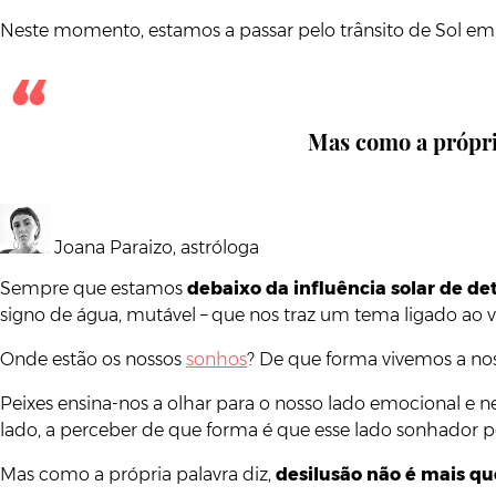
Neste momento, estamos a passar pelo trânsito de Sol e
Mas como a própria
Joana Paraizo, astróloga
Sempre que estamos
debaixo da influência solar de d
signo de água, mutável – que nos traz um tema ligado ao 
Onde estão os nossos
sonhos
? De que forma vivemos a nos
Peixes ensina-nos a olhar para o nosso lado emocional e 
lado, a perceber de que forma é que esse lado sonhador p
Mas como a própria palavra diz,
desilusão não é mais que