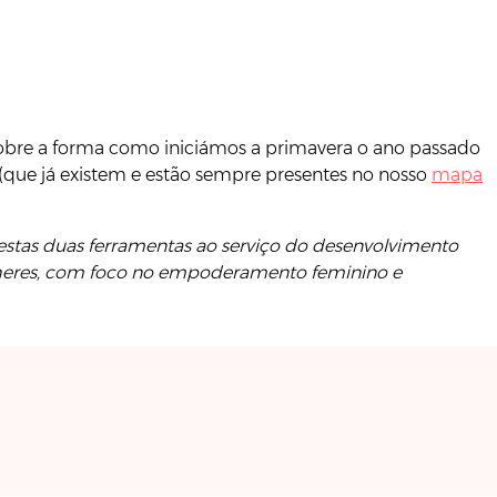
obre a forma como iniciámos a primavera o ano passado
s (que já existem e estão sempre presentes no nosso
mapa
m estas duas ferramentas ao serviço do desenvolvimento
mulheres, com foco no empoderamento feminino e