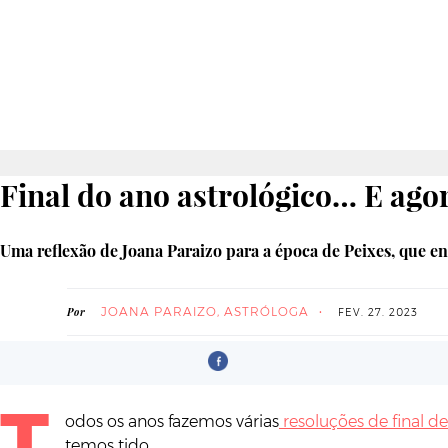
Final do ano astrológico… E ago
Uma reflexão de Joana Paraizo para a época de Peixes, que e
JOANA PARAIZO, ASTRÓLOGA
Por
FEV. 27. 2023
T
odos os anos fazemos várias
resoluções de final d
temos tido.