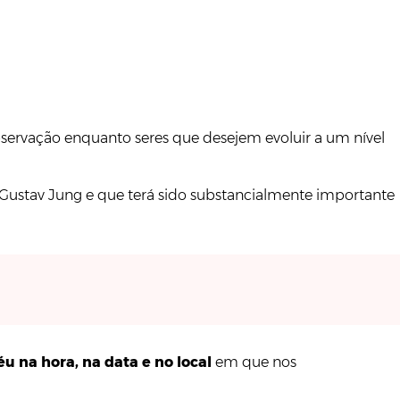
ervação enquanto seres que desejem evoluir a um nível
l Gustav Jung e que terá sido substancialmente importante
u na hora, na data e no local
em que nos