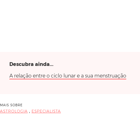
Descubra ainda...
A relação entre o ciclo lunar e a sua menstruação
MAIS SOBRE
,
ASTROLOGIA
ESPECIALISTA