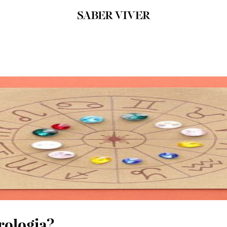
rologia?