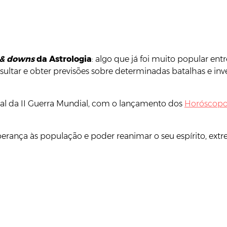
 & downs
da Astrologia
: algo que já foi muito popular en
tar e obter previsões sobre determinadas batalhas e inves
inal da II Guerra Mundial, com o lançamento dos
Horóscopo
 esperança às população e poder reanimar o seu espírito