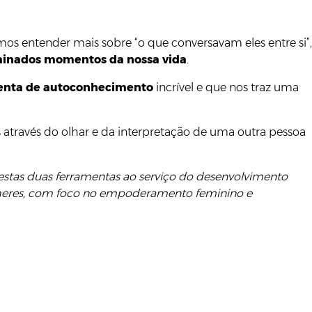
os entender mais sobre “o que conversavam eles entre si”,
rminados momentos da nossa vida
.
enta de autoconhecimento
incrível e que nos traz uma
através do olhar e da interpretação de uma outra pessoa
m estas duas ferramentas ao serviço do desenvolvimento
mulheres, com foco no empoderamento feminino e