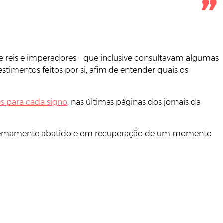
tre reis e imperadores – que inclusive consultavam algumas
timentos feitos por si, afim de entender quais os
s para cada signo
, nas últimas páginas dos jornais da
, extremamente abatido e em recuperação de um momento