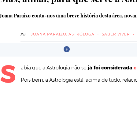
Joana Paraizo conta-nos uma breve história desta área, nov
JOANA PARAIZO, ASTRÓLOGA
SABER VIVER
Por
S
abia que a Astrologia não só
já foi considerada
c
Pois bem, a Astrologia está, acima de tudo, relac