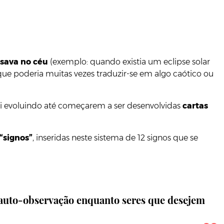
sava no céu
(exemplo: quando existia um eclipse solar
que poderia muitas vezes traduzir-se em algo caótico ou
foi evoluindo até começarem a ser desenvolvidas
cartas
“signos”
, inseridas neste sistema de 12 signos que se
 auto-observação enquanto seres que desejem