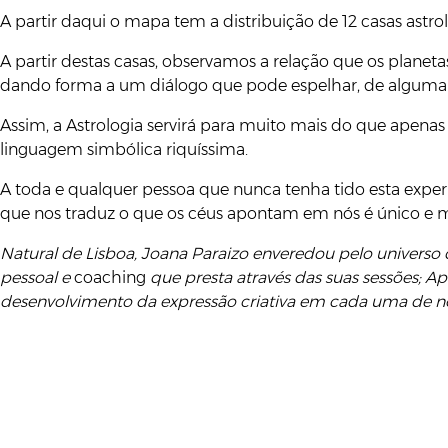
A partir daqui o mapa tem a distribuição de 12 casas astro
A partir destas casas, observamos a relação que os plane
dando forma a um diálogo que pode espelhar, de alguma
Assim, a Astrologia servirá para muito mais do que apena
linguagem simbólica riquíssima.
A toda e qualquer pessoa que nunca tenha tido esta expe
que nos traduz o que os céus apontam em nós é único e m
Natural de Lisboa, Joana Paraizo enveredou pelo universo 
pessoal e
coaching
que presta através das suas sessões; 
desenvolvimento da expressão criativa em cada uma de 