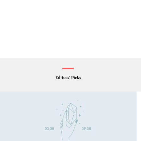
Editors' Picks