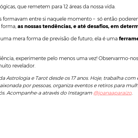
lógicas, que remetem para 12 áreas da nossa vida.
tas formavam entre si naquele momento – só então poderem
 forma,
as nossas tendências, e até desafios, em dete
s uma mera forma de previsão de futuro; ela é uma
ferram
riência, experimente pelo menos uma vez! Observarmo-nos 
uito revelador.
da Astrologia e Tarot desde os 17 anos. Hoje, trabalha co
Apaixonada por pessoas, organiza eventos e retiros para 
nós. Acompanhe-a através do Instagram
@joanaaparaizo
.