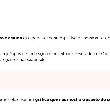
to e estudo
que pode ser contemplativo da nossa auto-obs
s arquétipos de cada signo (conceito desenvolvido por Car
s regemos no ocidente);
eremos observar um
gráfico que nos mostra o aspeto do cé