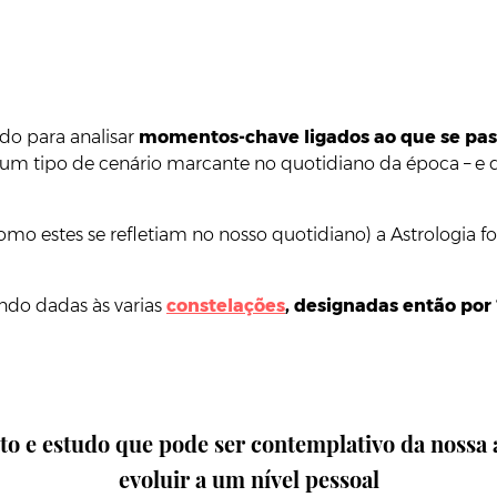
do para analisar
momentos-chave ligados ao que se pas
lgum tipo de cenário marcante no quotidiano da época – e 
omo estes se refletiam no nosso quotidiano) a Astrologia 
ndo dadas às varias
constelações
, designadas então por 
to e estudo que pode ser contemplativo da nossa
evoluir a um nível pessoal