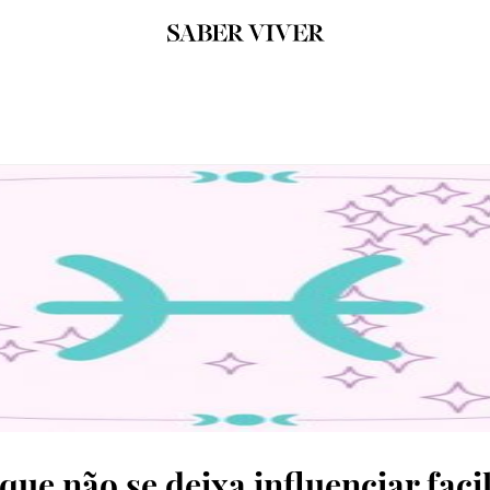
 que não se deixa influenciar fac