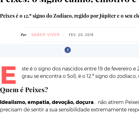
Peixes é o 12.º signo do Zodíaco, regido por Júpiter e o seu 
SABER VIVER
Por
FEV. 20. 2018
E
ste é o signo dos nascidos entre 19 de fevereir
grau se encontra o Sol), é o 12.º signo do zodíaco
Quem é Peixes?
Idealismo, empatia, devoção, doçura
… não atirem Peixe
precisam de sentir a sua sensibilidade extremamente resp