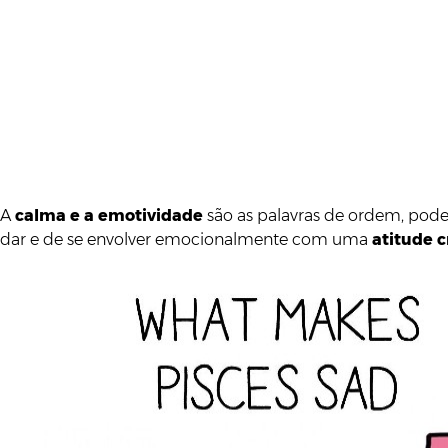
A
calma e a emotividade
são as palavras de ordem, poden
dar e de se envolver emocionalmente com uma
atitude c