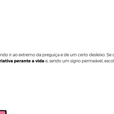
do ir ao extremo da preguiça e de um certo desleixo. Se qu
riativa perante a vida
e, sendo um signo permeável, escol