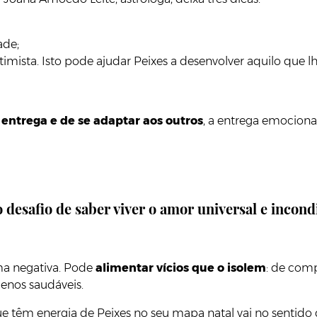
ade;
sta. Isto pode ajudar Peixes a desenvolver aquilo que lh
entrega e de se adaptar aos outros
, a entrega emocion
o desafio de saber viver o amor universal e incond
ma negativa. Pode
alimentar vícios que o isolem
: de com
enos saudáveis.
e têm energia de Peixes no seu mapa natal vai no sentido