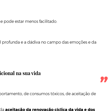
e pode estar menos facilitado.
al profunda e a dádiva no campo das emoções e da
icional na sua vida
portamento, de consumos tóxicos, de aceitação de
 da
aceitação da renovação cíclica da vida e dos