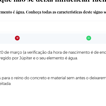
elemento é água. Conheça todas as características deste signo
o e 20 de março (a verificação da hora de nascimento é d
, regido por Júpiter e o seu elemento é água.
s para o reino do concreto e material sem antes o deixarem
eitada.