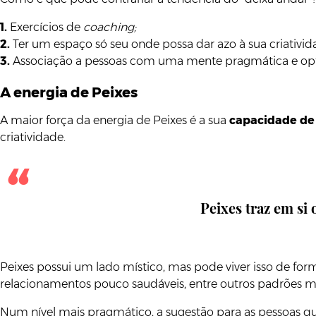
1.
Exercícios de
coaching;
2.
Ter um espaço só seu onde possa dar azo à sua criativid
3.
Associação a pessoas com uma mente pragmática e optimi
A energia de Peixes
A maior força da energia de Peixes é a sua
capacidade de 
criatividade.
Peixes traz em si 
Peixes possui um lado místico, mas pode viver isso de for
relacionamentos pouco saudáveis, entre outros padrões m
Num nível mais pragmático, a sugestão para as pessoas qu