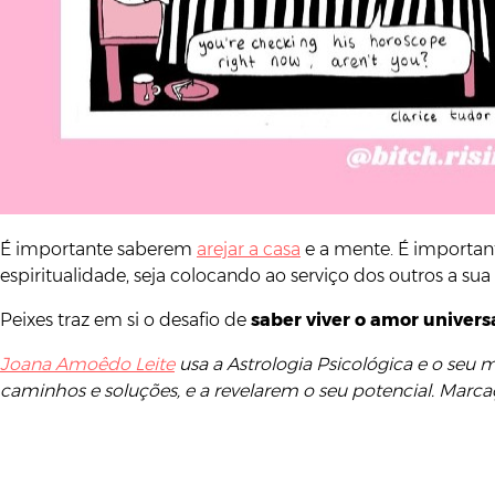
É importante saberem
arejar a casa
e a mente. É important
espiritualidade, seja colocando ao serviço dos outros a su
Peixes traz em si o desafio de
saber viver o amor universa
Joana Amoêdo Leite
usa a Astrologia Psicológica e o seu
caminhos e soluções, e a revelarem o seu potencial. Marca