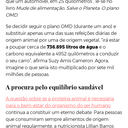
que um automóvel, em 25 quilómetros”, lê-se no
livro
Mude de alimentação, Salve o Planeta: O plano
OMD
.
Se decidir seguir o plano OMD (durante um ano) e
substituir apenas uma das suas refeições diárias de
origem animal por uma de origem vegetal, “irá estar
a poupar cerca de
736.895 litros de água
e o
carbono equivalente a 4952 quilómetros a conduzir
o seu carro”, afirma Suzy Amis Cameron. Agora,
imagine o que seria isto multiplicado por sete mil
milhões de pessoas.
A procura pelo equilíbrio saudável
A questão sobre se a proteína animal é necessária
para o bem-estar do organismo do ser humano
continua a constituir um eterno debate. Para pessoas
que consumiram sempre alimentos de origem
animal regularmente, a nutricionista Lillian Barros