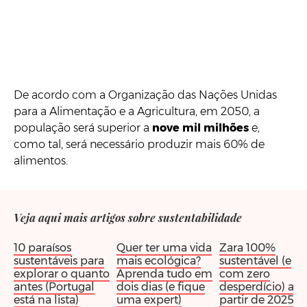
De acordo com a Organização das Nações Unidas
para a Alimentação e a Agricultura, em 2050, a
população será superior a
nove mil milhões
e,
como tal, será necessário produzir mais 60% de
alimentos.
Veja aqui mais artigos sobre sustentabilidade
10 paraísos
Quer ter uma vida
Zara 100%
sustentáveis para
mais ecológica?
sustentável (e
explorar o quanto
Aprenda tudo em
com zero
antes (Portugal
dois dias (e fique
desperdício) a
está na lista)
uma expert)
partir de 2025