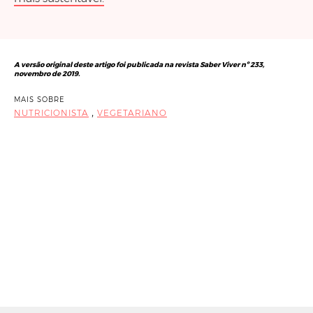
A versão original deste artigo foi publicada na revista Saber Viver nº 233,
novembro de 2019.
MAIS SOBRE
,
NUTRICIONISTA
VEGETARIANO