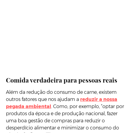
Comida verdadeira para pessoas reais
Além da redução do consumo de carne, existem
outros fatores que nos ajudam a
reduzir a nossa
pegada ambiental
. Como, por exemplo, “optar por
produtos da época e de produção nacional, fazer
uma boa gestão de compras para reduzir o
desperdício alimentar e minimizar o consumo do