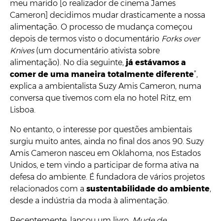
meu marido [o realizador de cinema James
Cameron] decidimos mudar drasticamente a nossa
alimentação. O processo de mudança começou
depois de termos visto o documentário
Forks over
Knives
(um documentário ativista sobre
alimentação). No dia seguinte,
já estávamos a
comer de uma maneira totalmente diferente
”,
explica a ambientalista Suzy Amis Cameron, numa
conversa que tivemos com ela no hotel Ritz, em
Lisboa.
No entanto, o interesse por questões ambientais
surgiu muito antes, ainda no final dos anos 90. Suzy
Amis Cameron nasceu em Oklahoma, nos Estados
Unidos, e tem vindo a participar de forma ativa na
defesa do ambiente. É fundadora de vários projetos
relacionados com a
sustentabilidade do ambiente
,
desde a indústria da moda à alimentação.
Recentemente, lançou um livro,
Mude de