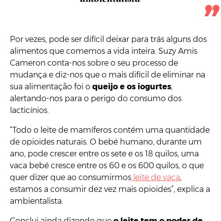
Por vezes, pode ser difícil deixar para trás alguns dos
alimentos que comemos a vida inteira. Suzy Amis
Cameron conta-nos sobre o seu processo de
mudança e diz-nos que o mais difícil de eliminar na
sua alimentação foi o
queijo e os iogurtes
,
alertando-nos para o perigo do consumo dos
lacticínios.
“Todo o leite de mamíferos contém uma quantidade
de opioides naturais. O bebé humano, durante um
ano, pode crescer entre os sete e os 18 quilos, uma
vaca bebé cresce entre os 60 e os 600 quilos, o que
quer dizer que ao consumirmos
leite de vaca
,
estamos a consumir dez vez mais opioides”, explica a
ambientalista.
Conclui ainda dizendo que
o leite tem o poder de