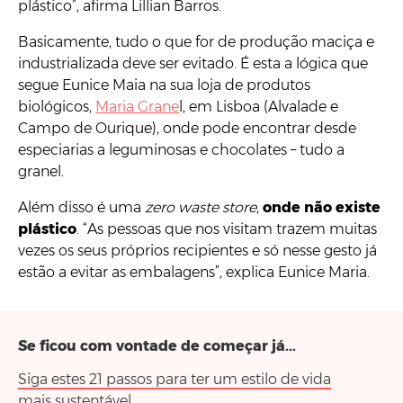
plástico”, afirma Lillian Barros.
Basicamente, tudo o que for de produção maciça e
industrializada deve ser evitado. É esta a lógica que
segue Eunice Maia na sua loja de produtos
biológicos,
Maria Grane
l, em Lisboa (Alvalade e
Campo de Ourique), onde pode encontrar desde
especiarias a leguminosas e chocolates – tudo a
granel.
Além disso é uma
zero waste
store
,
onde não existe
plástico
. “As pessoas que nos visitam trazem muitas
vezes os seus próprios recipientes e só nesse gesto já
estão a evitar as embalagens”, explica Eunice Maria.
Se ficou com vontade de começar já...
Siga estes 21 passos para ter um estilo de vida
mais sustentável.