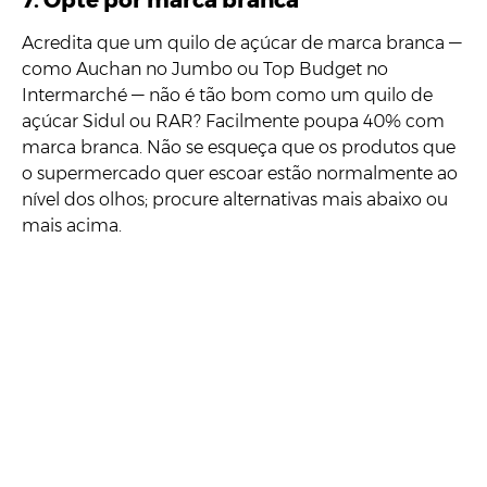
7. Opte por marca branca
Acredita que um quilo de açúcar de marca branca —
como Auchan no Jumbo ou Top Budget no
Intermarché — não é tão bom como um quilo de
açúcar Sidul ou RAR? Facilmente poupa 40% com
marca branca. Não se esqueça que os produtos que
o supermercado quer escoar estão normalmente ao
nível dos olhos; procure alternativas mais abaixo ou
mais acima.