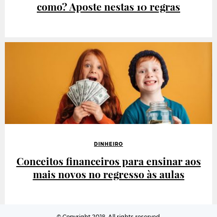
como? Aposte nestas 10 regras
DINHEIRO
Conceitos financeiros para ensinar aos
mais novos no regresso às aulas
© Copyright 2018. All rights reserved.