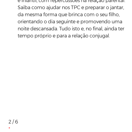
e infantil, com repercussões na relação parental.
Saiba como ajudar nos TPC e preparar o jantar,
da mesma forma que brinca com o seu filho,
orientando o dia seguinte e promovendo uma
noite descansada. Tudo isto e, no final, ainda ter
tempo próprio e para a relação conjugal.
2 / 6