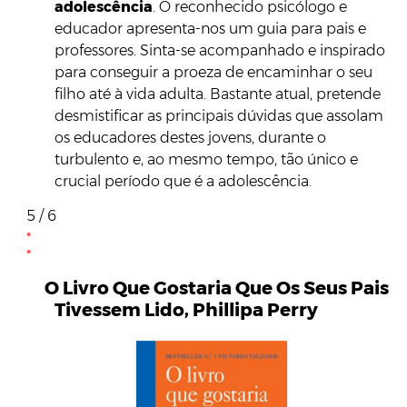
adolescência
. O reconhecido psicólogo e
educador apresenta-nos um guia para pais e
professores. Sinta-se acompanhado e inspirado
para conseguir a proeza de encaminhar o seu
filho até à vida adulta. Bastante atual, pretende
desmistificar as principais dúvidas que assolam
os educadores destes jovens, durante o
turbulento e, ao mesmo tempo, tão único e
crucial período que é a adolescência.
5 / 6
O Livro Que Gostaria Que Os Seus Pais
Tivessem Lido, Phillipa Perry