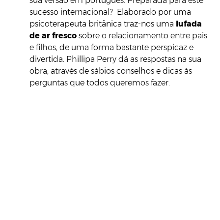
sua versão em português. Preparada para este
sucesso internacional? Elaborado por uma
psicoterapeuta britânica traz-nos uma
lufada
de ar fresco
sobre o relacionamento entre pais
e filhos, de uma forma bastante perspicaz e
divertida. Phillipa Perry dá as respostas na sua
obra, através de sábios conselhos e dicas às
perguntas que todos queremos fazer.