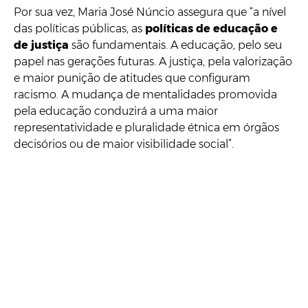
Por sua vez, Maria José Núncio assegura que “a nível
das políticas públicas, as
políticas de educação e
de justiça
são fundamentais. A educação, pelo seu
papel nas gerações futuras. A justiça, pela valorização
e maior punição de atitudes que configuram
racismo. A mudança de mentalidades promovida
pela educação conduzirá a uma maior
representatividade e pluralidade étnica em órgãos
decisórios ou de maior visibilidade social”.