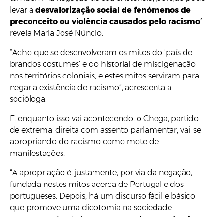
levar à
desvalorização social de fenómenos de
preconceito ou violência causados pelo racismo
”
revela Maria José Núncio.
“Acho que se desenvolveram os mitos do ‘país de
brandos costumes’ e do historial de miscigenação
nos territórios coloniais, e estes mitos serviram para
negar a existência de racismo”, acrescenta a
socióloga.
E, enquanto isso vai acontecendo, o Chega, partido
de extrema-direita com assento parlamentar, vai-se
apropriando do racismo como mote de
manifestações.
“A apropriação é, justamente, por via da negação,
fundada nestes mitos acerca de Portugal e dos
portugueses. Depois, há um discurso fácil e básico
que promove uma dicotomia na sociedade