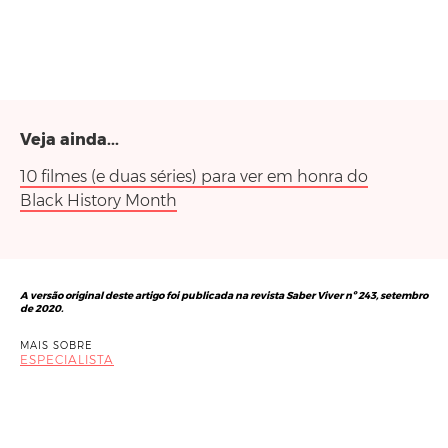
Veja ainda...
10 filmes (e duas séries) para ver em honra do
Black History Month
A versão original deste artigo foi publicada na revista Saber Viver nº 243, setembro
de 2020.
MAIS SOBRE
ESPECIALISTA