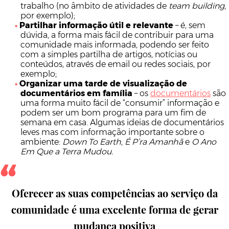
trabalho (no âmbito de atividades de
team building
,
por exemplo);
Partilhar informação útil e relevante
– é, sem
dúvida, a forma mais fácil de contribuir para uma
comunidade mais informada, podendo ser feito
com a simples partilha de artigos, notícias ou
conteúdos, através de email ou redes sociais, por
exemplo;
Organizar uma tarde de visualização de
documentários em família
– os
documentários
são
uma forma muito fácil de “consumir” informação e
podem ser um bom programa para um fim de
semana em casa. Algumas ideias de documentários
leves mas com informação importante sobre o
ambiente:
Down To Earth
,
É P’ra Amanhã
e
O Ano
Em Que a Terra Mudou.
Oferecer as suas competências ao serviço da
comunidade é uma excelente forma de gerar
mudança positiva