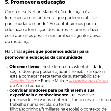
5. Promover a educação
Como disse Nelson Mandela, “a educação é a
ferramenta mais poderosa que podemos utilizar
para mudar o mundo”. Ao contribuirmos para a
educação e formação dos outros, estamos a fazer
com que estes possam ser também agentes ativos
de mudança.
Há várias
ações que podemos adotar para
promover a educação da comunidade
:
Oferecer livros
– neste tema da sustentabilidade,
sugiro dois que podem ajudar a sensibilizar quem
está a começar neste tema da sustentabilidade:
Desafio Zero
de Eunice Maia, e
A História das Coisas
de Annie Leonard;
Convidar oradores para partilharem a sua
experiência e conhecimento
– tal pode ser
promovido em vários contextos, tanto o escolar (caso
trabalhe numa escola, ou tenha
filhos/sobrinhos/familiares na escola) o contexto de