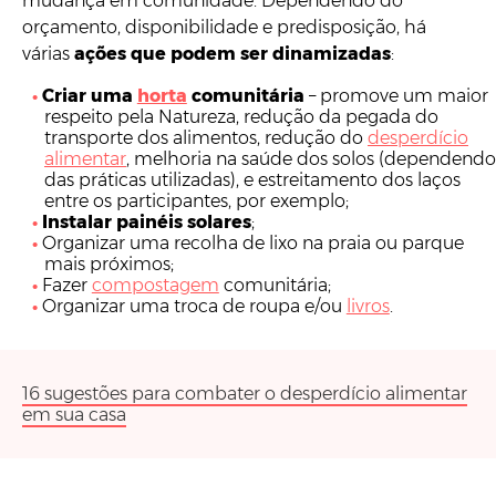
mudança em comunidade. Dependendo do
orçamento, disponibilidade e predisposição, há
várias
ações que podem ser dinamizadas
:
Criar uma
horta
comunitária
– promove um maior
respeito pela Natureza, redução da pegada do
transporte dos alimentos, redução do
desperdício
alimentar
, melhoria na saúde dos solos (dependendo
das práticas utilizadas), e estreitamento dos laços
entre os participantes, por exemplo;
Instalar painéis solares
;
Organizar uma recolha de lixo na praia ou parque
mais próximos;
Fazer
compostagem
comunitária;
Organizar uma troca de roupa e/ou
livros
.
16 sugestões para combater o desperdício alimentar
em sua casa