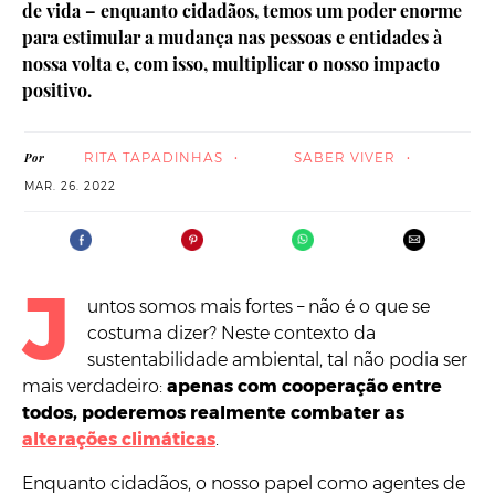
de vida – enquanto cidadãos, temos um poder enorme
para estimular a mudança nas pessoas e entidades à
nossa volta e, com isso, multiplicar o nosso impacto
positivo.
RITA TAPADINHAS
SABER VIVER
Por
MAR. 26. 2022
J
untos somos mais fortes – não é o que se
costuma dizer? Neste contexto da
sustentabilidade ambiental, tal não podia ser
mais verdadeiro:
apenas com cooperação entre
todos, poderemos realmente combater as
alterações climáticas
.
Enquanto cidadãos, o nosso papel como agentes de