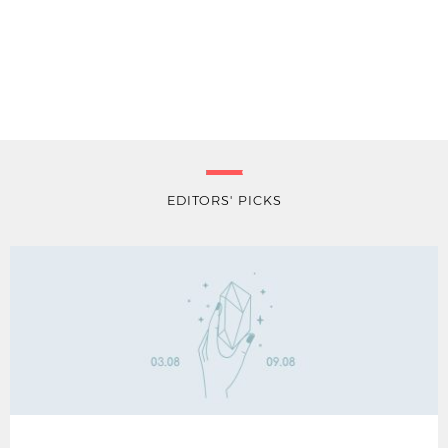
EDITORS' PICKS