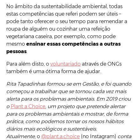
No âmbito da sustentabilidade ambiental, todas
estas competências que referi podem ser úteis –
pode tanto oferecer o seu tempo para remendar a
roupa de alguém ou cozinhar uma refeição
vegetariana caseira, por exemplo, como pode
mesmo
ensinar essas competências a outras
pessoas
.
Para além disto, o
voluntariado
através de ONGs
também é uma ótima forma de ajudar.
Rita Tapadinhas formou-se em Gestão, e foi quando
começou a trabalhar que se tornou cada vez mais
alerta para os problemas ambientais. Em 2019 criou
o
Plant a Choice
, um projeto que pretende alertar
para os problemas ambientais e mostrar, de forma
prática, como podemos tornar os nossos hábitos
diários mais ecológicos e sustentáveis.
Atualmente,
o
@plant.a.choice
(no Instagram)
conta