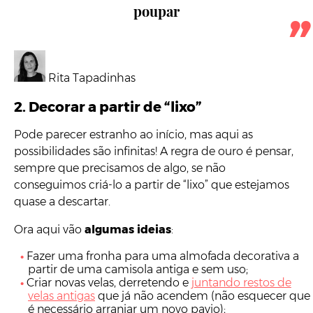
poupar
Rita Tapadinhas
2. Decorar a partir de “lixo”
Pode parecer estranho ao início, mas aqui as
possibilidades são infinitas! A regra de ouro é pensar,
sempre que precisamos de algo, se não
conseguimos criá-lo a partir de “lixo” que estejamos
quase a descartar.
Ora aqui vão
algumas ideias
:
Fazer uma fronha para uma almofada decorativa a
partir de uma camisola antiga e sem uso;
Criar novas velas, derretendo e
juntando restos de
velas antigas
que já não acendem (não esquecer que
é necessário arranjar um novo pavio);