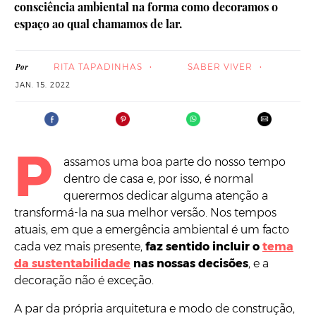
consciência ambiental na forma como decoramos o
espaço ao qual chamamos de lar.
RITA TAPADINHAS
SABER VIVER
Por
JAN. 15. 2022
P
assamos uma boa parte do nosso tempo
dentro de casa e, por isso, é normal
querermos dedicar alguma atenção a
transformá-la na sua melhor versão. Nos tempos
atuais, em que a emergência ambiental é um facto
cada vez mais presente,
faz sentido incluir o
tema
da sustentabilidade
nas nossas decisões
, e a
decoração não é exceção.
A par da própria arquitetura e modo de construção,