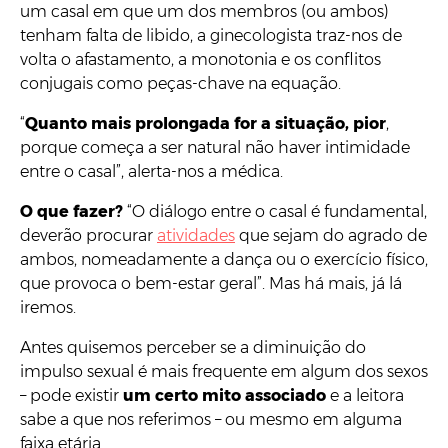
um casal em que um dos membros (ou ambos)
tenham falta de libido, a ginecologista traz-nos de
volta o afastamento, a monotonia e os conflitos
conjugais como peças-chave na equação.
“
Quanto mais prolongada for a situação, pior
,
porque começa a ser natural não haver intimidade
entre o casal”, alerta-nos a médica.
O que fazer?
“O diálogo entre o casal é fundamental,
deverão procurar
atividades
que sejam do agrado de
ambos, nomeadamente a dança ou o exercício físico,
que provoca o bem-estar geral”. Mas há mais, já lá
iremos.
Antes quisemos perceber se a diminuição do
impulso sexual é mais frequente em algum dos sexos
– pode existir
um certo mito associado
e a leitora
sabe a que nos referimos – ou mesmo em alguma
faixa etária.