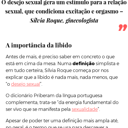
O desejo sexual gera um estímulo para a relação
sexual, que condiciona excitação e orgasmo –
Sílvia Roque, ginecologista
A importância da libido
Antes de mais, é preciso saber em concreto o que
está em cima da mesa. Numa
definição
simplista e
em tudo certeira, Sílvia Roque começa por nos
explicar que a libido é nada mais, nada menos, que
“o
desejo sexual
”.
O dicionário Priberam da língua portuguesa
complementa, trata-se “da energia fundamental do
ser vivo que se manifesta pela
sexualidade
”.
Apesar de poder ter uma definição mais ampla até,
no geral, é o termo que se usa para descrever a