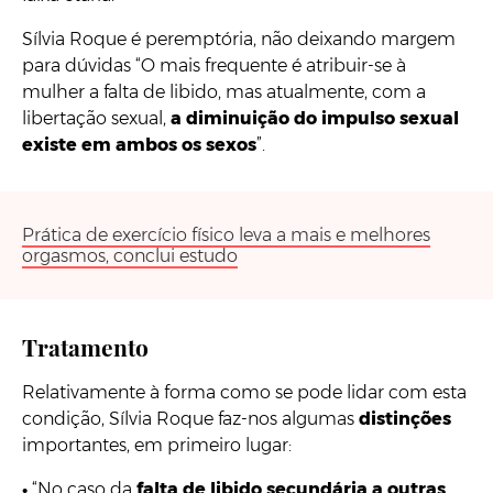
Sílvia Roque é peremptória, não deixando margem
para dúvidas “O mais frequente é atribuir-se à
mulher a falta de libido, mas atualmente, com a
libertação sexual,
a diminuição do impulso sexual
existe em ambos os sexos
”.
Prática de exercício físico leva a mais e melhores
orgasmos, conclui estudo
Tratamento
Relativamente à forma como se pode lidar com esta
condição, Sílvia Roque faz-nos algumas
distinções
importantes, em primeiro lugar:
•
“No caso da
falta de libido secundária a outras