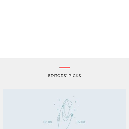
EDITORS' PICKS