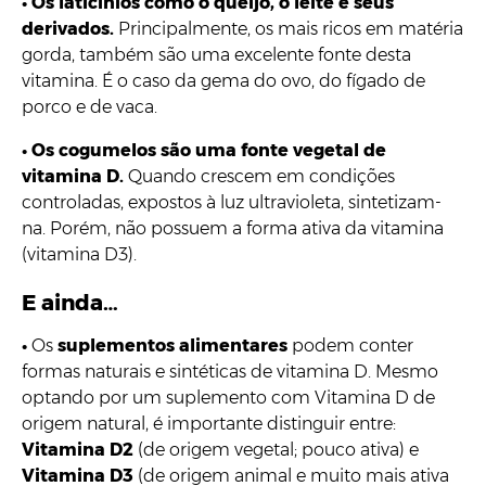
•
Os laticínios como o queijo, o leite e seus
derivados.
Principalmente, os mais ricos em matéria
gorda, também são uma excelente fonte desta
vitamina. É o caso da gema do ovo, do fígado de
porco e de vaca.
•
Os cogumelos são uma fonte vegetal de
vitamina D.
Quando crescem em condições
controladas, expostos à luz ultravioleta, sintetizam-
na. Porém, não possuem a forma ativa da vitamina
(vitamina D3).
E ainda…
•
Os
suplementos alimentares
podem conter
formas naturais e sintéticas de vitamina D. Mesmo
optando por um suplemento com Vitamina D de
origem natural, é importante distinguir entre:
Vitamina D2
(de origem vegetal; pouco ativa) e
Vitamina D3
(de origem animal e muito mais ativa