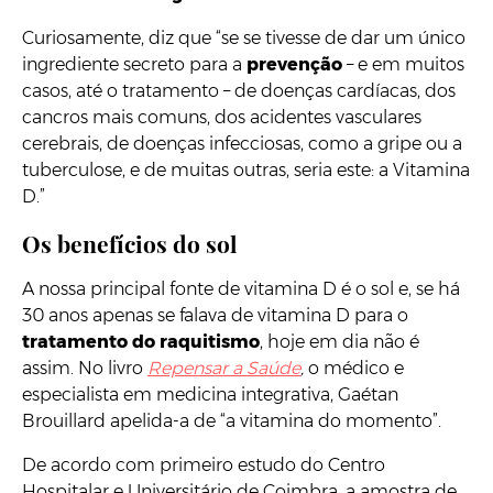
Curiosamente, diz que “se se tivesse de dar um único
ingrediente secreto para a
prevenção
– e em muitos
casos, até o tratamento – de doenças cardíacas, dos
cancros mais comuns, dos acidentes vasculares
cerebrais, de doenças infecciosas, como a gripe ou a
tuberculose, e de muitas outras, seria este: a Vitamina
D.”
Os benefícios do sol
A nossa principal fonte de vitamina D é o sol e, se há
30 anos apenas se falava de vitamina D para o
tratamento do raquitismo
, hoje em dia não é
assim. No livro
Repensar a Saúde
,
o médico e
especialista em medicina integrativa, Gaétan
Brouillard apelida-a de “a vitamina do momento”.
De acordo com primeiro estudo do Centro
Hospitalar e Universitário de Coimbra, a amostra de