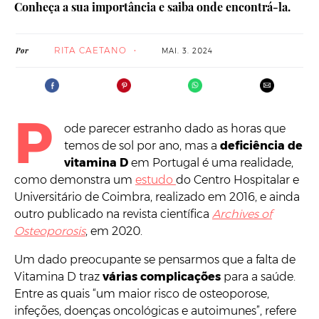
Conheça a sua importância e saiba onde encontrá-la.
RITA CAETANO
Por
MAI. 3. 2024
P
ode parecer estranho dado as horas que
temos de sol por ano, mas a
deficiência de
vitamina D
em Portugal é uma realidade,
como demonstra um
estudo
do Centro Hospitalar e
Universitário de Coimbra, realizado em 2016, e ainda
outro publicado na revista científica
Archives of
Osteoporosis
, em 2020.
Um dado preocupante se pensarmos que a falta de
Vitamina D traz
várias complicações
para a saúde.
Entre as quais “um maior risco de osteoporose,
infeções, doenças oncológicas e autoimunes”, refere