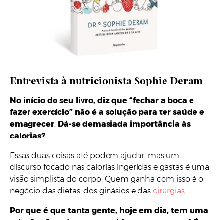
Os 7 Pilares da Sabedoria Alimentar
(Pergaminho)
Entrevista à nutricionista Sophie Deram
No início do seu livro, diz que “fechar a boca e
fazer exercício” não é a solução para ter saúde e
emagrecer. Dá-se demasiada importância às
calorias?
Essas duas coisas até podem ajudar, mas um
discurso focado nas calorias ingeridas e gastas é uma
visão simplista do corpo. Quem ganha com isso é o
negócio das dietas, dos ginásios e das
cirurgias
.
Por que é que tanta gente, hoje em dia, tem uma