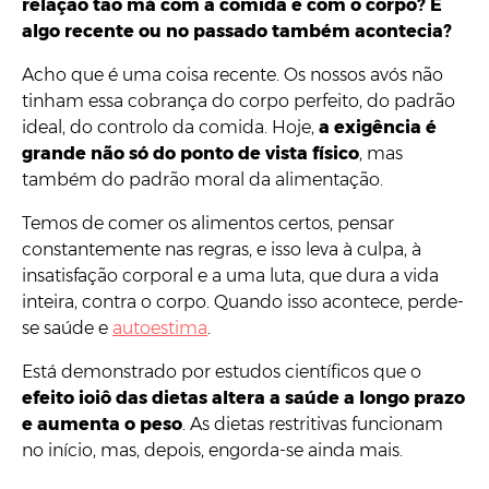
relação tão má com a comida e com o corpo? É
algo recente ou no passado também acontecia?
Acho que é uma coisa recente. Os nossos avós não
tinham essa cobrança do corpo perfeito, do padrão
ideal, do controlo da comida. Hoje,
a exigência é
grande não só do ponto de vista físico
, mas
também do padrão moral da alimentação.
Temos de comer os alimentos certos, pensar
constantemente nas regras, e isso leva à culpa, à
insatisfação corporal e a uma luta, que dura a vida
inteira, contra o corpo. Quando isso acontece, perde-
se saúde e
autoestima
.
Está demonstrado por estudos científicos que o
efeito ioiô das dietas altera a saúde a longo prazo
e aumenta o peso
. As dietas restritivas funcionam
no início, mas, depois, engorda-se ainda mais.