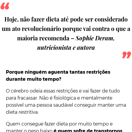
Hoje, não fazer dieta até pode ser considerado
um ato revolucionário porque vai contra o que a
maioria recomenda –
Sophie Deram,
nutricionista e autora
Porque ninguém aguenta tantas restrições
durante muito tempo?
O cérebro odeia essas restrições e vai fazer de tudo
para fracassar. Não é fisiológica e mentalmente
possível uma pessoa saudável conseguir manter uma
dieta restritiva.
Quem consegue fazer dieta por muito tempo e
manter o peso baixo
é quem sofre de transtornos