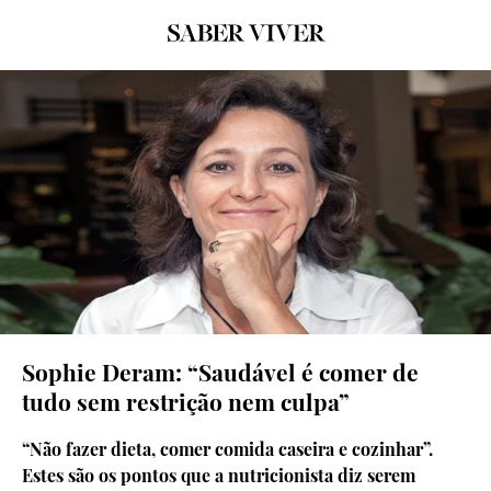
© D.R.
Sophie Deram: “Saudável é comer de
tudo sem restrição nem culpa”
“Não fazer dieta, comer comida caseira e cozinhar”.
Estes são os pontos que a nutricionista diz serem