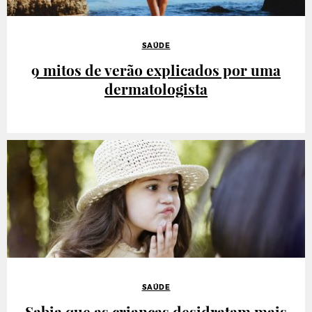
SAÚDE
9 mitos de verão explicados por uma
dermatologista
SAÚDE
Sabia que as crianças desidratam mais