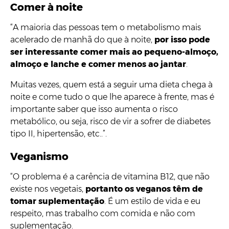
Comer à noite
“A maioria das pessoas tem o metabolismo mais
acelerado de manhã do que à noite,
por isso pode
ser interessante comer mais ao pequeno-almoço,
almoço e lanche e comer menos ao jantar
.
Muitas vezes, quem está a seguir uma dieta chega à
noite e come tudo o que lhe aparece à frente, mas é
importante saber que isso aumenta o risco
metabólico, ou seja, risco de vir a sofrer de diabetes
tipo II, hipertensão, etc..”.
Veganismo
“O problema é a carência de vitamina B12, que não
existe nos vegetais,
portanto os veganos têm de
tomar suplementação
. É um estilo de vida e eu
respeito, mas trabalho com comida e não com
suplementação.