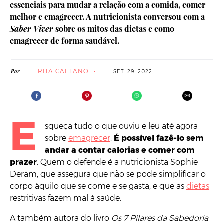
essenciais para mudar a relação com a comida, comer
melhor e emagrecer. A nutricionista conversou com a
Saber Viver
sobre os mitos das dietas e como
emagrecer de forma saudável.
RITA CAETANO
Por
SET. 29. 2022
E
squeça tudo o que ouviu e leu até agora
sobre
emagrecer
.
É possível fazê-lo sem
andar a contar calorias e comer com
prazer
. Quem o defende é a nutricionista Sophie
Deram, que assegura que não se pode simplificar o
corpo àquilo que se come e se gasta, e que as
dietas
restritivas fazem mal à saúde.
A também autora do livro
Os 7 Pilares da Sabedoria