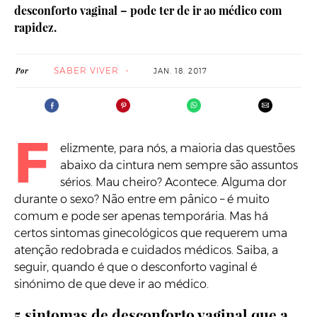
desconforto vaginal – pode ter de ir ao médico com
rapidez.
SABER VIVER
Por
JAN. 18. 2017
F
elizmente, para nós, a maioria das questões
abaixo da cintura nem sempre são assuntos
sérios. Mau cheiro? Acontece. Alguma dor
durante o sexo? Não entre em pânico – é muito
comum e pode ser apenas temporária. Mas há
certos sintomas ginecológicos que requerem uma
atenção redobrada e cuidados médicos. Saiba, a
seguir, quando é que o desconforto vaginal é
sinónimo de que deve ir ao médico.
5 sintomas de desconforto vaginal que a