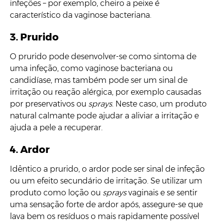
infeções – por exemplo, cheiro a peixe é
característico da vaginose bacteriana.
3.
Prurido
O prurido pode desenvolver-se como sintoma de
uma infeção, como vaginose bacteriana ou
candidíase, mas também pode ser um sinal de
irritação ou reação alérgica, por exemplo causadas
por preservativos ou
sprays
. Neste caso, um produto
natural calmante pode ajudar a aliviar a irritação e
ajuda a pele a recuperar.
4.
Ardor
Idêntico a prurido, o ardor pode ser sinal de infeção
ou um efeito secundário de irritação. Se utilizar um
produto como loção ou
sprays
vaginais e se sentir
uma sensação forte de ardor após, assegure-se que
lava bem os resíduos o mais rapidamente possível