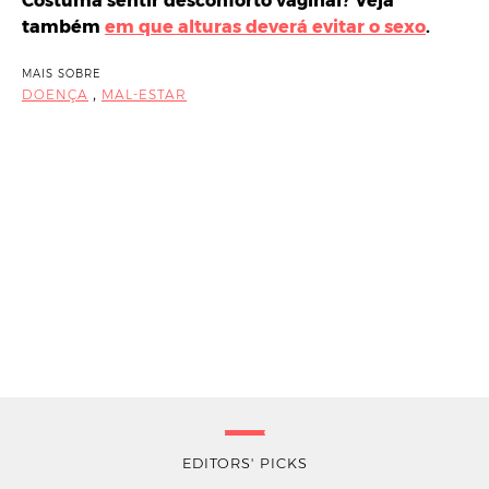
Costuma sentir desconforto vaginal? Veja
também
em que alturas deverá evitar o sexo
.
MAIS SOBRE
,
DOENÇA
MAL-ESTAR
EDITORS' PICKS