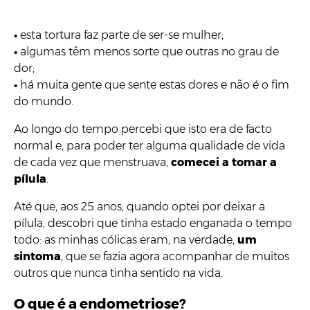
•
esta tortura faz parte de ser-se mulher;
•
algumas têm menos sorte que outras no grau de
dor;
•
há muita gente que sente estas dores e não é o fim
do mundo.
Ao longo do tempo percebi que isto era de facto
normal e, para poder ter alguma qualidade de vida
de cada vez que menstruava,
comecei a tomar a
pílula
.
Até que, aos 25 anos, quando optei por deixar a
pílula, descobri que tinha estado enganada o tempo
todo: as minhas cólicas eram, na verdade,
um
sintoma
, que se fazia agora acompanhar de muitos
outros que nunca tinha sentido na vida.
O que é a endometriose?