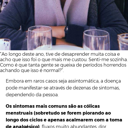
“Ao longo deste ano, tive de desaprender muita coisa e
acho que isso foi o que mais me custou. Senti-me sozinha.
Como é que tanta gente se queixa de períodos horrendos
achando que isso é normal?”.
Embora em raros casos seja assintomática, a doença
pode manifestar-se através de dezenas de sintomas,
dependendo da pessoa.
Os sintomas mais comuns são as cólicas
menstruais (sobretudo se forem piorando ao
longo dos ciclos e apenas acalmarem com a toma
de analgésico)
, fluxos muito abundantes, dor