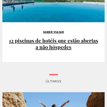
SABER VIAJAR
12 piscinas de hotéis que estão abertas
a não hóspedes
ÚLTIMOS