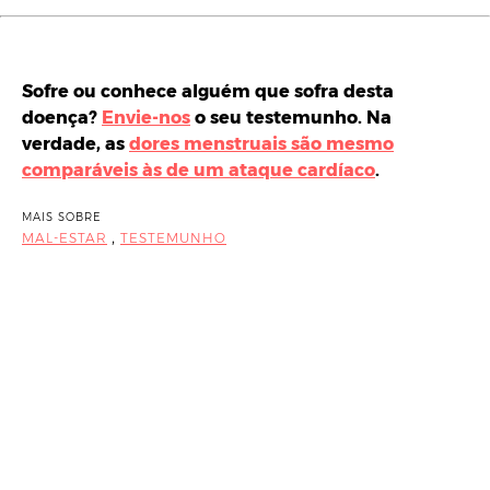
Sofre ou conhece alguém que sofra desta
doença?
Envie-nos
o seu testemunho. Na
verdade, as
dores menstruais são mesmo
comparáveis às de um ataque cardíaco
.
MAIS SOBRE
,
MAL-ESTAR
TESTEMUNHO