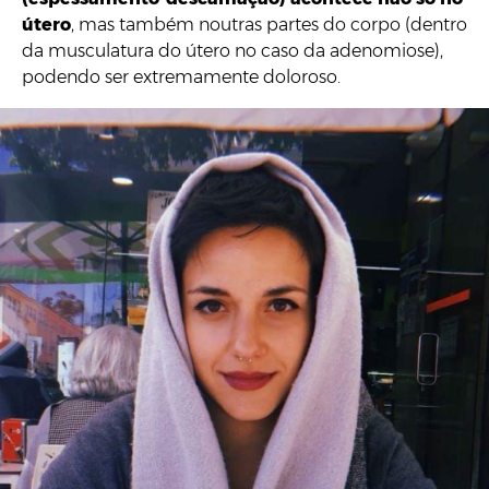
útero
, mas também noutras partes do corpo (dentro
da musculatura do útero no caso da adenomiose),
podendo ser extremamente doloroso.