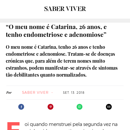
“O meu nome é Catarina, 26 anos, e
tenho endometriose e adenomiose”
O meu nome é Catarina, tenho 26 anos e tenho
endometriose e adenomiose. Tratam-se de doenças
crónicas que, para além de terem nomes muito
estranhos, podem manifestar-se através de sintomas
tão debilitantes quanto normalizados.
SABER VIVER
Por
SET. 13. 2018
oi quando menstruei pela segunda vez na