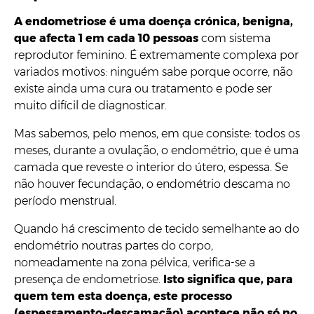
A endometriose é uma doença crónica, benigna,
que afecta 1 em cada 10 pessoas
com sistema
reprodutor feminino. É extremamente complexa por
variados motivos: ninguém sabe porque ocorre, não
existe ainda uma cura ou tratamento e pode ser
muito difícil de diagnosticar.
Mas sabemos, pelo menos, em que consiste: todos os
meses, durante a ovulação, o endométrio, que é uma
camada que reveste o interior do útero, espessa. Se
não houver fecundação, o endométrio descama no
período menstrual.
Quando há crescimento de tecido semelhante ao do
endométrio noutras partes do corpo,
nomeadamente na zona pélvica, verifica-se a
presença de endometriose.
Isto significa que, para
quem tem esta doença, este processo
(espessamento-descamação) acontece não só no