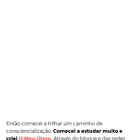
Então comecei a trilhar um caminho de
consciencialização.
Comecei a estudar muito e
criei
O Meu Útero
.
Através do blogue e das redes