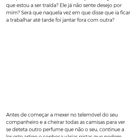
que estou a ser traída? Ele já não sente desejo por
mim? Será que naquela vez em que disse que ia ficar
a trabalhar até tarde foi jantar fora com outra?
Antes de começar a mexer no telemóvel do seu
companheiro e a cheirar todas as camisas para ver
se deteta outro perfume que não o seu, continue a
ler este artigo e conheça várias pistas que podem