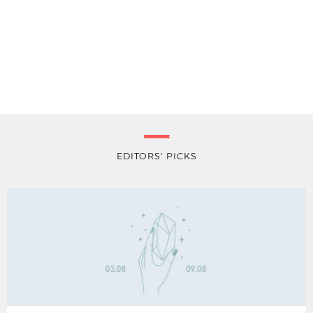
EDITORS' PICKS