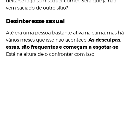
deita-se logo sem sequer comer. Será que já não
vem saciado de outro sítio?
Desinteresse sexual
Até era uma pessoa bastante ativa na cama, mas há
vários meses que isso não acontece.
As desculpas,
essas, são frequentes e começam a esgotar-se
.
Está na altura de o confrontar com isso!