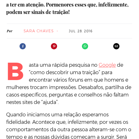
a ter em atenção. Pormenores esses que, infelizmente,
podem ser sinais de traição!
SARA CHAVES
Por
JUL. 28. 2016
B
asta uma rápida pesquisa no
Google
de
“como descobrir uma traição” para
encontrar vários fóruns em que homens e
mulheres trocam impressões. Desabafos, partilha de
casos específicos, perguntas e conselhos não faltam
nestes sites de “ajuda”.
Quando iniciamos uma relação esperamos
fidelidade. Acontece que, infelizmente, por vezes os
comportamentos da outra pessoa alteram-se com o
tempo e as nossas dúvidas começam a surgir. Será