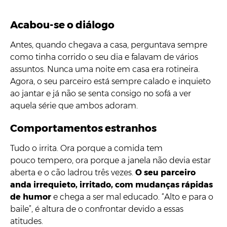
Acabou-se o diálogo
Antes, quando chegava a casa, perguntava sempre
como tinha corrido o seu dia e falavam de vários
assuntos. Nunca uma noite em casa era rotineira.
Agora, o seu parceiro está sempre calado e inquieto
ao jantar e já não se senta consigo no sofá a ver
aquela série que ambos adoram.
Comportamentos estranhos
Tudo o irrita. Ora porque a comida tem
pouco tempero, ora porque a janela não devia estar
aberta e o cão ladrou três vezes.
O seu parceiro
anda irrequieto, irritado, com mudanças rápidas
de humor
e chega a ser mal educado. “Alto e para o
baile”, é altura de o confrontar devido a essas
atitudes.