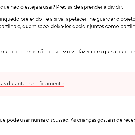
e não o esteja a usar? Precisa de aprender a dividir.
nquedo preferido – e a si vai apetecer-lhe guardar o objet
artilha e, quem sabe, deixá-los decidir juntos como partilh
o jeito, mas não a use. Isso vai fazer com que a outra crian
anças durante o confinamento
 que pode usar numa discussão. As crianças gostam de receb