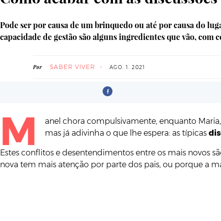
Pode ser por causa de um brinquedo ou até por causa do luga
capacidade de gestão são alguns ingredientes que vão, com ce
SABER VIVER
Por
AGO. 1. 2021
M
anel chora compulsivamente, enquanto Maria, i
mas já adivinha o que lhe espera: as típicas
dis
Estes conflitos e desentendimentos entre os mais novos sã
nova tem mais atenção por parte dos pais, ou porque a ma