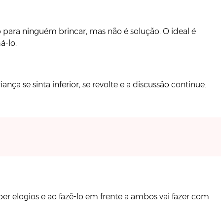
o para ninguém brincar, mas não é solução. O ideal é
á-lo.
ça se sinta inferior, se revolte e a discussão continue.
er elogios e ao fazê-lo em frente a ambos vai fazer com