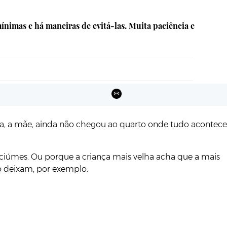
ínimas e há maneiras de evitá-las. Muita paciência e
nia, a mãe, ainda não chegou ao quarto onde tudo acontece
, ciúmes. Ou porque a criança mais velha acha que a mais
o deixam, por exemplo.