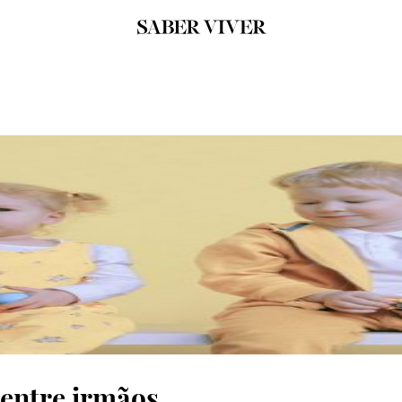
entre irmãos