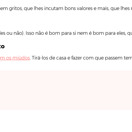
em gritos, que lhes incutam bons valores e mais, que lhe
les ou não). Isso não é bom para si nem é bom para eles,
to
 com os miúdos
. Tirá-los de casa e fazer com que passem tem