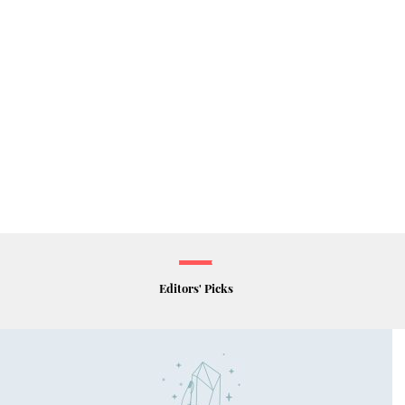
Editors' Picks