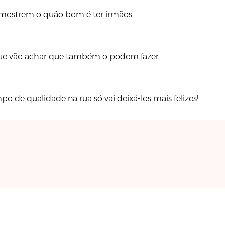
s mostrem o quão bom é ter irmãos.
 que vão achar que também o podem fazer.
po de qualidade na rua só vai deixá-los mais felizes!