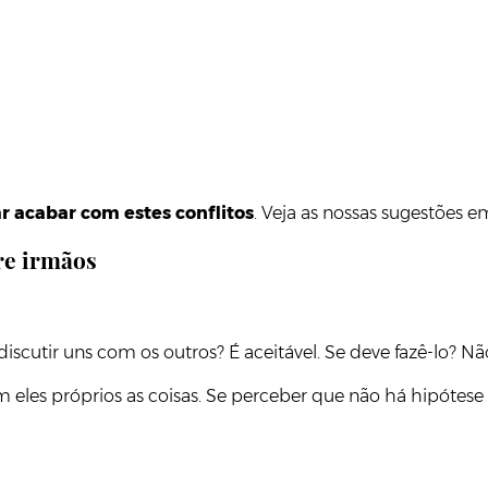
ar acabar com estes conflitos
. Veja as nossas sugestões e
re irmãos
utir uns com os outros? É aceitável. Se deve fazê-lo? Não
 eles próprios as coisas. Se perceber que não há hipótese