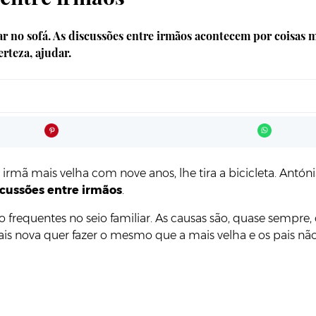
r no sofá. As discussões entre irmãos acontecem por coisas m
rteza, ajudar.
rmã mais velha com nove anos, lhe tira a bicicleta. Antó
cussões entre irmãos
.
o frequentes no seio familiar. As causas são, quase sempre
is nova quer fazer o mesmo que a mais velha e os pais nã