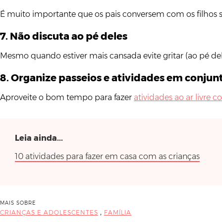
É muito importante que os pais conversem com os filhos s
7. Não discuta ao pé deles
Mesmo quando estiver mais cansada evite gritar (ao pé de
8. Organize passeios e atividades em conjun
Aproveite o bom tempo para fazer
atividades ao ar livre
Leia ainda...
10 atividades para fazer em casa com as crianças
MAIS SOBRE
,
CRIANÇAS E ADOLESCENTES
FAMÍLIA