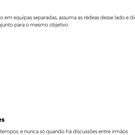
 jogo em equipas separadas, assuma as rédeas desse lado e
njunto para o mesmo objetivo.
es
 tempos, e nunca só quando há discussões entre irmãos.