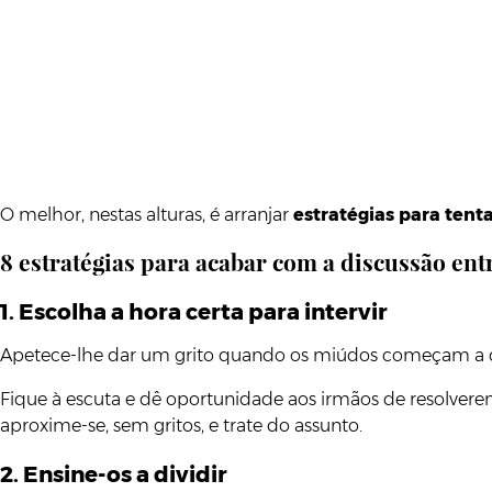
O melhor, nestas alturas, é arranjar
estratégias para tent
8
estratégias para acabar com a discussão ent
1. Escolha a hora certa para intervir
Apetece-lhe dar um grito quando os miúdos começam a disc
Fique à escuta e dê oportunidade aos irmãos de resolverem
aproxime-se, sem gritos, e trate do assunto.
2. Ensine-os a dividir