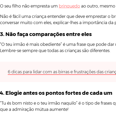
O seu filho não empresta um
brinquedo
ao outro, mesmo qu
Não é fácil uma criança entender que deve emprestar o bri
conversar muito com eles, explicar-lhes a importância da p
3. Não faça comparações entre eles
“O teu irmão é mais obediente” é uma frase que pode dar muit
Lembre-se sempre que todas as crianças são diferentes.
6 dicas para lidar com as birras e frustrações das cri
4. Elogie antes os pontos fortes de cada um
“Tu és bom nisto e o teu irmão naquilo” é o tipo de frases
que a admiração mútua aumente!