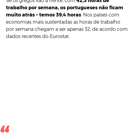
Se os gregos vão à frente, com
42,3 horas de
trabalho por semana, os portugueses não ficam
muito atrás – temos 39,4 horas
. Nos países com
economias mais sustentadas as horas de trabalho
por semana chegam a ser apenas 32, de acordo com
dados recentes do Eurostat.