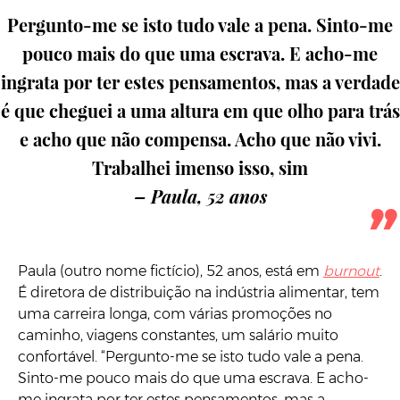
Pergunto-me se isto tudo vale a pena. Sinto-me
pouco mais do que uma escrava. E acho-me
ingrata por ter estes pensamentos, mas a verdade
é que cheguei a uma altura em que olho para trás
e acho que não compensa. Acho que não vivi.
Trabalhei imenso isso, sim
– Paula, 52 anos
Paula (outro nome fictício), 52 anos, está em
burnout
.
É diretora de distribuição na indústria alimentar, tem
uma carreira longa, com várias promoções no
caminho, viagens constantes, um salário muito
confortável. “Pergunto-me se isto tudo vale a pena.
Sinto-me pouco mais do que uma escrava. E acho-
me ingrata por ter estes pensamentos, mas a