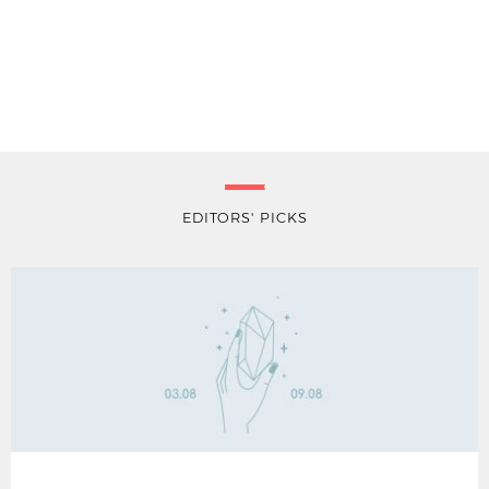
EDITORS' PICKS