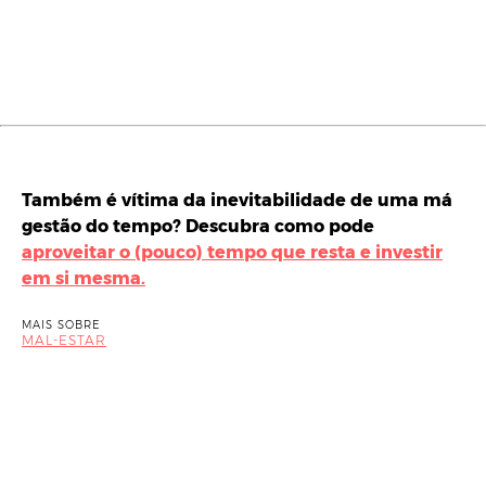
Também é vítima da inevitabilidade de uma má
gestão do tempo? Descubra como pode
aproveitar o (pouco) tempo que resta e investir
em si mesma.
MAIS SOBRE
MAL-ESTAR