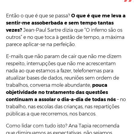
Então o que é que se passa?
O que é que me leva a
sentir-me assoberbada e sem tempo tantas
vezes?
Jean-Paul Sartre dizia que “O inferno são os
outros” e no que toca à gestão de tempo, a máxima
parece aplicar-se na perfeição.
E-mails que não param de cair que não me dizem
respeito, interrupções que não me acrescentam
nada ao que estamos a fazer, telefonemas para
atualizar bases de dados, reuniões sem ordem de
trabalhos, conversa mole abundante,
pouca
objetividade no tratamento das questões
continuam a assolar o dia-a-dia de todas nós
– no
trabalho, nas escolas das crianças, nas repartições
públicas a que recorremos, nos bancos.
Como lidar com tudo isto? Ana Tapia recomenda
que diminuamos as expectativas, não sejamos