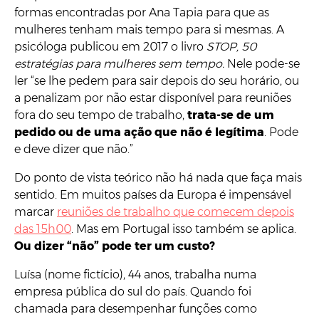
formas encontradas por Ana Tapia para que as
mulheres tenham mais tempo para si mesmas. A
psicóloga publicou em 2017 o livro
STOP, 50
estratégias para mulheres sem tempo.
Nele pode-se
ler “se lhe pedem para sair depois do seu horário, ou
a penalizam por não estar disponível para reuniões
fora do seu tempo de trabalho,
trata-se de um
pedido ou de uma ação que não é legítima
. Pode
e deve dizer que não.”
Do ponto de vista teórico não há nada que faça mais
sentido. Em muitos países da Europa é impensável
marcar
reuniões de trabalho que comecem depois
das 15h00
. Mas em Portugal isso também se aplica.
Ou dizer “não” pode ter um custo?
Luísa (nome fictício), 44 anos, trabalha numa
empresa pública do sul do país. Quando foi
chamada para desempenhar funções como