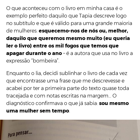
O que aconteceu com o livro em minha casa é o
exemplo perfeito daquilo que Tapia descreve logo
no subtítulo e que é válido para uma grande maioria
de mulheres:
esquecemo-nos de nós ou, melhor,
daquilo que queremos mesmo muito (eu queria
ler o livro) entre os mil fogos que temos que
apagar durante o ano
– é a autora que usa no livro a
expressão “bombeira”.
Enquanto o lia, decidi sublinhar o livro de cada vez
que encontrasse uma frase que me descrevesse e
acabei por ter a primeira parte do texto quase toda
tracejada e com notas escritas na margem… O
diagnóstico confirmava o que já sabia:
sou mesmo
uma mulher sem tempo
.