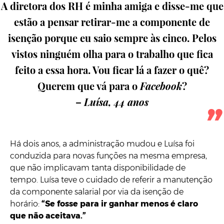
A diretora dos RH é minha amiga e disse-me que
estão a pensar retirar-me a componente de
isenção porque eu saio sempre às cinco. Pelos
vistos ninguém olha para o trabalho que fica
feito a essa hora. Vou ficar lá a fazer o quê?
Querem que vá para o
Facebook
?
–
Luísa, 44 anos
Há dois anos, a administração mudou e Luísa foi
conduzida para novas funções na mesma empresa,
que não implicavam tanta disponibilidade de
tempo. Luísa teve o cuidado de referir a manutenção
da componente salarial por via da isenção de
horário:
“Se fosse para ir ganhar menos é claro
que não aceitava.”