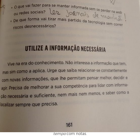
Uma das páginas do livro
STOP, 50 estratégias para mulheres sem
tempo
com notas.