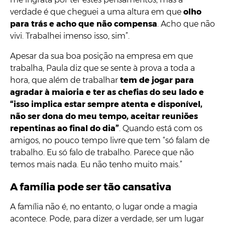
verdade é que cheguei a uma altura em que
olho
para trás e acho que não compensa
. Acho que não
vivi. Trabalhei imenso isso, sim”.
Apesar da sua boa posição na empresa em que
trabalha, Paula diz que se sente à prova a toda a
hora, que além de trabalhar
tem de jogar para
agradar à maioria e ter as chefias do seu lado e
“isso implica estar sempre atenta e disponível,
não ser dona do meu tempo, aceitar reuniões
repentinas ao final do dia”
. Quando está com os
amigos, no pouco tempo livre que tem “só falam de
trabalho. Eu só falo de trabalho. Parece que não
temos mais nada. Eu não tenho muito mais.”
A família pode ser tão cansativa
A família não é, no entanto, o lugar onde a magia
acontece. Pode, para dizer a verdade, ser um lugar