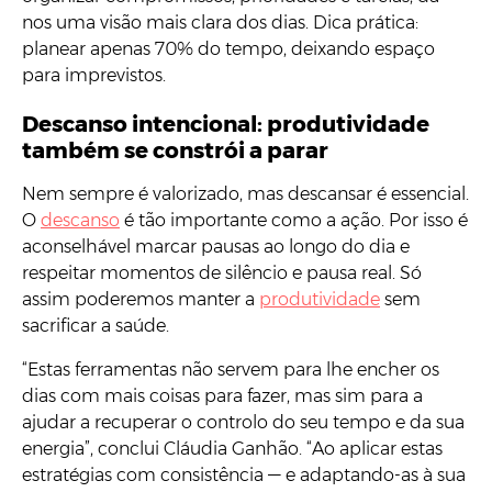
nos uma visão mais clara dos dias. Dica prática:
planear apenas 70% do tempo, deixando espaço
para imprevistos.
Descanso intencional: produtividade
também se constrói a parar
Nem sempre é valorizado, mas descansar é essencial.
O
descanso
é tão importante como a ação. Por isso é
aconselhável marcar pausas ao longo do dia e
respeitar momentos de silêncio e pausa real. Só
assim poderemos manter a
produtividade
sem
sacrificar a saúde.
“Estas ferramentas não servem para lhe encher os
dias com mais coisas para fazer, mas sim para a
ajudar a recuperar o controlo do seu tempo e da sua
energia”, conclui Cláudia Ganhão. “Ao aplicar estas
estratégias com consistência — e adaptando-as à sua