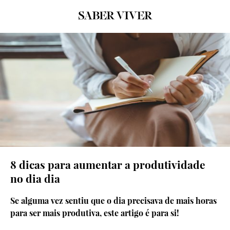
8 dicas para aumentar a produtividade
no dia dia
Se alguma vez sentiu que o dia precisava de mais horas
para ser mais produtiva, este artigo é para si!