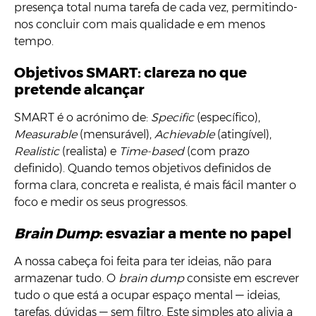
presença total numa tarefa de cada vez, permitindo-
nos concluir com mais qualidade e em menos
tempo.
Objetivos SMART: clareza no que
pretende alcançar
SMART é o acrónimo de:
Specific
(específico),
Measurable
(mensurável),
Achievable
(atingível),
Realistic
(realista) e
Time-based
(com prazo
definido). Quando temos objetivos definidos de
forma clara, concreta e realista, é mais fácil manter o
foco e medir os seus progressos.
Brain Dump
: esvaziar a mente no papel
A nossa cabeça foi feita para ter ideias, não para
armazenar tudo. O
brain dump
consiste em escrever
tudo o que está a ocupar espaço mental — ideias,
tarefas, dúvidas — sem filtro. Este simples ato alivia a