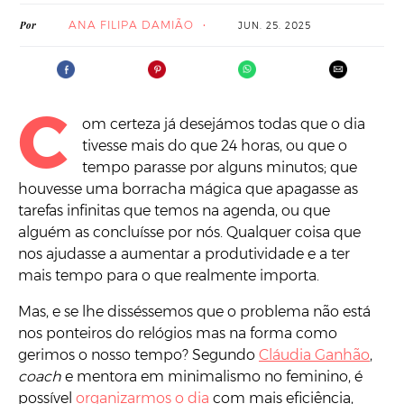
ANA FILIPA DAMIÃO
Por
JUN. 25. 2025
C
om certeza já desejámos todas que o dia
tivesse mais do que 24 horas, ou que o
tempo parasse por alguns minutos; que
houvesse uma borracha mágica que apagasse as
tarefas infinitas que temos na agenda, ou que
alguém as concluísse por nós. Qualquer coisa que
nos ajudasse a aumentar a produtividade e a ter
mais tempo para o que realmente importa.
Mas, e se lhe disséssemos que o problema não está
nos ponteiros do relógios mas na forma como
gerimos o nosso tempo? Segundo
Cláudia Ganhão
,
coach
e mentora em minimalismo no feminino, é
possível
organizarmos o dia
com mais eficiência,