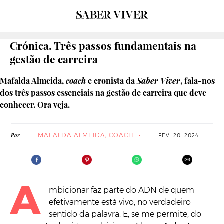
Crónica. Três passos fundamentais na
gestão de carreira
Mafalda Almeida,
coach
e cronista da
Saber Viver
, fala-nos
dos três passos essenciais na gestão de carreira que deve
conhecer. Ora veja.
MAFALDA ALMEIDA, COACH
Por
FEV. 20. 2024
A
mbicionar faz parte do ADN de quem
efetivamente está vivo, no verdadeiro
sentido da palavra. E, se me permite, do