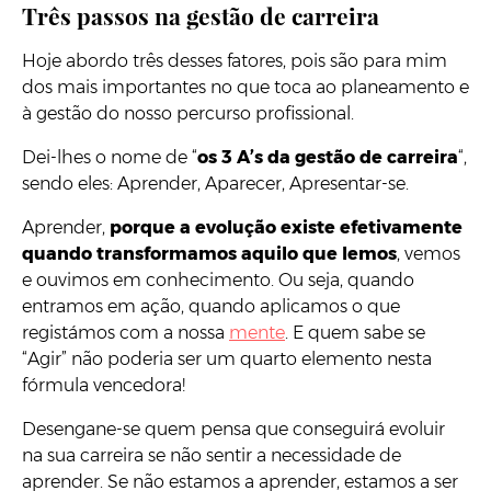
Três passos na gestão de carreira
Hoje abordo três desses fatores, pois são para mim
dos mais importantes no que toca ao planeamento e
à gestão do nosso percurso profissional.
Dei-lhes o nome de “
os 3 A’s da gestão de carreira
“,
sendo eles: Aprender, Aparecer, Apresentar-se.
Aprender,
porque a evolução existe efetivamente
quando transformamos aquilo que lemos
, vemos
e ouvimos em conhecimento. Ou seja, quando
entramos em ação, quando aplicamos o que
registámos com a nossa
mente
. E quem sabe se
“Agir” não poderia ser um quarto elemento nesta
fórmula vencedora!
Desengane-se quem pensa que conseguirá evoluir
na sua carreira se não sentir a necessidade de
aprender. Se não estamos a aprender, estamos a ser