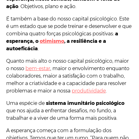
ação
. Objetivos, plano e ação.
É também a base do nosso capital psicológico. Este
é um estado que se pode treinar e desenvolver e que
combina quatro forças psicológicas positivas:
a
esperança, o
otimismo
, a resiliência e a
autoeficácia
.
Quanto mais alto o nosso capital psicológico, maior
o nosso
bem-estar
, maior o envolvimento enquanto
colaboradores, maior a satisfação com o trabalho,
melhor a criatividade e a capacidade para resolver
problemas e maior a nossa
produtividade
.
Uma espécie de
sistema imunitário psicológico
que nos ajuda a enfrentar desafios, no fundo, a
trabalhar e a viver de uma forma mais positiva.
A esperança começa com a formulação dos
objetivos. Temos que ter um rumo. “Para quem não