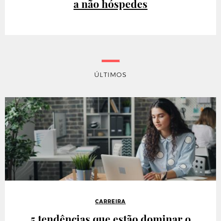
a não hóspedes
ÚLTIMOS
CARREIRA
5 tendências que estão dominar o