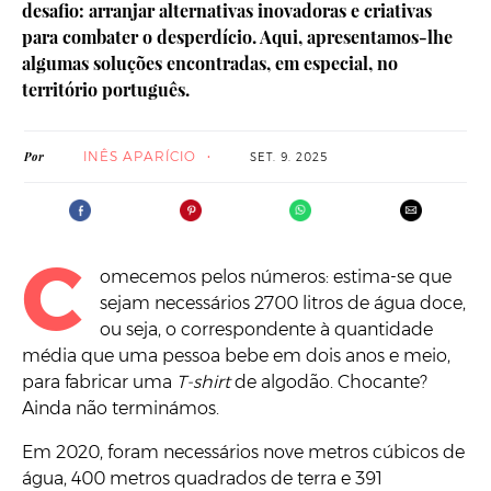
desafio: arranjar alternativas inovadoras e criativas
para combater o desperdício. Aqui, apresentamos-lhe
algumas soluções encontradas, em especial, no
território português.
INÊS APARÍCIO
Por
SET. 9. 2025
C
omecemos pelos números: estima-se que
sejam necessários 2700 litros de água doce,
ou seja, o correspondente à quantidade
média que uma pessoa bebe em dois anos e meio,
para fabricar uma
T-shirt
de algodão. Chocante?
Ainda não terminámos.
Em 2020, foram necessários nove metros cúbicos de
água, 400 metros quadrados de terra e 391