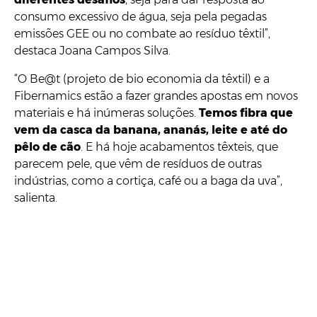
consumo excessivo de água, seja pela pegadas
emissões GEE ou no combate ao resíduo têxtil”,
destaca Joana Campos Silva.
“O Be@t (projeto de bio economia da têxtil) e a
Fibernamics estão a fazer grandes apostas em novos
materiais e há inúmeras soluções.
Temos fibra que
vem da casca da banana, ananás, leite e até do
pêlo de cão
. E há hoje acabamentos têxteis, que
parecem pele, que vêm de resíduos de outras
indústrias, como a cortiça, café ou a baga da uva”,
salienta.