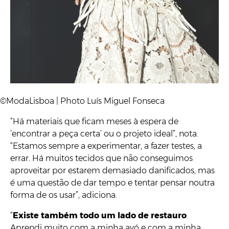
©ModaLisboa | Photo Luís Miguel Fonseca
“Há materiais que ficam meses à espera de
‘encontrar a peça certa’ ou o projeto ideal”, nota.
“Estamos sempre a experimentar, a fazer testes, a
errar. Há muitos tecidos que não conseguimos
aproveitar por estarem demasiado danificados, mas
é uma questão de dar tempo e tentar pensar noutra
forma de os usar”, adiciona.
“
Existe também todo um lado de restauro
.
Aprendi muito com a minha avó e com a minha