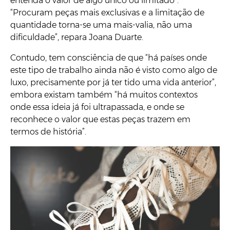
entenda o valor de algo único ou limitado”.
“Procuram peças mais exclusivas e a limitação de
quantidade torna-se uma mais-valia, não uma
dificuldade”, repara Joana Duarte.
Contudo, tem consciência de que “há países onde
este tipo de trabalho ainda não é visto como algo de
luxo, precisamente por já ter tido uma vida anterior”,
embora existam também “há muitos contextos
onde essa ideia já foi ultrapassada, e onde se
reconhece o valor que estas peças trazem em
termos de história”.