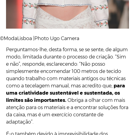
©ModaLisboa |Photo Ugo Camera
Perguntamos-lhe, desta forma, se se sente, de algum
modo, limitada durante o processo de criação. “Sim
e não”, responde, esclarecendo: “Não posso
simplesmente encomendar 100 metros de tecido
quando trabalho com materiais antigos ou técnicas
como a tecelagem manual, mas acredito que,
para
uma criatividade sustentável e sustentada, os
limites são importantes.
Obriga a olhar com mais
atenção para os materiais e a encontrar soluções fora
da caixa, mas é um exercício constante de
adaptação”.
É-o também devido à imprevisibilidade dos