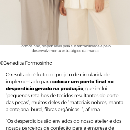
Fundadora, designer e CEO Benedita Formosinho e Perpétua
Formosinho, responsável pela sustentabilidade e pelo
desenvolvimento estratégico da marca
©Benedita Formosinho
O resultado é fruto do projeto de circularidade
implementado para
colocar um ponto final no
desperdício gerado na produção
, que inclui
“pequenos retalhos de tecidos resultantes do corte
das peças”, muitos deles de “materiais nobres, manta
alentejana, burel, fibras orgânicas…”, afirma.
“Os desperdícios são enviados do nosso atelier e dos
nossos parceiros de confeção para a empresa de