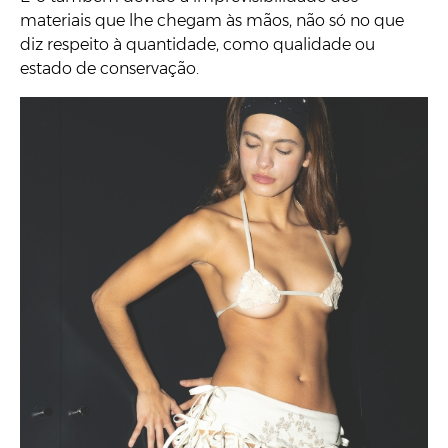
materiais que lhe chegam às mãos, não só no que
diz respeito à quantidade, como qualidade ou
estado de conservação.