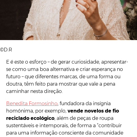
Joana Campos Silva, consultora de comunicação e moda circular.
©D.R
E é este o esforço – de gerar curiosidade, apresentar-
se como uma boa alternativa e criar esperança no
futuro – que diferentes marcas, de uma forma ou
doutra, têm feito para mostrar que vale a pena
caminhar nesta direção.
Benedita Formosinho
, fundadora da insígnia
homónima, por exemplo,
vende novelos de fio
reciclado ecológico
, além de peças de roupa
sustentáveis e intemporais, de forma a “contribuir
para uma informação consciente da comunidade