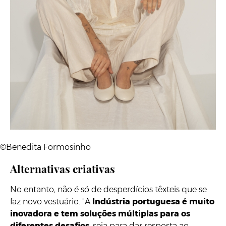
©Benedita Formosinho
Alternativas criativas
No entanto, não é só de desperdícios têxteis que se
faz novo vestuário. “A
Indústria portuguesa é muito
inovadora e tem soluções múltiplas para os
diferentes desafios
, seja para dar resposta ao