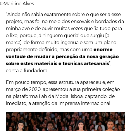
©Mariline Alves
“Ainda não sabia exatamente sobre o que seria esse
projeto, mas foi no meio dos enxovais e bordados da
minha avó e de ouvir muitas vezes que ‘ia tudo para
o lixo, porque já ninguém queria’ que surgiu [a
marca], de forma muito ingénua e sem um plano
propriamente definido, mas com uma
enorme
vontade de mudar a perceção da nova geração
sobre estes materiais e técnicas artesanais
”,
conta a fundadora.
Em pouco tempo, essa estrutura apareceu e, em
março de 2020, apresentou a sua primeira coleção
na plataforma Lab da ModaLisboa, captando, de
imediato, a atenção da imprensa internacional.