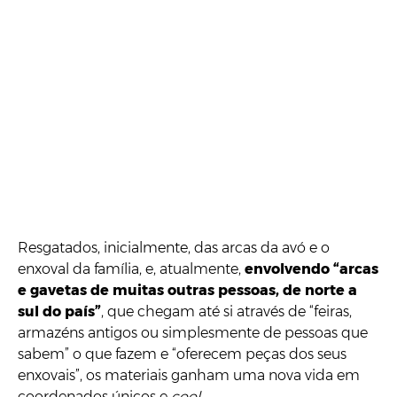
Resgatados, inicialmente, das arcas da avó e o
enxoval da família, e, atualmente,
envolvendo “arcas
e gavetas de muitas outras pessoas, de norte a
sul do país”
, que chegam até si através de “feiras,
armazéns antigos ou simplesmente de pessoas que
sabem” o que fazem e “oferecem peças dos seus
enxovais”, os materiais ganham uma nova vida em
coordenados únicos e
cool
.