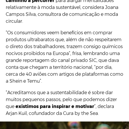
caminho a percorrer
para alargar mentalidades
relativamente à moda sustentável, considera Joana
Campos Silva, consultora de comunicação e moda
circular.
“Os consumidores veem benefícios em comprar
produtos ultrabaratos que, além de não respeitarem
o direto dos trabalhadores, trazem consigo químicos
nocivos proibidos na Europa”, frisa, lembrando uma
grande reportagem do canal privado SIC, que dava
conta que chegam a território nacional, “por dia,
cerca de 40 aviões com artigos de plataformas como
a Shein e Temu”.
“Acreditamos que a sustentabilidade é sobre dar
muitos pequenos passos, pelo que podemos dizer
que
existimos para inspirar e motivar
”, declara
Arjan Kuil, cofundador da Cura by the Sea.