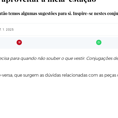
ntão temos algumas sugestões para si. Inspire-se nestes conj
. 1. 2025
ecisa para quando não souber o que vestir. Conjugações d
ice-versa, que surgem as dúvidas relacionadas com as peças