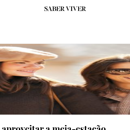
 aproveitar a meia-estação