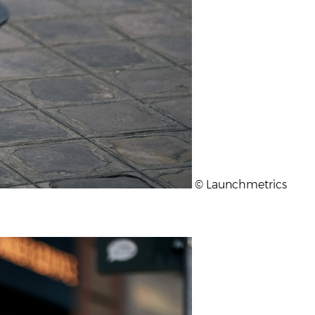
© Launchmetrics