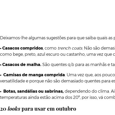
Deixamos-lhe algumas sugestões para que saiba quais as
•
Casacos compridos
, como
trench coats
. Não são demas
como bege, preto, azul escuro ou castanho, uma vez que
•
Casacos de malha.
São quentes q.b para as manhãs e tar
•
Camisas de manga comprida
. Uma vez que, aos pouco
versatilidade e porque não são demasiado quentes para e
•
Botas, sandálias ou sabrinas,
dependendo do clima. Ain
temperaturas ainda estão acima dos 20º, por isso, vá co
20
looks
para usar em outubro