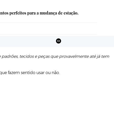
untos perfeitos para a mudança de estação.
e padrões, tecidos e peças que provavelmente até já tem
 que fazem sentido usar ou não.