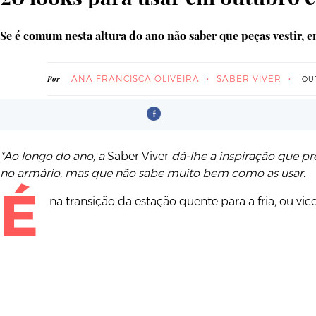
Se é comum nesta altura do ano não saber que peças vestir, e
ANA FRANCISCA OLIVEIRA
SABER VIVER
Por
OUT
*Ao longo do ano, a
Saber Viver
dá-lhe a inspiração que pr
no armário, mas que não sabe muito bem como as usar.
É
na transição da estação quente para a fria, ou v