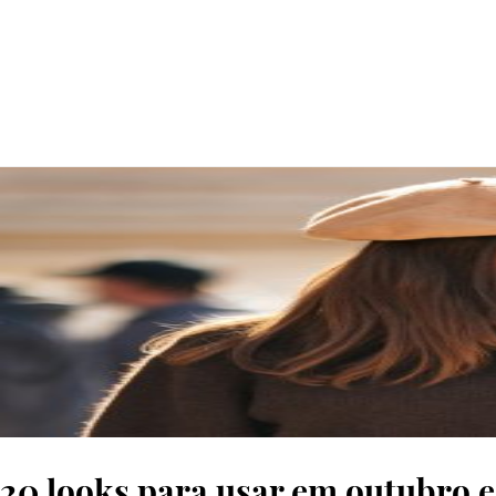
© Spotlight/Launchmetrics.
20 looks para usar em outubro e