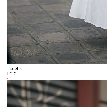
Spotlight
1 / 20