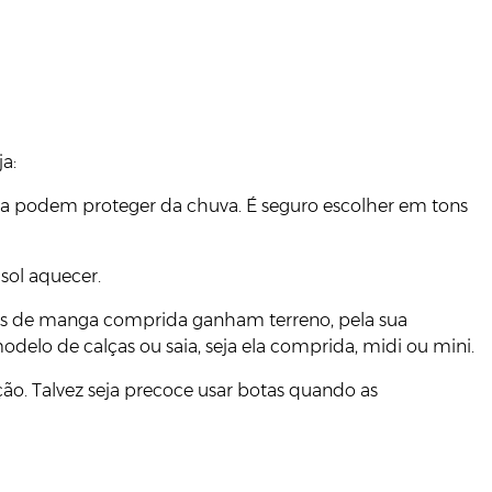
a:
da podem proteger da chuva. É seguro escolher em tons
sol aquecer.
as de manga comprida ganham terreno, pela sua
elo de calças ou saia, seja ela comprida, midi ou mini.
o. Talvez seja precoce usar botas quando as