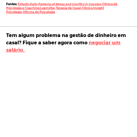
Fontes:
Estudo
Daily Patterns of Stress and Conflict in Couples;
Clínica de
Psicologia e Coaching Learn2be;
Terapia de Casal;
Clínica Insight
Psicologia;
Oficina de Psicologia
Tem algum problema na gestão de dinheiro em
casal? Fique a saber agora como
negociar um
salário.