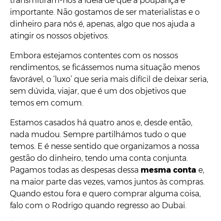
transmitiram-nos a ideia de que a poupança é
importante. Não gostamos de ser materialistas e o
dinheiro para nós é, apenas, algo que nos ajuda a
atingir os nossos objetivos.
Embora estejamos contentes com os nossos
rendimentos, se ficássemos numa situação menos
favorável, o ‘luxo’ que seria mais difícil de deixar seria,
sem dúvida, viajar, que é um dos objetivos que
temos em comum.
Estamos casados há quatro anos e, desde então,
nada mudou. Sempre partilhámos tudo o que
temos. E é nesse sentido que organizamos a nossa
gestão do dinheiro, tendo uma conta conjunta.
Pagamos todas as despesas dessa
mesma conta
e,
na maior parte das vezes, vamos juntos às compras.
Quando estou fora e quero comprar alguma coisa,
falo com o Rodrigo quando regresso ao Dubai.