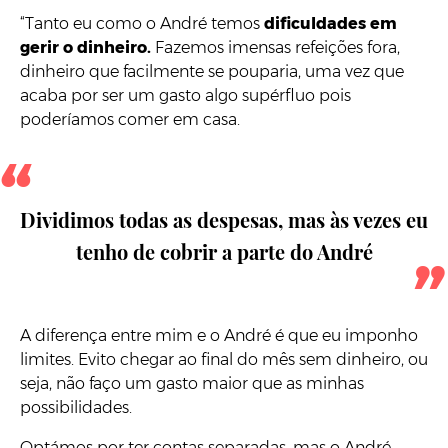
“Tanto eu como o André temos
dificuldades em
gerir o dinheiro.
Fazemos imensas refeições fora,
dinheiro que facilmente se pouparia, uma vez que
acaba por ser um gasto algo supérfluo pois
poderíamos comer em casa.
Dividimos todas as despesas, mas às vezes eu
tenho de cobrir a parte do André
A diferença entre mim e o André é que eu imponho
limites. Evito chegar ao final do mês sem dinheiro, ou
seja, não faço um gasto maior que as minhas
possibilidades.
Optámos por ter contas separadas, mas o André