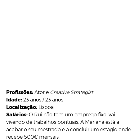
Profissões:
Ator e
Creative Strategist
Idade:
23 anos / 23 anos
Localização:
Lisboa
Salários:
O Rui não tem um emprego fixo, vai
vivendo de trabalhos pontuais. A Mariana está a
acabar o seu mestrado e a concluir um estágio onde
recebe 500€ mensais.