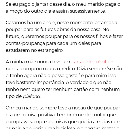
Se eu pago o jantar desse dia, o meu marido paga o
almoço do outro dia e assim sucessivamente.
Casámos há um ano e, neste momento, estamos a
poupar para as futuras obras da nossa casa. No
futuro, queremos poupar para os nossos filhos e fazer
contas-poupança para cada um deles para
estudarem no estrangeiro.
A minha mãe nunca teve um
cartão de crédito
e
nunca comprou nada a crédito. Dizia sempre ‘se não
o tenho agora não o posso gastar’ e para mim isso
teve bastante importância. A verdade é que não
tenho nem quero ter nenhum cartão com nenhum
tipo de
plafond
.
O meu marido sempre teve a noção de que poupar
era uma coisa positiva. Lembro-me de contar que
comprava sempre as coisas que queria a meias com
os pais. Se queria uma bicicleta, ele pagava metade,