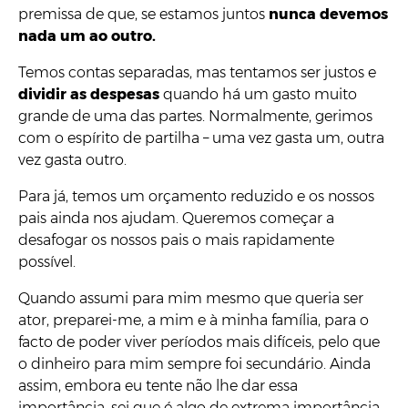
premissa de que, se estamos juntos
nunca devemos
nada um ao outro.
Temos contas separadas, mas tentamos ser justos e
dividir as despesas
quando há um gasto muito
grande de uma das partes. Normalmente, gerimos
com o espírito de partilha – uma vez gasta um, outra
vez gasta outro.
Para já, temos um orçamento reduzido e os nossos
pais ainda nos ajudam. Queremos começar a
desafogar os nossos pais o mais rapidamente
possível.
Quando assumi para mim mesmo que queria ser
ator, preparei-me, a mim e à minha família, para o
facto de poder viver períodos mais difíceis, pelo que
o dinheiro para mim sempre foi secundário. Ainda
assim, embora eu tente não lhe dar essa
importância, sei que é algo de extrema importância