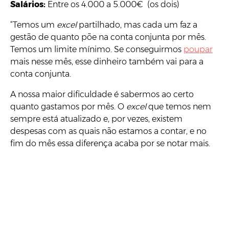
Salários:
Entre os 4.000 a 5.000€ (os dois)
“Temos um
excel
partilhado, mas cada um faz a
gestão de quanto põe na conta conjunta por mês.
Temos um limite mínimo. Se conseguirmos
poupar
mais nesse mês, esse dinheiro também vai para a
conta conjunta.
A nossa maior dificuldade é sabermos ao certo
quanto gastamos por mês. O
excel
que temos nem
sempre está atualizado e, por vezes, existem
despesas com as quais não estamos a contar, e no
fim do mês essa diferença acaba por se notar mais.