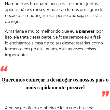
Namoramos há quatro anos, mas estamos juntos
apenas há uns meses. Ainda não temos uma grande
noção das mudanças, mas penso que seja mais fácil
de regrar.
A Mariana é muito melhor do que eu a
planear
, por
isso, ela trata dessa parte. Se fosse sempre eu a fazê-
lo enchíamos a casa de coisas desnecessárias, como
fermento em pó e faltariam, muitas vezes, coisas
importantes.
Queremos começar a desafogar os nossos pais o
mais rapidamente possível
A nossa gestão do dinheiro é feita com base na